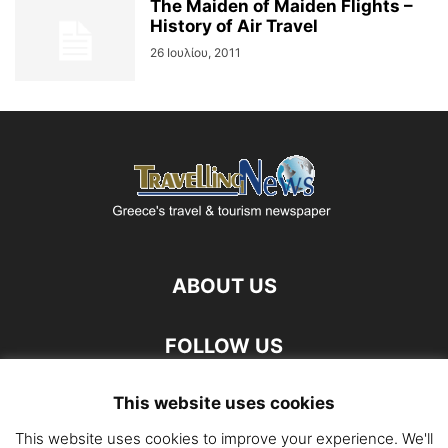
The Maiden of Maiden Flights –
History of Air Travel
26 Ιουλίου, 2011
ABOUT US
FOLLOW US
This website uses cookies
This website uses cookies to improve your experience. We'll