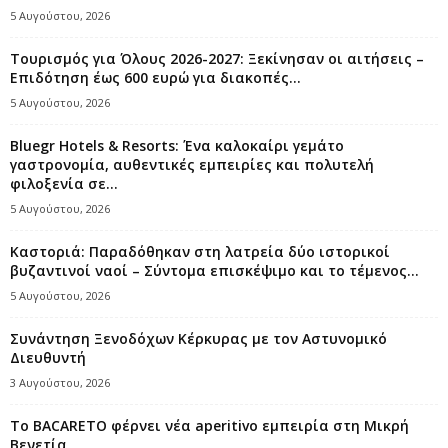
5 Αυγούστου, 2026
Τουρισμός για Όλους 2026-2027: Ξεκίνησαν οι αιτήσεις –
Επιδότηση έως 600 ευρώ για διακοπές...
5 Αυγούστου, 2026
Bluegr Hotels & Resorts: Ένα καλοκαίρι γεμάτο
γαστρονομία, αυθεντικές εμπειρίες και πολυτελή
φιλοξενία σε...
5 Αυγούστου, 2026
Καστοριά: Παραδόθηκαν στη λατρεία δύο ιστορικοί
βυζαντινοί ναοί – Σύντομα επισκέψιμο και το τέμενος...
5 Αυγούστου, 2026
Συνάντηση Ξενοδόχων Κέρκυρας με τον Αστυνομικό
Διευθυντή
3 Αυγούστου, 2026
Το BACARETO φέρνει νέα aperitivo εμπειρία στη Μικρή
Βενετία