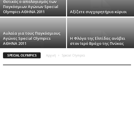
Θετικός ο απολογισμός των
Παγκόσμιων Αγώνων Special
Olympics ΑΘΗΝΑ 2011
Αξίζετε συγχαρητήρια κύριοι
Αυλαία για τους Παγκόσμιους
Αγώνες Special Olympics
H Φλόγα της Ελπίδας ανάβει
ΑΘΗΝΑ 2011
στον Ιερό Βράχο της Πνύκας
SPECIAL OLYMPICS
Αρχική
Special Olympics