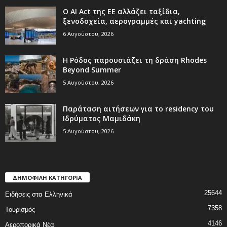
Ο AI Act της ΕΕ αλλάζει ταξίδια,
ξενοδοχεία, αερογραμμές και yachting
6 Αυγούστου, 2026
Η Ρόδος παρουσιάζει τη δράση Rhodes
Beyond Summer
5 Αυγούστου, 2026
Παράταση αιτήσεων για το residency του
Ιδρύματος Μαμιδάκη
5 Αυγούστου, 2026
ΔΗΜΟΦΙΛΗ ΚΑΤΗΓΟΡΙΑ
25644
Ειδήσεις στα Ελληνικά
7358
Τουρισμός
4146
Αεροπορικά Νέα