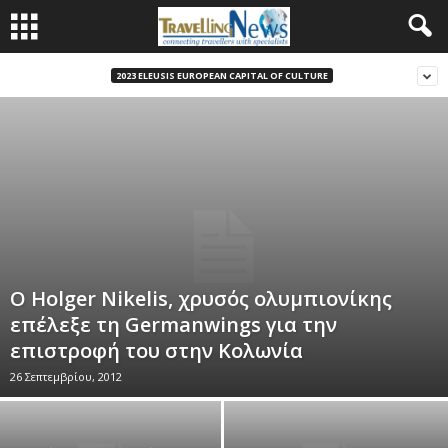
2023 ELEUSIS EUROPEAN CAPITAL OF CULTURE
O Holger Nikelis, χρυσός ολυμπιονίκης
επέλεξε τη Germanwings για την
επιστροφή του στην Κολωνία
26 Σεπτεμβρίου, 2012