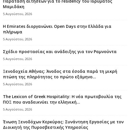
Παράταση αιτήσεων για το residency του Ιδρύματος
Μαμιδάκη
5 Αυγούστου, 2026
Η Emirates διοργανώνει Open Days στην Ελλάδα για
πλήρωμα
5 Αυγούστου, 2026
Σχέδιο προστασίας και ανάδειξης για τον Ραμνούντα
5 Αυγούστου, 2026
Ξενοδοχεία Αθήνας: Άνοδος στα έσοδα παρά τη μικρή
πτώση της πληρότητας το πρώτο εξάμηνο...
5 Αυγούστου, 2026
The Lexicon of Greek Hospitality: Η νέα πρωτοβουλία της
ΠΟΞ που αναδεικνύει την ελληνική...
5 Αυγούστου, 2026
Ένωση Ξενοδόχων Κερκύρας: Συνάντηση Εργασίας με τον
Διοικητή της Πυροσβεστικής Υπηρεσίας