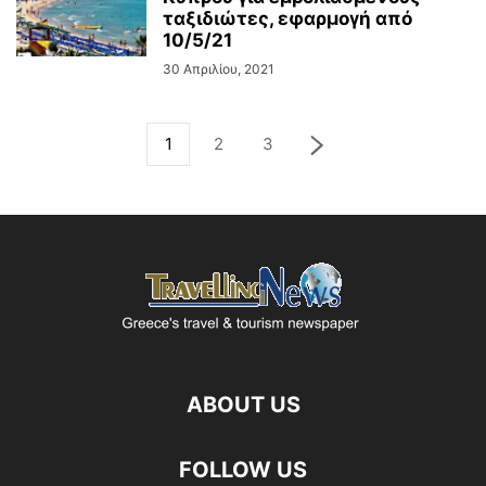
ταξιδιώτες, εφαρμογή από
10/5/21
30 Απριλίου, 2021
1
2
3
ABOUT US
FOLLOW US