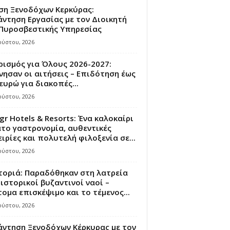
ση Ξενοδόχων Κερκύρας:
ντηση Εργασίας με τον Διοικητή
 Πυροσβεστικής Υπηρεσίας
ούστου, 2026
ισμός για Όλους 2026-2027:
νησαν οι αιτήσεις – Επιδότηση έως
ευρώ για διακοπές...
ούστου, 2026
gr Hotels & Resorts: Ένα καλοκαίρι
το γαστρονομία, αυθεντικές
ιρίες και πολυτελή φιλοξενία σε...
ούστου, 2026
τοριά: Παραδόθηκαν στη λατρεία
ιστορικοί βυζαντινοί ναοί –
ομα επισκέψιμο και το τέμενος...
ούστου, 2026
άντηση Ξενοδόχων Κέρκυρας με τον