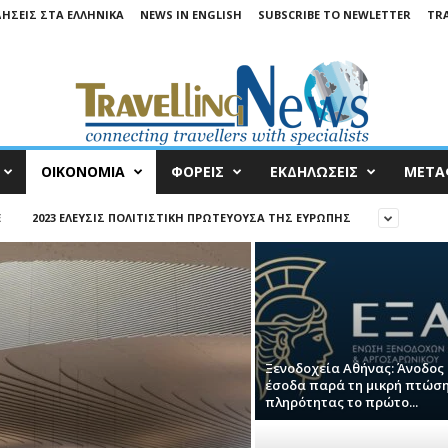
ΔΉΣΕΙΣ ΣΤΑ ΕΛΛΗΝΙΚΆ
NEWS IN ENGLISH
SUBSCRIBE TO NEWLETTER
TRA
ΟΙΚΟΝΟΜΙΑ
ΦΟΡΕΙΣ
ΕΚΔΗΛΩΣΕΙΣ
ΜΕΤΑ
E
2023 ΕΛΕΥΣΊΣ ΠΟΛΙΤΙΣΤΙΚΉ ΠΡΩΤΕΎΟΥΣΑ ΤΗΣ ΕΥΡΏΠΗΣ
Ξενοδοχεία Αθήνας: Άνοδος
έσοδα παρά τη μικρή πτώση
πληρότητας το πρώτο...