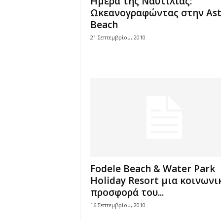
Ημέρα της Ναυτιλίας:
Ωκεανογραφώντας στην Ast
Beach
21 Σεπτεμβρίου, 2010
Fodele Beach & Water Park
Holiday Resort μια κοινωνι
προσφορά του...
16 Σεπτεμβρίου, 2010