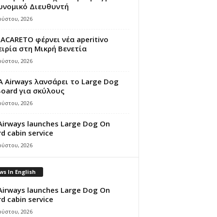
υνομικό Διευθυντή
ούστου, 2026
ACARETO φέρνει νέα aperitivo
ιρία στη Μικρή Βενετία
ούστου, 2026
A Airways λανσάρει το Large Dog
oard για σκύλους
ούστου, 2026
Airways launches Large Dog On
d cabin service
ούστου, 2026
s In English
Airways launches Large Dog On
d cabin service
ούστου, 2026