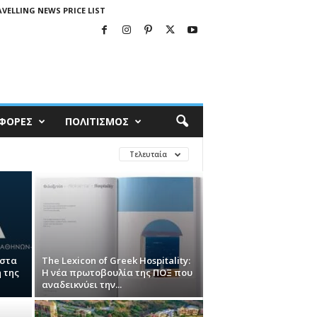
VELLING NEWS PRICE LIST
ΦΟΡΕΣ
ΠΟΛΙΤΙΣΜΟΣ
Τελευταία
 στα
The Lexicon of Greek Hospitality:
 της
Η νέα πρωτοβουλία της ΠΟΞ που
αναδεικνύει την...