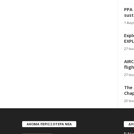
PPA 
sust
1 Αυγ
Expl
EXPL
27 Ιου
AIRC
flig
27 Ιου
The 
Chap
23 Ιου
ΑΚΟΜΑ ΠΕΡΙΣΣΟΤΕΡΑ ΝΕΑ
ΔΗ