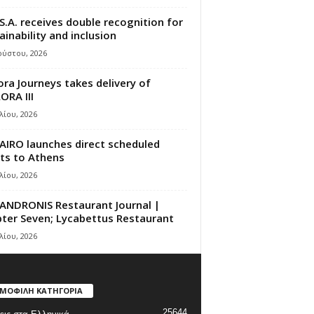
S.A. receives double recognition for
ainability and inclusion
ούστου, 2026
ora Journeys takes delivery of
ORA III
λίου, 2026
AIRO launches direct scheduled
hts to Athens
λίου, 2026
ANDRONIS Restaurant Journal |
ter Seven; Lycabettus Restaurant
λίου, 2026
ΜΟΦΙΛΗ ΚΑΤΗΓΟΡΙΑ
25644