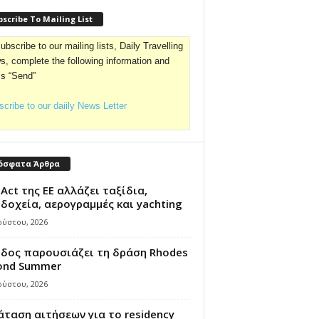
scribe To Mailing List
ubscribe to our mailing lists, Daily Travelling
, complete the following information and
ss “Send”
cribe to our daiily News Letter
όσφατα Άρθρα
 Act της ΕΕ αλλάζει ταξίδια,
δοχεία, αερογραμμές και yachting
ούστου, 2026
όδος παρουσιάζει τη δράση Rhodes
ond Summer
ούστου, 2026
ταση αιτήσεων για το residency