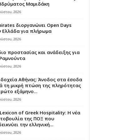
 Ιδρύματος Μαμιδάκη
ούστου, 2026
irates διοργανώνει Open Days
ν Ελλάδα για πλήρωμα
ούστου, 2026
ιο προστασίας και ανάδειξης για
 Ραμνούντα
ούστου, 2026
οδοχεία Αθήνας: Άνοδος στα έσοδα
ά τη μικρή πτώση της πληρότητας
ρώτο εξάμηνο...
ούστου, 2026
Lexicon of Greek Hospitality: Η νέα
τοβουλία της ΠΟΞ που
εικνύει την ελληνική...
ούστου, 2026