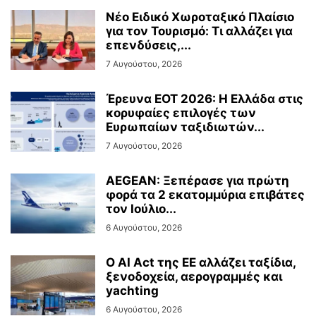
Νέο Ειδικό Χωροταξικό Πλαίσιο
για τον Τουρισμό: Τι αλλάζει για
επενδύσεις,...
7 Αυγούστου, 2026
Έρευνα ΕΟΤ 2026: Η Ελλάδα στις
κορυφαίες επιλογές των
Ευρωπαίων ταξιδιωτών...
7 Αυγούστου, 2026
AEGEAN: Ξεπέρασε για πρώτη
φορά τα 2 εκατομμύρια επιβάτες
τον Ιούλιο...
6 Αυγούστου, 2026
Ο AI Act της ΕΕ αλλάζει ταξίδια,
ξενοδοχεία, αερογραμμές και
yachting
6 Αυγούστου, 2026