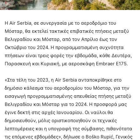
Η Air Serbia, σε συνεργασία με το αεροδρόμιο του
Μόσταρ, θα εκτελεί τακτικές επιβατικές πτήσεις μεταξύ
Βελιγραδίου και Μόσταρ, από τον Απρίλιο έως τον
Οκτώβριο του 2024. Η προγραμματισμένη συχνότητα
πτήσεων είναι τρεις φορές την εβδομάδα, κάθε Δευτέρα,
Παρασκευή και Κυριακή, με αεροσκάφη Embraer E175.
«Στα τέλη του 2023, η Air Serbia ανταποκρίθηκε στο
δημόσιο κάλεσμα του αεροδρομίου του Μόσταρ, για την
εισαγωγή προγραμματισμένης απευθείας πτήσης μεταξύ
Βελιγραδίου και Μόσταρ για το 2024. Η προσφορά μας
έγινε δεκτή στις αρχές Ιανουαρίου. Οι ναύλοι θα
δημοσιευθούν, μόλις οριστικοποιηθούν οι τεχνικές
λεπτομέρειες και η υπογραφή της σύμβασης, πιθανότατα
τις επόμενες εβδομάδες», δήλωσε ο Boško Rupić, Γενικός