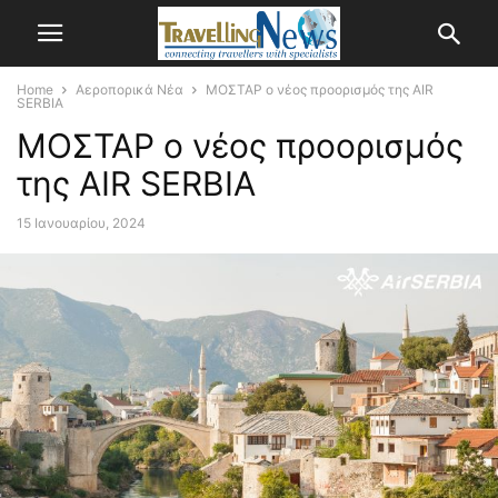
Home
Αεροπορικά Νέα
ΜΟΣΤΑΡ ο νέος προορισμός της AIR
SERBIA
ΜΟΣΤΑΡ ο νέος προορισμός
της AIR SERBIA
15 Ιανουαρίου, 2024