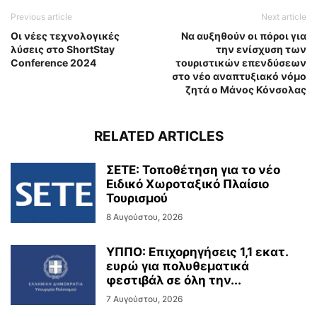
Previous article
Next article
Οι νέες τεχνολογικές
Να αυξηθούν οι πόροι για
λύσεις στο ShortStay
την ενίσχυση των
Conference 2024
τουριστικών επενδύσεων
στο νέο αναπτυξιακό νόμο
ζητά ο Μάνος Κόνσολας
RELATED ARTICLES
ΣΕΤΕ: Τοποθέτηση για το νέο
Ειδικό Χωροταξικό Πλαίσιο
Τουρισμού
8 Αυγούστου, 2026
ΥΠΠΟ: Επιχορηγήσεις 1,1 εκατ.
ευρώ για πολυθεματικά
φεστιβάλ σε όλη την...
7 Αυγούστου, 2026