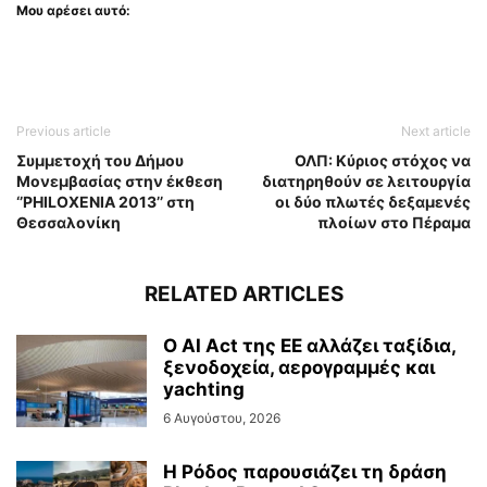
Μου αρέσει αυτό:
Previous article
Next article
Συμμετοχή του Δήμου
ΟΛΠ: Κύριος στόχος να
Μονεμβασίας στην έκθεση
διατηρηθούν σε λειτουργία
‘’PHILOXENIA 2013’’ στη
οι δύο πλωτές δεξαμενές
Θεσσαλονίκη
πλοίων στο Πέραμα
RELATED ARTICLES
Ο AI Act της ΕΕ αλλάζει ταξίδια,
ξενοδοχεία, αερογραμμές και
yachting
6 Αυγούστου, 2026
Η Ρόδος παρουσιάζει τη δράση