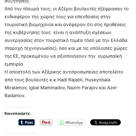
συζητήσεις.
Από την πλευρά τους, οι Αζέροι βουλευτές εξέφρασαν το
ενδιαφέρον της χώρας τους για επενδύσεις στην
τουριστική βιομηχανία και ανέφεραν ότι στις προθέσεις
της κυβέρνησης τους είναι η ανάπτυξη σχέσεων
συνεργασίας στον τουριστικό τομέα τόσο με την Ελλάδα
(παροχή τεχνογνωσίας), όσο και με τις υπόλοιπες χώρες
της ΕΕ, προκειμένου να αξιοποιήσουν την ευρωπαϊκή
εμπειρία.
Η αποστολή των Αζέρικης αντιπροσωπείας αποτελείτο
από τους βουλευτές κ.κ Hadi Rajabli, Huseynbala
Miralamov, Igbal Mammadov, Nazim Parajov και Azer
Badamov.
Κοινοποιήστε:
WhatsApp