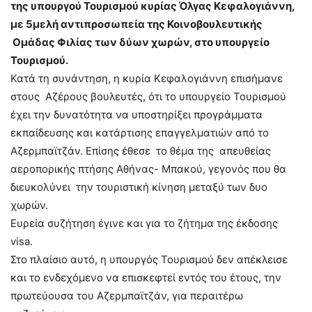
της υπουργού Τουρισμού κυρίας Όλγας Κεφαλογιάννη,
με 5μελή αντιπροσωπεία της Κοινοβουλευτικής
Ομάδας Φιλίας των δύων χωρών, στο υπουργείο
Τουρισμού.
Κατά τη συνάντηση, η κυρία Κεφαλογιάννη επισήμανε
στους Αζέρους βουλευτές, ότι το υπουργείο Τουρισμού
έχει την δυνατότητα να υποστηρίξει προγράμματα
εκπαίδευσης και κατάρτισης επαγγελματιών από το
Αζερμπαϊτζάν. Επίσης έθεσε το θέμα της απευθείας
αεροπορικής πτήσης Αθήνας- Μπακού, γεγονός που θα
διευκολύνει την τουριστική κίνηση μεταξύ των δυο
χωρών.
Ευρεία συζήτηση έγινε και για το ζήτημα της έκδοσης
visa.
Στο πλαίσιο αυτό, η υπουργός Τουρισμού δεν απέκλεισε
και το ενδεχόμενο να επισκεφτεί εντός του έτους, την
πρωτεύουσα του Αζερμπαϊτζάν, για περαιτέρω