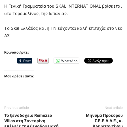
Η Γενική Γραμματεία του SKAL INTERNATIONAL βρίσκεται
στο Τορεμολίνος, της Ισπανίας.
Τo Skal Ελλάδος και η ΤΝ εύχονται καλή επιτυχία στο νέο
ΔΣ
Κοινοποιήστε:
WhatsApp
Μου αρέσει αυτό:
Previous article
Next article
Το ξενοδοχείο Remezzo
Μήνυμα Προέδρου
Villas στη Σαντορίνη
Σ.Ε.Ε.Δ.Δ.Ε., κ.
επέλεξε την ξενοδοχειακή
Κωνσταντίνου