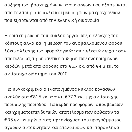
αύξηση των βραχυχρόνιων ενοικιάσεων που εξαρτώνται
από τον τουρισμό αλλά και μείωση των μακροχρόνιων
που εξαρτώνται από την ελληνική οικονομία.
Η οριακή μείωση του κύκλου εργασιών, ο έλεγχος του
κόστους αλλά και η μείωση του αναβαλλόμενου φόρου
λόγω αλλαγής των φορολογικών συντελεστών είχαν σαν
αποτέλεσμα, τη σημαντική αύξηση των ενοποιημένων
κερδών μετά από φόρους στα €6.7 εκ. από €4.3 εκ. το
αντίστοιχο διάστημα του 2010.
Πιο συγκεκριμένα ο ενοποιημένος κύκλος εργασιών
ανήλθε στα €81.5 εκ. έναντι €77.3 εκ. της αντίστοιχης
περυσινής περιόδου. Tα κέρδη προ φόρων, αποσβέσεων
και χρηματοεπενδυτικών αποτελεσμάτων έφθασαν τα
€35 εκ., επιτρέποντας την ενίσχυση του προγράμματος
αγορών αυτοκινήτων και επενδύσεων και παράλληλα