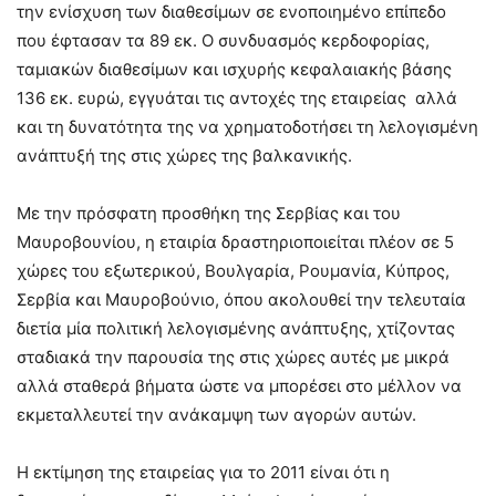
την ενίσχυση των διαθεσίμων σε ενοποιημένο επίπεδο
που έφτασαν τα 89 εκ. Ο συνδυασμός κερδοφορίας,
ταμιακών διαθεσίμων και ισχυρής κεφαλαιακής βάσης
136 εκ. ευρώ, εγγυάται τις αντοχές της εταιρείας αλλά
και τη δυνατότητα της να χρηματοδοτήσει τη λελογισμένη
ανάπτυξή της στις χώρες της βαλκανικής.
Με την πρόσφατη προσθήκη της Σερβίας και του
Μαυροβουνίου, η εταιρία δραστηριοποιείται πλέον σε 5
χώρες του εξωτερικού, Βουλγαρία, Ρουμανία, Κύπρος,
Σερβία και Μαυροβούνιο, όπου ακολουθεί την τελευταία
διετία μία πολιτική λελογισμένης ανάπτυξης, χτίζοντας
σταδιακά την παρουσία της στις χώρες αυτές με μικρά
αλλά σταθερά βήματα ώστε να μπορέσει στο μέλλον να
εκμεταλλευτεί την ανάκαμψη των αγορών αυτών.
Η εκτίμηση της εταιρείας για το 2011 είναι ότι η