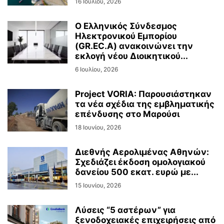
16 Ιουλίου, 2026
Ο Ελληνικός Σύνδεσμος
Ηλεκτρονικού Εμπορίου
(GR.EC.A) ανακοινώνει την
εκλογή νέου Διοικητικού...
6 Ιουλίου, 2026
Project VORIA: Παρουσιάστηκαν
τα νέα σχέδια της εμβληματικής
επένδυσης στο Μαρούσι
18 Ιουνίου, 2026
Διεθνής Αερολιμένας Αθηνών:
Σχεδιάζει έκδοση ομολογιακού
δανείου 500 εκατ. ευρώ με...
15 Ιουνίου, 2026
Λύσεις “5 αστέρων” για
ξενοδοχειακές επιχειρήσεις από