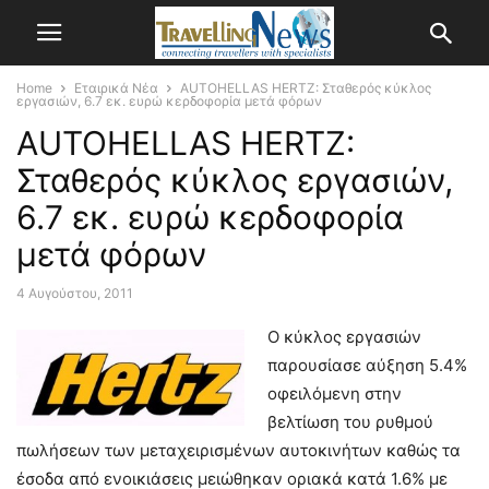
Home
Εταιρικά Νέα
AUTOHELLAS HERTZ: Σταθερός κύκλος
εργασιών, 6.7 εκ. ευρώ κερδοφορία μετά φόρων
AUTOHELLAS HERTZ:
Σταθερός κύκλος εργασιών,
6.7 εκ. ευρώ κερδοφορία
μετά φόρων
4 Αυγούστου, 2011
Ο κύκλος εργασιών
παρουσίασε αύξηση 5.4%
οφειλόμενη στην
βελτίωση του ρυθμού
πωλήσεων των μεταχειρισμένων αυτοκινήτων καθώς τα
έσοδα από ενοικιάσεις μειώθηκαν οριακά κατά 1.6% με