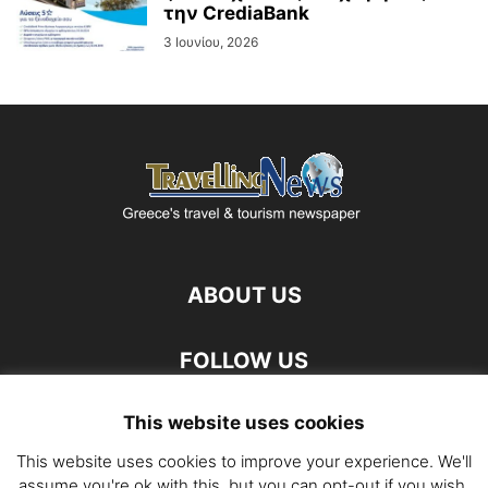
την CrediaBank
3 Ιουνίου, 2026
ABOUT US
FOLLOW US
This website uses cookies
This website uses cookies to improve your experience. We'll
assume you're ok with this, but you can opt-out if you wish.