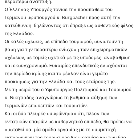
περαιτέρω ανάπτυξη.
Ο Έλληνας Υπουργός τόνισε την προσπάθεια του
Γερμανού υφυπουργού κ. Burgbacher προς αυτή την
κατεύθυνση, δηλώνοντας ότι έπραξε ως αυθεντικός φίλος
της Ελλάδας.
Οι καλές σχέσεις, σε επίπεδο τουρισμού, συνιστούν τη
βάση για την περαιτέρω ενίσχυση των επιχειρηματικών
σχέσεων, σε τομείς σχετικά με τις υποδομές, αναβάθμιση
και εκσυγχρονισμό. Ευκαιρίες επενδυτικές ενισχύονται
την περίοδο κρίσης και το μέλλον είναι γεμάτο
προκλήσεις για την Ελλάδα και τους εταίρους της.
Με τη σειρά του ο Υφυπουργός Πολιτισμού και Τουρισμού
κ. Νικητιάδης αναγνώρισε τη βαθμιαία αύξηση των
Γερμανών επισκεπτών και τουριστών.
Και οι δύο πλευρές συμφώνησαν ότι, πλέον των
εντατικών επαφών σε κυβερνητικό επίπεδο, θα πρέπει να
συσταθεί και μία ομάδα εργασίας με τη συμμετοχή
εκπροσώπων της τουριστικής βιομηχανίας και των δύο