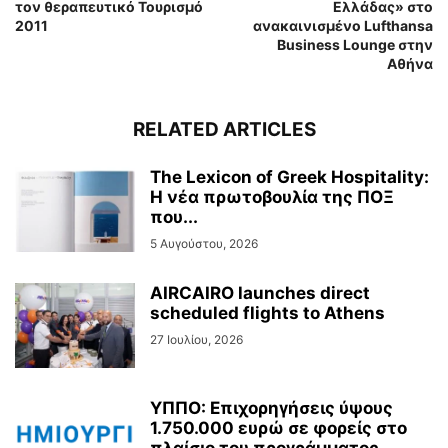
τον θεραπευτικό Τουρισμό
Ελλάδας» στο
2011
ανακαινισμένο Lufthansa
Business Lounge στην
Αθήνα
RELATED ARTICLES
The Lexicon of Greek Hospitality:
Η νέα πρωτοβουλία της ΠΟΞ
που...
5 Αυγούστου, 2026
AIRCAIRO launches direct
scheduled flights to Athens
27 Ιουλίου, 2026
ΥΠΠΟ: Επιχορηγήσεις ύψους
1.750.000 ευρώ σε φορείς στο