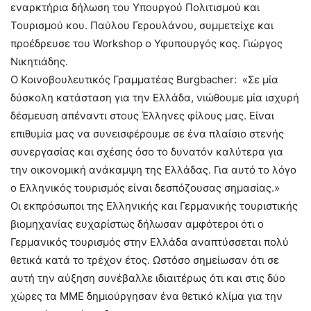
εναρκτήρια δήλωση του Υπουργού Πολιτισμού και
Τουρισμού κου. Παύλου Γερουλάνου, συμμετείχε και
προέδρευσε του Workshop ο Υφυπουργός κος. Γιώργος
Νικητιάδης.
Ο Κοινοβουλευτικός Γραμματέας Burgbacher: «Σε μία
δύσκολη κατάσταση για την Ελλάδα, νιώθουμε μία ισχυρή
δέσμευση απέναντι στους Έλληνες φίλους μας. Είναι
επιθυμία μας να συνεισφέρουμε σε ένα πλαίσιο στενής
συνεργασίας και σχέσης όσο το δυνατόν καλύτερα για
την οικονομική ανάκαμψη της Ελλάδας. Για αυτό το λόγο
ο Ελληνικός τουρισμός είναι δεσπόζουσας σημασίας.»
Οι εκπρόσωποι της Ελληνικής και Γερμανικής τουριστικής
βιομηχανίας ευχαρίστως δήλωσαν αμφότεροι ότι ο
Γερμανικός τουρισμός στην Ελλάδα αναπτύσσεται πολύ
θετικά κατά το τρέχον έτος. Ωστόσο σημείωσαν ότι σε
αυτή την αύξηση συνέβαλλε ιδιαιτέρως ότι και στις δύο
χώρες τα ΜΜΕ δημιούργησαν ένα θετικό κλίμα για την