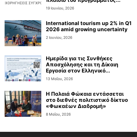
πλαίσιο του προγράμματος...
19 Ιουνίου, 2026
International tourism up 2% in Q1
2026 amid growing uncertainty
2 Ιουνίου, 2026
Ημερίδα για τις Συνθήκες
Απασχόλησης και τη Δίκαιη
Εργασία στον Ελληνικό...
13 Μαΐου, 2026
Η Παλαιά Φώκαια εντάσσεται
στο διεθνές πολιτιστικό δίκτυο
«Φωκαέων Διαδρομή»
8 Μαΐου, 2026