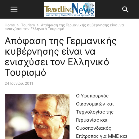
Home
Tourism
Απόφαση της Γερμανικής κυβέρνησης είναι να
ενισχύσει τον Ελληνικό Τουρισμό
Απόφαση της Γερμανικής
κυβέρνησης είναι να
ενισχύσει τον Ελληνικό
Τουρισμό
24 Ιουνίου, 2011
Ο Υφυπουργός
Οικονομικών και
Τεχνολογίας της
Γερμανίας και
Ομοσπονδιακός
Επίτροπος για ΜΜΕ και