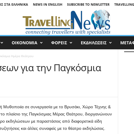
ΙΣ ΣΤΑ ΕΛΛΗΝΙΚΆ
NEWS IN ENGLISH
SUBSCRIBE TO NEWLETTER
TRAVELLING
ΟΙΚΟΝΟΜΙΑ
ΦΟΡΕΙΣ
ΕΚΔΗΛΩΣΕΙΣ
ΜΕΤΑ
γκόσμια Ημέρα Θεάτρου
εων για την Παγκόσμια
ή Μυθοποιία σε συνεργασία με το Βρυσάκι, Χώρο Τέχνης &
το πλαίσιο της Παγκόσμιας Μέρας Θεάτρου, διοργανώνουν
ερο εκδηλώσεων με παραστάσεις από διαφορετικά είδη
συζητήσεις και άλλες συναφείς με το θέατρο εκδηλώσεις.