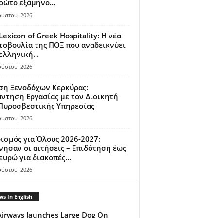
ρώτο εξάμηνο...
ούστου, 2026
Lexicon of Greek Hospitality: Η νέα
οβουλία της ΠΟΞ που αναδεικνύει
ελληνική...
ούστου, 2026
ση Ξενοδόχων Κερκύρας:
ντηση Εργασίας με τον Διοικητή
 Πυροσβεστικής Υπηρεσίας
ούστου, 2026
ισμός για Όλους 2026-2027:
νησαν οι αιτήσεις – Επιδότηση έως
ευρώ για διακοπές...
ούστου, 2026
s In English
Airways launches Large Dog On