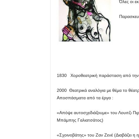
Όλες οι ε
Παρασκευ
1830 Χοροθεατρική παράσταση από την 
2000 Θεατρικά αναλόγια με θέμα το θέατρο
Αποσπάσματα από τα έργα :
«Απόψε αυτοσχεδιάζουμε» του Λουιτζι Πιρ
Μπάμπης Γαλιατσάτος)
«Σχοινοβάτης» του Ζαν Ζενέ (Διαβάζει η