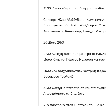
2130 Αποσπάσματα από τη μουσικοθεατρικ
Concept: Ηλίας Αλεξάνδρου, Κωνσταντίν
Πρωταγωνιστούν: Ηλίας Αλεξάνδρου, Άννα
Κωνσταντίνος Κωτσαδάμ, Ευτυχία Φαναρ
Σάββατο 26/3
1730 Ανοιχτή συζήτηση με θέμα το εναλλ
Μουστάκη, και Γιώργου Νανούρη και των
1930 «Αυτοσχεδιάζοντας» θεατρική παρά
Ευδόκιμου Τσολακίδη.
2130 Θεατρικό Αναλόγιο σε κείμενα σχετικά
Αποσπάσματα από τα έργα:
«Το παράδοξο στον ηθοποιό» του Βαλέρ Ν