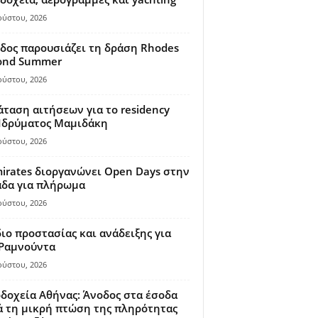
ούστου, 2026
δος παρουσιάζει τη δράση Rhodes
ond Summer
ούστου, 2026
ταση αιτήσεων για το residency
 Ιδρύματος Μαμιδάκη
ούστου, 2026
irates διοργανώνει Open Days στην
άδα για πλήρωμα
ούστου, 2026
ιο προστασίας και ανάδειξης για
 Ραμνούντα
ούστου, 2026
δοχεία Αθήνας: Άνοδος στα έσοδα
 τη μικρή πτώση της πληρότητας