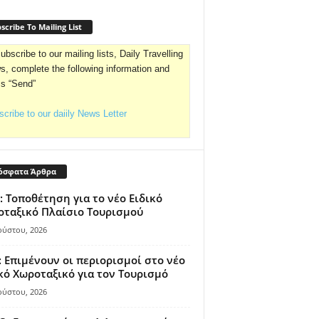
scribe To Mailing List
ubscribe to our mailing lists, Daily Travelling
, complete the following information and
ss “Send”
cribe to our daiily News Letter
όσφατα Άρθρα
: Τοποθέτηση για το νέο Ειδικό
ταξικό Πλαίσιο Τουρισμού
ούστου, 2026
 Επιμένουν οι περιορισμοί στο νέο
κό Χωροταξικό για τον Τουρισμό
ούστου, 2026