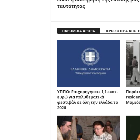
ταυτότητας
ΠΑΡΟΜΟΙΑ ΑΡΘΡΑ
ΠΕΡΙΣΣΟΤΕΡΑ ΑΠΟ 
ΥΠΠΟ: Επιχορηγήσεις 1,1 εκατ.
Παράτα
ευρώ για πολυθεματικά
reside
φεστιβάλ σε όλη την Ελλάδα το
Μαμιδ
2026