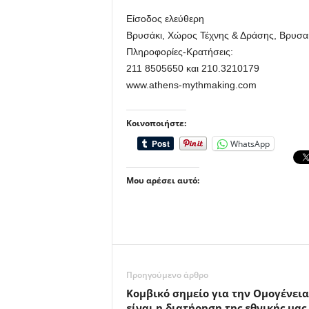
Είσοδος ελεύθερη
Βρυσάκι, Χώρος Τέχνης & Δράσης, Βρυσα
Πληροφορίες-Κρατήσεις:
211 8505650 και 210.3210179
www.athens-mythmaking.com
Κοινοποιήστε:
WhatsApp
Μου αρέσει αυτό:
Προηγούμενο άρθρο
Κομβικό σημείο για την Ομογένεια
είναι η διατήρηση της εθνικής μας