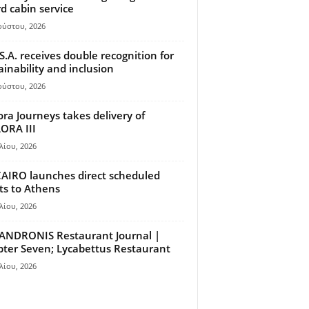
d cabin service
ούστου, 2026
S.A. receives double recognition for
ainability and inclusion
ούστου, 2026
ora Journeys takes delivery of
ORA III
λίου, 2026
AIRO launches direct scheduled
hts to Athens
λίου, 2026
ANDRONIS Restaurant Journal |
ter Seven; Lycabettus Restaurant
λίου, 2026