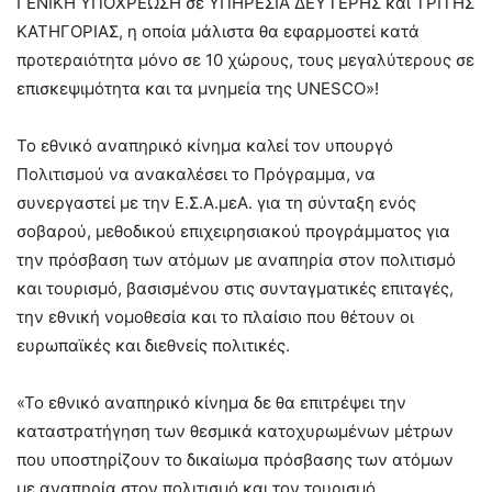
ΓΕΝΙΚΗ ΥΠΟΧΡΕΩΣΗ σε ΥΠΗΡΕΣΙΑ ΔΕΥΤΕΡΗΣ και ΤΡΙΤΗΣ
ΚΑΤΗΓΟΡΙΑΣ, η οποία μάλιστα θα εφαρμοστεί κατά
προτεραιότητα μόνο σε 10 χώρους, τους μεγαλύτερους σε
επισκεψιμότητα και τα μνημεία της UNESCO»!
Το εθνικό αναπηρικό κίνημα καλεί τον υπουργό
Πολιτισμού να ανακαλέσει το Πρόγραμμα, να
συνεργαστεί με την Ε.Σ.Α.μεΑ. για τη σύνταξη ενός
σοβαρού, μεθοδικού επιχειρησιακού προγράμματος για
την πρόσβαση των ατόμων με αναπηρία στον πολιτισμό
και τουρισμό, βασισμένου στις συνταγματικές επιταγές,
την εθνική νομοθεσία και το πλαίσιο που θέτουν οι
ευρωπαϊκές και διεθνείς πολιτικές.
«Το εθνικό αναπηρικό κίνημα δε θα επιτρέψει την
καταστρατήγηση των θεσμικά κατοχυρωμένων μέτρων
που υποστηρίζουν το δικαίωμα πρόσβασης των ατόμων
με αναπηρία στον πολιτισμό και τον τουρισμό.