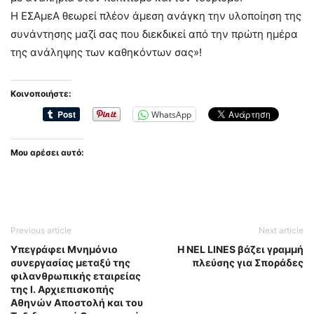
Η ΕΣΑμεΑ θεωρεί πλέον άμεση ανάγκη την υλοποίηση της
συνάντησης μαζί σας που διεκδικεί από την πρώτη ημέρα
της ανάληψης των καθηκόντων σας»!
Κοινοποιήστε:
WhatsApp
Μου αρέσει αυτό:
Previous article
Next article
Υπεγράφει Μνημόνιο
Η NEL LINES βάζει γραμμή
συνεργασίας μεταξύ της
πλεύσης για Σποράδες
φιλανθρωπικής εταιρείας
της Ι. Αρχιεπισκοπής
Αθηνών Αποστολή και του