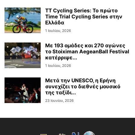
TT Cycling Series: Το πρώτο
Time Trial Cycling Series στην
Ελλάδα
1 Ιουλίου, 2026
Με 193 ομάδες και 270 αγώνες
το Stoiximan AegeanBall Festival
κατέρριψε...
1 Ιουλίου, 2026
Μετά την UNESCO, η Ερήνη
συνεχίζει το διεθνές μουσικό
της ταξίδι...
23 Ιουνίου, 2026