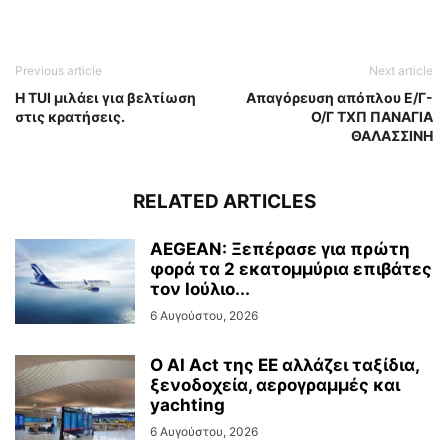
Previous article
Next article
Η TUI μιλάει για βελτίωση
Απαγόρευση απόπλου Ε/Γ-
στις κρατήσεις.
Ο/Γ ΤΧΠ ΠΑΝΑΓΙΑ
ΘΑΛΑΣΣΙΝΗ
RELATED ARTICLES
AEGEAN: Ξεπέρασε για πρώτη
φορά τα 2 εκατομμύρια επιβάτες
τον Ιούλιο...
6 Αυγούστου, 2026
Ο AI Act της ΕΕ αλλάζει ταξίδια,
ξενοδοχεία, αερογραμμές και
yachting
6 Αυγούστου, 2026