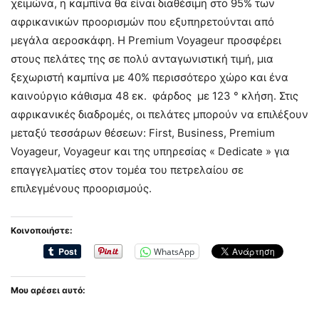
χειμώνα, η καμπίνα θα είναι διαθέσιμη στο 95% των
αφρικανικών προορισμών που εξυπηρετούνται από
μεγάλα αεροσκάφη. Η Premium Voyageur προσφέρει
στους πελάτες της σε πολύ ανταγωνιστική τιμή, μια
ξεχωριστή καμπίνα με 40% περισσότερο χώρο και ένα
καινούργιο κάθισμα 48 εκ. φάρδος με 123 ° κλήση. Στις
αφρικανικές διαδρομές, οι πελάτες μπορούν να επιλέξουν
μεταξύ τεσσάρων θέσεων: First, Business, Premium
Voyageur, Voyageur και της υπηρεσίας « Dedicate » για
επαγγελματίες στον τομέα του πετρελαίου σε
επιλεγμένους προορισμούς.
Κοινοποιήστε:
WhatsApp
Μου αρέσει αυτό: