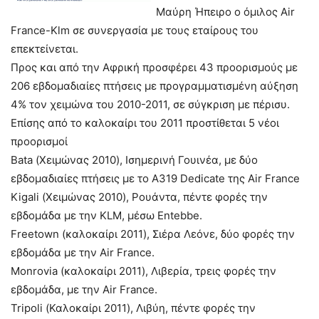
Μαύρη Ήπειρο ο όμιλος Air
France-Klm σε συνεργασία με τους εταίρους του
επεκτείνεται.
Προς και από την Αφρική προσφέρει 43 προορισμούς με
206 εβδομαδιαίες πτήσεις με προγραμματισμένη αύξηση
4% τον χειμώνα του 2010-2011, σε σύγκριση με πέρισυ.
Επίσης από το καλοκαίρι του 2011 προστίθεται 5 νέοι
προορισμοί
Bata (Χειμώνας 2010), Ισημερινή Γουινέα, με δύο
εβδομαδιαίες πτήσεις με το A319 Dedicate της Air France
Kigali (Χειμώνας 2010), Ρουάντα, πέντε φορές την
εβδομάδα με την KLM, μέσω Entebbe.
Freetown (καλοκαίρι 2011), Σιέρα Λεόνε, δύο φορές την
εβδομάδα με την Air France.
Monrovia (καλοκαίρι 2011), Λιβερία, τρεις φορές την
εβδομάδα, με την Air France.
Tripoli (Καλοκαίρι 2011), Λιβύη, πέντε φορές την