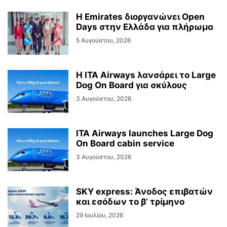
Η Emirates διοργανώνει Open
Days στην Ελλάδα για πλήρωμα
5 Αυγούστου, 2026
Η ITA Airways λανσάρει το Large
Dog On Board για σκύλους
3 Αυγούστου, 2026
ITA Airways launches Large Dog
On Board cabin service
3 Αυγούστου, 2026
SKY express: Άνοδος επιβατών
και εσόδων το β’ τρίμηνο
29 Ιουλίου, 2026