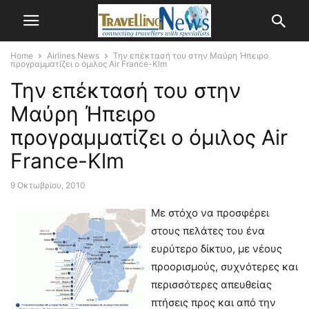
Home
Airlines News
Την επέκτασή του στην Μαύρη Ήπειρο
προγραμματίζει ο όμιλος Air France-Klm
Την επέκτασή του στην
Μαύρη Ήπειρο
προγραμματίζει ο όμιλος Air
France-Klm
9 Οκτωβρίου, 2010
Με στόχο να προσφέρει
στους πελάτες του ένα
ευρύτερο δίκτυο, με νέους
προορισμούς, συχνότερες και
περισσότερες απευθείας
πτήσεις προς και από την