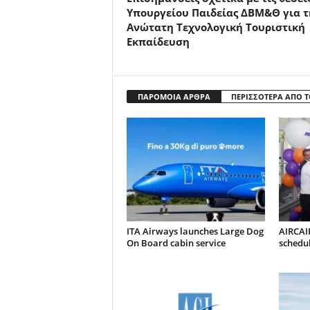
Υπουργείου Παιδείας ΔΒΜ&Θ για τ
Ανώτατη Τεχνολογική Τουριστική
Εκπαίδευση
ΠΑΡΟΜΟΙΑ ΑΡΘΡΑ
ΠΕΡΙΣΣΟΤΕΡΑ ΑΠΟ 
ITA Airways launches Large Dog
AIRCAI
On Board cabin service
schedul