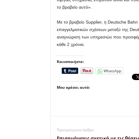
το βραβείο αυτό».
Με το βραβείο Supplier, η Deutsche Bahn
επαγγελματικών σχέσεων μεταξύ της Deut
αναγνώριση των υπηρεσιών που προσφέρει
κάθε 2 χρόνια.
Κοινοποιήστε:
WhatsApp
Μου αρέσει αυτό:
Προηγούμενο άρθρο
Επισημάνσεις σχετικά με τις θέσει