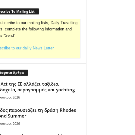
scribe To Mailing List
ubscribe to our mailing lists, Daily Travelling
, complete the following information and
ss “Send”
cribe to our daiily News Letter
όσφατα Άρθρα
 Act της ΕΕ αλλάζει ταξίδια,
δοχεία, αερογραμμές και yachting
ούστου, 2026
δος παρουσιάζει τη δράση Rhodes
ond Summer
ούστου, 2026