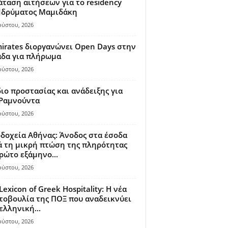
ταση αιτήσεων για το residency
 Ιδρύματος Μαμιδάκη
ούστου, 2026
irates διοργανώνει Open Days στην
άδα για πλήρωμα
ούστου, 2026
ιο προστασίας και ανάδειξης για
 Ραμνούντα
ούστου, 2026
δοχεία Αθήνας: Άνοδος στα έσοδα
 τη μικρή πτώση της πληρότητας
ρώτο εξάμηνο...
ούστου, 2026
Lexicon of Greek Hospitality: Η νέα
οβουλία της ΠΟΞ που αναδεικνύει
ελληνική...
ούστου, 2026