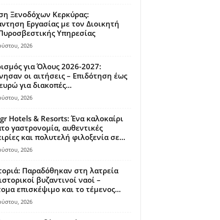
ση Ξενοδόχων Κερκύρας:
ντηση Εργασίας με τον Διοικητή
 Πυροσβεστικής Υπηρεσίας
ούστου, 2026
ισμός για Όλους 2026-2027:
νησαν οι αιτήσεις – Επιδότηση έως
ευρώ για διακοπές...
ούστου, 2026
gr Hotels & Resorts: Ένα καλοκαίρι
το γαστρονομία, αυθεντικές
ιρίες και πολυτελή φιλοξενία σε...
ούστου, 2026
οριά: Παραδόθηκαν στη λατρεία
ιστορικοί βυζαντινοί ναοί –
ομα επισκέψιμο και το τέμενος...
ούστου, 2026