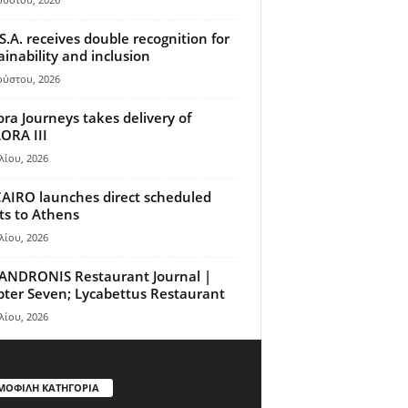
S.A. receives double recognition for
ainability and inclusion
ούστου, 2026
ora Journeys takes delivery of
ORA III
λίου, 2026
AIRO launches direct scheduled
hts to Athens
λίου, 2026
ANDRONIS Restaurant Journal |
ter Seven; Lycabettus Restaurant
λίου, 2026
ΜΟΦΙΛΗ ΚΑΤΗΓΟΡΙΑ