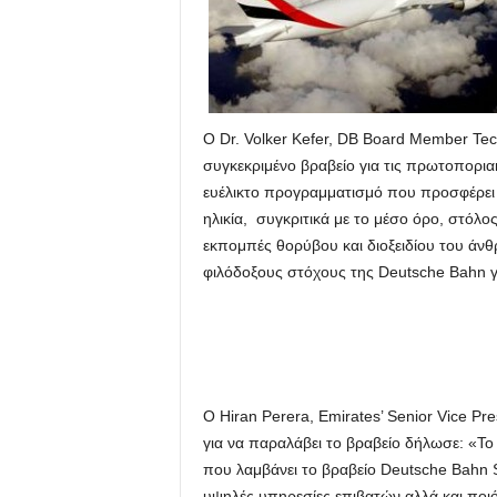
Ο Dr. Volker Kefer, DB Board Member Tech
συγκεκριμένο βραβείο για τις πρωτοπορια
ευέλικτο προγραμματισμό που προσφέρει 
ηλικία, συγκριτικά με το μέσο όρο, στόλος
εκπομπές θορύβου και διοξειδίου του άνθ
φιλόδοξους στόχους της Deutsche Bahn για
Ο Hiran Perera, Emirates’ Senior Vice Pr
για να παραλάβει το βραβείο δήλωσε: «Το 
που λαμβάνει το βραβείο Deutsche Bahn Su
υψηλές υπηρεσίες επιβατών αλλά και ποιό