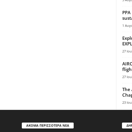
PPA 
sust
1 Αυγ
Expl
EXPL
27 Ιου
AIRC
flig
27 Ιου
The 
Chap
23 Ιου
ΑΚΟΜΑ ΠΕΡΙΣΣΟΤΕΡΑ ΝΕΑ
ΔΗ