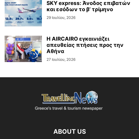
SKY express: Άνοδος επιβατών
και εσόδων το β’ τρίμηνο
29 Ιουλίου, 2026
Η AIRCAIRO εγκαινιάζει
απευθείας πτήσεις προς την
Αθήνα
27 Ιουλίου, 2026
ABOUT US