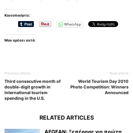
Κοινοποιήστε:
WhatsApp
Μου αρέσει αυτό:
Previous article
Next article
Third consecutive month of
World Tourism Day 2010
double-digit growth in
Photo Competition: Winners
international tourism
Announced
spending in the U.S.
RELATED ARTICLES
AEGEAN: Ξεπέρασε για πρώτη