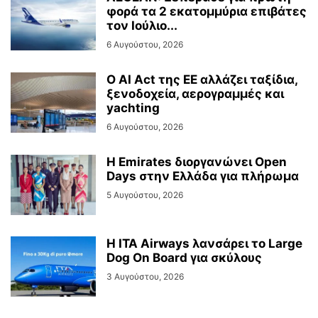
φορά τα 2 εκατομμύρια επιβάτες
τον Ιούλιο...
6 Αυγούστου, 2026
Ο AI Act της ΕΕ αλλάζει ταξίδια,
ξενοδοχεία, αερογραμμές και
yachting
6 Αυγούστου, 2026
Η Emirates διοργανώνει Open
Days στην Ελλάδα για πλήρωμα
5 Αυγούστου, 2026
Η ITA Airways λανσάρει το Large
Dog On Board για σκύλους
3 Αυγούστου, 2026