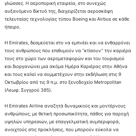
γλώσσες. Η αεροπορική εταιρεία, στο συνεχώς
αυξανόμενο δίκτυό της, διαχειρίζεται αεροσκάφη
τελευταίας τεχνολογίας τύπου Boeing και Airbus σε κάθε
ήπειρο.
Η Emirates, δεσμεύεται στο να εμπνέει και να ενθαρρύνει
τους ανθρώπους που επιθυμούν να “κτίσουν” την καριέρα
τους στο χώρο των αερομεταφορών και του τουρισμού
και διοργανώνει μια ακόμα Ημέρα Καριέρας στην Αθήνα
και τους καλεί να συμμετέχουν στην εκδήλωση στις 9
Οκτωβρίου από τις 9 π.μ. στο ξενοδοχείο Metropolitan
(Λεωφ. Συγγρού 385).
Η Emirates Airline αναζητά δυναμικούς και μοντέρνους
ανθρώπους, με θετική προσωπικότητα, πάθος για παροχή
υψηλών υπηρεσιών, με επαγγελματική συμπεριφορά,
ανοιχτούς στις προκλήσεις, που μπορούν εύκολα να