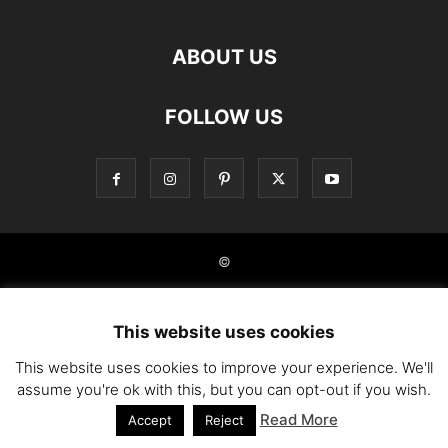
ABOUT US
FOLLOW US
©
This website uses cookies
This website uses cookies to improve your experience. We'll
assume you're ok with this, but you can opt-out if you wish.
Read More
Accept
Reject