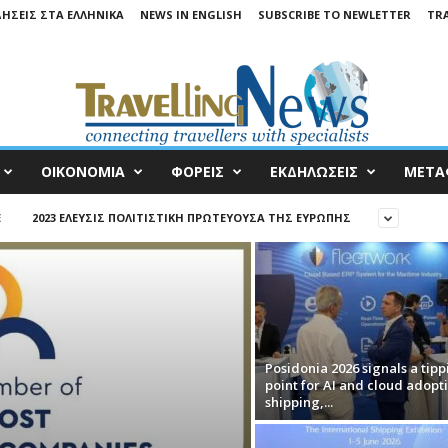
ΔΉΣΕΙΣ ΣΤΑ ΕΛΛΗΝΙΚΆ
NEWS IN ENGLISH
SUBSCRIBE TO NEWLETTER
TRA
ΟΙΚΟΝΟΜΙΑ
ΦΟΡΕΙΣ
ΕΚΔΗΛΩΣΕΙΣ
ΜΕΤΑ
E
2023 ΕΛΕΥΣΊΣ ΠΟΛΙΤΙΣΤΙΚΉ ΠΡΩΤΕΎΟΥΣΑ ΤΗΣ ΕΥΡΏΠΗΣ
Posidonia 2026 signals a tipp
point for AI and cloud adopti
shipping,...