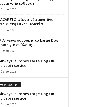
υνομικό Διευθυντή
ούστου, 2026
ACARETO φέρνει νέα aperitivo
ιρία στη Μικρή Βενετία
ούστου, 2026
A Airways λανσάρει το Large Dog
oard για σκύλους
ούστου, 2026
Airways launches Large Dog On
d cabin service
ούστου, 2026
s In English
Airways launches Large Dog On
d cabin service
ούστου, 2026