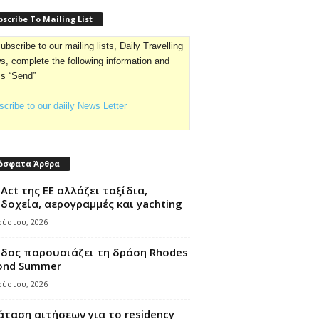
scribe To Mailing List
ubscribe to our mailing lists, Daily Travelling
, complete the following information and
ss “Send”
cribe to our daiily News Letter
όσφατα Άρθρα
 Act της ΕΕ αλλάζει ταξίδια,
δοχεία, αερογραμμές και yachting
ούστου, 2026
όδος παρουσιάζει τη δράση Rhodes
ond Summer
ούστου, 2026
ταση αιτήσεων για το residency