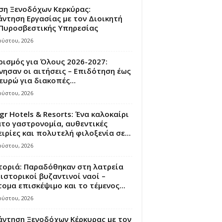
ση Ξενοδόχων Κερκύρας:
ντηση Εργασίας με τον Διοικητή
 Πυροσβεστικής Υπηρεσίας
ούστου, 2026
ισμός για Όλους 2026-2027:
νησαν οι αιτήσεις – Επιδότηση έως
ευρώ για διακοπές...
ούστου, 2026
gr Hotels & Resorts: Ένα καλοκαίρι
το γαστρονομία, αυθεντικές
ιρίες και πολυτελή φιλοξενία σε...
ούστου, 2026
τοριά: Παραδόθηκαν στη λατρεία
ιστορικοί βυζαντινοί ναοί –
ομα επισκέψιμο και το τέμενος...
ούστου, 2026
άντηση Ξενοδόχων Κέρκυρας με τον