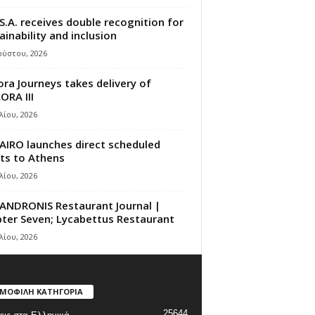
S.A. receives double recognition for
ainability and inclusion
ούστου, 2026
ora Journeys takes delivery of
ORA III
λίου, 2026
AIRO launches direct scheduled
hts to Athens
λίου, 2026
ANDRONIS Restaurant Journal |
ter Seven; Lycabettus Restaurant
λίου, 2026
ΜΟΦΙΛΗ ΚΑΤΗΓΟΡΙΑ
25644