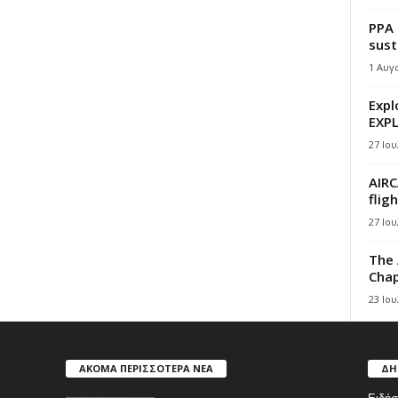
PPA 
sust
1 Αυγ
Expl
EXPL
27 Ιου
AIRC
flig
27 Ιου
The 
Chap
23 Ιου
ΑΚΟΜΑ ΠΕΡΙΣΣΟΤΕΡΑ ΝΕΑ
ΔΗ