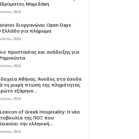
 Ιδρύματος Μαμιδάκη
ούστου, 2026
irates διοργανώνει Open Days
ν Ελλάδα για πλήρωμα
ούστου, 2026
ιο προστασίας και ανάδειξης για
 Ραμνούντα
ούστου, 2026
οδοχεία Αθήνας: Άνοδος στα έσοδα
ά τη μικρή πτώση της πληρότητας
ρώτο εξάμηνο...
ούστου, 2026
Lexicon of Greek Hospitality: Η νέα
τοβουλία της ΠΟΞ που
εικνύει την ελληνική...
ούστου, 2026