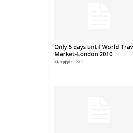
Οnly 5 days until World Trav
Market-London 2010
3 Νοεμβρίου, 2010