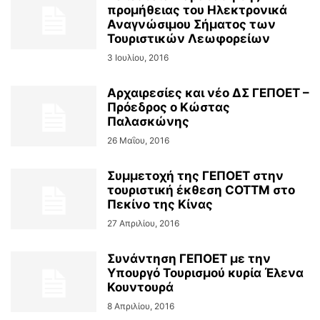
προμήθειας του Ηλεκτρονικά
Αναγνώσιμου Σήματος των
Τουριστικών Λεωφορείων
3 Ιουλίου, 2016
Αρχαιρεσίες και νέο ΔΣ ΓΕΠΟΕΤ –
Πρόεδρος ο Κώστας
Παλασκώνης
26 Μαΐου, 2016
Συμμετοχή της ΓΕΠΟΕΤ στην
τουριστική έκθεση COTTM στο
Πεκίνο της Κίνας
27 Απριλίου, 2016
Συνάντηση ΓΕΠΟΕΤ με την
Υπουργό Τουρισμού κυρία Έλενα
Κουντουρά
8 Απριλίου, 2016