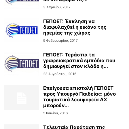
3 Απριλίου, 2017
ΓΕΠΟΕΤ: Έκκληση να
διαφυλαχθεί η εικόνα της
ηρεμίας της χώρας
9 Φεβρουαρίου, 2017
ΓΕΠΟΕΤ: Τεράστια τα
γραφειοκρατικά εμπόδια που
δημιουργεί στον κλάδο η...
23 Αυγούστου, 2016
Επείγουσα επιστολή ΓΕΠΟΕΤ
προς Υπουργό Παιδείας: μόνο
τουριστικά λεωφορεία ΔΧ
μπορούν...
5 Ιουλίου, 2016
Τελευταία Παράταση της