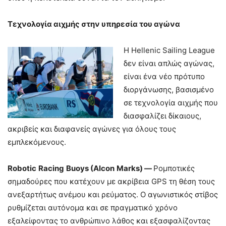
Τεχνολογία αιχμής στην υπηρεσία του αγώνα
Η Hellenic Sailing League
δεν είναι απλώς αγώνας,
είναι ένα νέο πρότυπο
διοργάνωσης, βασισμένο
σε τεχνολογία αιχμής που
διασφαλίζει δίκαιους,
ακριβείς και διαφανείς αγώνες για όλους τους
εμπλεκόμενους.
Robotic
Racing
Buoys
(
Alcon
Marks
) —
Ρομποτικές
σημαδούρες που κατέχουν με ακρίβεια GPS τη θέση τους
ανεξαρτήτως ανέμου και ρεύματος. Ο αγωνιστικός στίβος
ρυθμίζεται αυτόνομα και σε πραγματικό χρόνο
εξαλείφοντας το ανθρώπινο λάθος και εξασφαλίζοντας