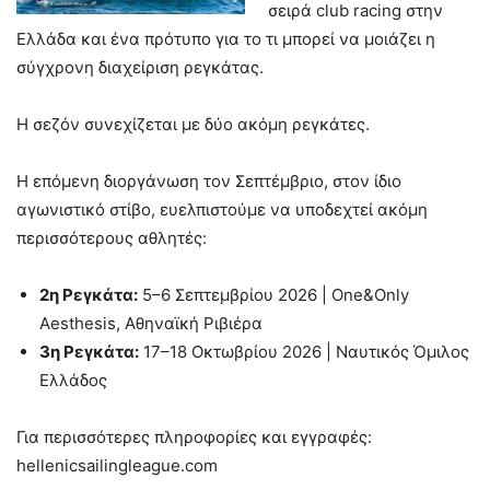
σειρά club racing στην
Ελλάδα και ένα πρότυπο για το τι μπορεί να μοιάζει η
σύγχρονη διαχείριση ρεγκάτας.
Η σεζόν συνεχίζεται με δύο ακόμη ρεγκάτες.
Η επόμενη διοργάνωση τον Σεπτέμβριο, στον ίδιο
αγωνιστικό στίβο, ευελπιστούμε να υποδεχτεί ακόμη
περισσότερους αθλητές:
2η Ρεγκάτα:
5–6 Σεπτεμβρίου 2026 | One&Only
Aesthesis, Αθηναϊκή Ριβιέρα
3η Ρεγκάτα:
17–18 Οκτωβρίου 2026 | Ναυτικός Όμιλος
Ελλάδος
Για περισσότερες πληροφορίες και εγγραφές:
hellenicsailingleague.com