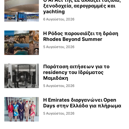
Ο AI Act της ΕΕ αλλάζει ταξίδια,
ξενοδοχεία, αερογραμμές και
yachting
6 Αυγούστου, 2026
Η Ρόδος παρουσιάζει τη δράση
Rhodes Beyond Summer
5 Αυγούστου, 2026
Παράταση αιτήσεων για το
residency του Ιδρύματος
Μαμιδάκη
5 Αυγούστου, 2026
Η Emirates διοργανώνει Open
Days στην Ελλάδα για πλήρωμα
5 Αυγούστου, 2026