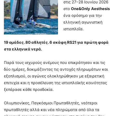
στις 27–28 Ιουνίου 2026
στο
One
&
Only
Aesthesis
ένα ορόσημο για την
ελληνική αγωνιστική
ιστιοπλοΐα.
19 ομάδες. 80 αθλητές. 6 σκάφη
RS
21 για πρώτη φορά
στα ελληνικά νερά.
Παρά τους ισχυρούς ανέμους που επικράτησαν και τις
δύο ημέρες, δοκιμάζοντας τις αντοχές πληρωμάτων και
εξοπλισμού, οι αγώνες ολοκληρώθηκαν με εξαιρετική
επιτυχία και η προσέλευση της ιστιοπλοϊκής κοινότητας
ξεπέρασε κάθε προσδοκία.
Ολυμπιονίκες, Παγκόσμιοι Πρωταθλητές, νεότεροι
πρωταθλητές αλλά και νέα πληρώματα από όλα τα