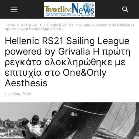
Home
Αθλητικά
Hellenic RS21 Sailing League powered by Grivalia Η
πρώτη ρεγκάτα ολοκληρώθηκε...
Hellenic RS21 Sailing League
powered by Grivalia Η πρώτη
ρεγκάτα ολοκληρώθηκε με
επιτυχία στο One&Only
Aesthesis
1 Ιουλίου, 2026