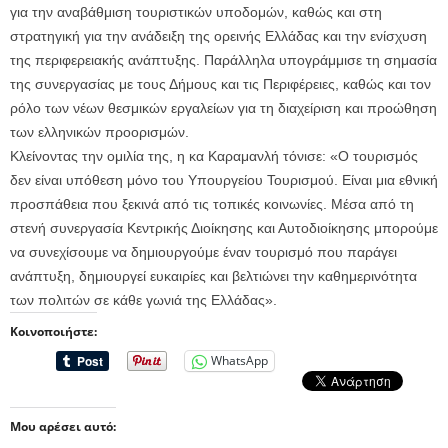
για την αναβάθμιση τουριστικών υποδομών, καθώς και στη
στρατηγική για την ανάδειξη της ορεινής Ελλάδας και την ενίσχυση
της περιφερειακής ανάπτυξης. Παράλληλα υπογράμμισε τη σημασία
της συνεργασίας με τους Δήμους και τις Περιφέρειες, καθώς και τον
ρόλο των νέων θεσμικών εργαλείων για τη διαχείριση και προώθηση
των ελληνικών προορισμών.
Κλείνοντας την ομιλία της, η κα Καραμανλή τόνισε: «Ο τουρισμός
δεν είναι υπόθεση μόνο του Υπουργείου Τουρισμού. Είναι μια εθνική
προσπάθεια που ξεκινά από τις τοπικές κοινωνίες. Μέσα από τη
στενή συνεργασία Κεντρικής Διοίκησης και Αυτοδιοίκησης μπορούμε
να συνεχίσουμε να δημιουργούμε έναν τουρισμό που παράγει
ανάπτυξη, δημιουργεί ευκαιρίες και βελτιώνει την καθημερινότητα
των πολιτών σε κάθε γωνιά της Ελλάδας».
Κοινοποιήστε:
WhatsApp
Μου αρέσει αυτό: