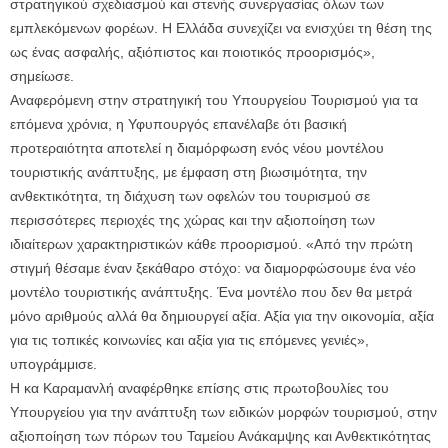
στρατηγικού σχεδιασμού και στενής συνεργασίας όλων των
εμπλεκόμενων φορέων. Η Ελλάδα συνεχίζει να ενισχύει τη θέση της
ως ένας ασφαλής, αξιόπιστος και ποιοτικός προορισμός»,
σημείωσε.
Αναφερόμενη στην στρατηγική του Υπουργείου Τουρισμού για τα
επόμενα χρόνια, η Υφυπουργός επανέλαβε ότι βασική
προτεραιότητα αποτελεί η διαμόρφωση ενός νέου μοντέλου
τουριστικής ανάπτυξης, με έμφαση στη βιωσιμότητα, την
ανθεκτικότητα, τη διάχυση των οφελών του τουρισμού σε
περισσότερες περιοχές της χώρας και την αξιοποίηση των
ιδιαίτερων χαρακτηριστικών κάθε προορισμού. «Από την πρώτη
στιγμή θέσαμε έναν ξεκάθαρο στόχο: να διαμορφώσουμε ένα νέο
μοντέλο τουριστικής ανάπτυξης. Ένα μοντέλο που δεν θα μετρά
μόνο αριθμούς αλλά θα δημιουργεί αξία. Αξία για την οικονομία, αξία
για τις τοπικές κοινωνίες και αξία για τις επόμενες γενιές»,
υπογράμμισε.
Η κα Καραμανλή αναφέρθηκε επίσης στις πρωτοβουλίες του
Υπουργείου για την ανάπτυξη των ειδικών μορφών τουρισμού, στην
αξιοποίηση των πόρων του Ταμείου Ανάκαμψης και Ανθεκτικότητας