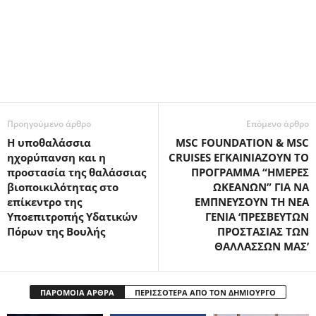
Προηγούμενο άρθρο
Επόμενο άρθρο
Η υποθαλάσσια
MSC FOUNDATION & MSC
ηχορύπανση και η
CRUISES ΕΓΚΑΙΝΙΑΖΟΥΝ ΤΟ
προστασία της θαλάσσιας
ΠΡΟΓΡΑΜΜΑ “ΗΜΕΡΕΣ
βιοποικιλότητας στο
ΩΚΕΑΝΩΝ” ΓΙΑ ΝΑ
επίκεντρο της
ΕΜΠΝΕΥΣΟΥΝ ΤΗ ΝΕΑ
Υποεπιτροπής Υδατικών
ΓΕΝΙΑ ‘ΠΡΕΣΒΕYΤΩΝ
Πόρων της Βουλής
ΠΡΟΣΤΑΣΙΑΣ ΤΩΝ
ΘΑΛΛΑΣΣΩΝ ΜΑΣ’
ΠΑΡΟΜΟΙΑ ΑΡΘΡΑ
ΠΕΡΙΣΣΟΤΕΡΑ ΑΠΟ ΤΟΝ ΔΗΜΙΟΥΡΓΟ