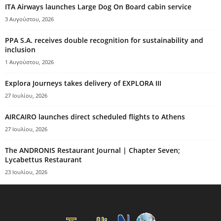
ITA Airways launches Large Dog On Board cabin service
3 Αυγούστου, 2026
PPA S.A. receives double recognition for sustainability and
inclusion
1 Αυγούστου, 2026
Explora Journeys takes delivery of EXPLORA III
27 Ιουλίου, 2026
AIRCAIRO launches direct scheduled flights to Athens
27 Ιουλίου, 2026
The ANDRONIS Restaurant Journal | Chapter Seven;
Lycabettus Restaurant
23 Ιουλίου, 2026