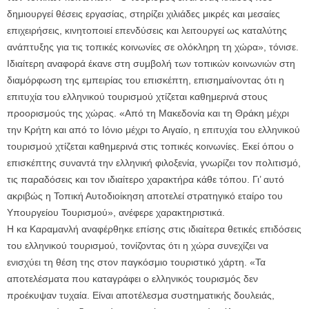
δημιουργεί θέσεις εργασίας, στηρίζει χιλιάδες μικρές και μεσαίες
επιχειρήσεις, κινητοποιεί επενδύσεις και λειτουργεί ως καταλύτης
ανάπτυξης για τις τοπικές κοινωνίες σε ολόκληρη τη χώρα», τόνισε.
Ιδιαίτερη αναφορά έκανε στη συμβολή των τοπικών κοινωνιών στη
διαμόρφωση της εμπειρίας του επισκέπτη, επισημαίνοντας ότι η
επιτυχία του ελληνικού τουρισμού χτίζεται καθημερινά στους
προορισμούς της χώρας. «Από τη Μακεδονία και τη Θράκη μέχρι
την Κρήτη και από το Ιόνιο μέχρι το Αιγαίο, η επιτυχία του ελληνικού
τουρισμού χτίζεται καθημερινά στις τοπικές κοινωνίες. Εκεί όπου ο
επισκέπτης συναντά την ελληνική φιλοξενία, γνωρίζει τον πολιτισμό,
τις παραδόσεις και τον ιδιαίτερο χαρακτήρα κάθε τόπου. Γι’ αυτό
ακριβώς η Τοπική Αυτοδιοίκηση αποτελεί στρατηγικό εταίρο του
Υπουργείου Τουρισμού», ανέφερε χαρακτηριστικά.
Η κα Καραμανλή αναφέρθηκε επίσης στις ιδιαίτερα θετικές επιδόσεις
του ελληνικού τουρισμού, τονίζοντας ότι η χώρα συνεχίζει να
ενισχύει τη θέση της στον παγκόσμιο τουριστικό χάρτη. «Τα
αποτελέσματα που καταγράφει ο ελληνικός τουρισμός δεν
προέκυψαν τυχαία. Είναι αποτέλεσμα συστηματικής δουλειάς,