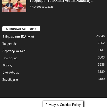
Τουρισμό: Τι αλλάζει για επενδύσεις,...
7 Αυγούστου, 2026
ΔΗΜΟΦΙΛΗ ΚΑΤΗΓΟΡΙΑ
25648
Ειδήσεις στα Ελληνικά
7362
Τουρισμός
4147
Αεροπορικά Νέα
3303
Πολιτισμός
3238
Φορείς
3189
Εκδηλώσεις
3180
Ξενοδοχεία
©
Privacy & Cookies Policy