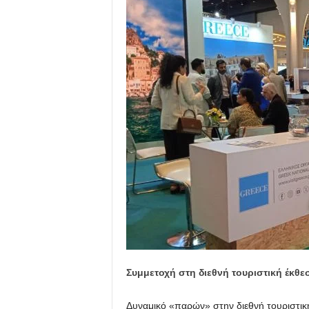
Συμμετοχή στη διεθνή τουριστική έκθ
Δυναμικό «παρών» στην διεθνή τουριστική