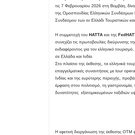
τις 7 Φεβρουαρίου 2026 στη Βομβάη, δίν
της Ομοσπονδίας Ελληνικών Συνδέσμων Γ
Συνδέσμου των εν Ελλάδι Τουριστικών και
Η συμμετοχή του
ΗΑΤΤΑ
και της
FedHAT
συνεχίζει τις πρωτοβουλίες διεύρυνσης τ
ενδιαφέροντος για τον ελληνικό τουρισμό
σε Ελλάδα και Ινδία.
Στο πλαίσιο της έκθεσης, τα ελληνικά το
επαγγελματικές συναντήσεις με tour oper
Ινδίας και της ευρύτερης περιοχής, προβά
έμφαση στον πολιτισμό, τη γαστρονομία, τ
δυνατότητες εξατομικευμένων ταξιδιών υ
Η εφετινή διοργάνωση της έκθεσης ΟΤΜ φ