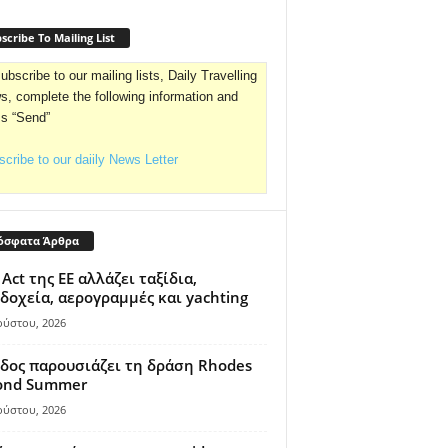
scribe To Mailing List
ubscribe to our mailing lists, Daily Travelling
, complete the following information and
ss “Send”
cribe to our daiily News Letter
όσφατα Άρθρα
 Act της ΕΕ αλλάζει ταξίδια,
δοχεία, αερογραμμές και yachting
ούστου, 2026
δος παρουσιάζει τη δράση Rhodes
ond Summer
ούστου, 2026