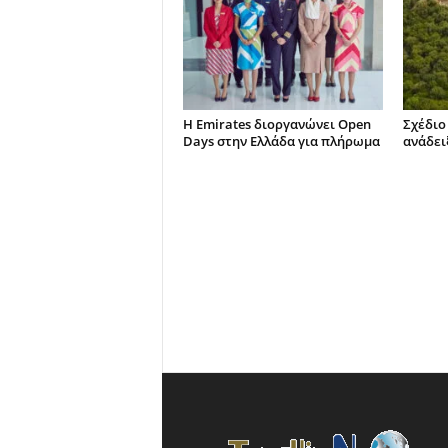
Η Emirates διοργανώνει Open
Σχέδιο
Days στην Ελλάδα για πλήρωμα
ανάδει