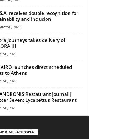
S.A. receives double recognition for
ainability and inclusion
ούστου, 2026
ora Journeys takes delivery of
ORA III
λίου, 2026
AIRO launches direct scheduled
hts to Athens
λίου, 2026
ANDRONIS Restaurant Journal |
ter Seven; Lycabettus Restaurant
λίου, 2026
ΜΟΦΙΛΗ ΚΑΤΗΓΟΡΙΑ