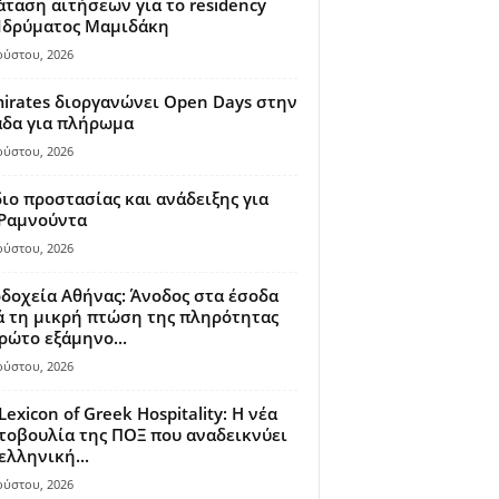
ταση αιτήσεων για το residency
 Ιδρύματος Μαμιδάκη
ούστου, 2026
irates διοργανώνει Open Days στην
άδα για πλήρωμα
ούστου, 2026
ιο προστασίας και ανάδειξης για
 Ραμνούντα
ούστου, 2026
δοχεία Αθήνας: Άνοδος στα έσοδα
 τη μικρή πτώση της πληρότητας
ρώτο εξάμηνο...
ούστου, 2026
Lexicon of Greek Hospitality: Η νέα
οβουλία της ΠΟΞ που αναδεικνύει
ελληνική...
ούστου, 2026