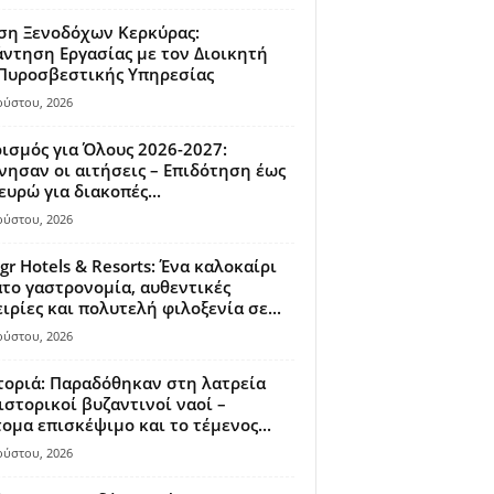
ση Ξενοδόχων Κερκύρας:
ντηση Εργασίας με τον Διοικητή
 Πυροσβεστικής Υπηρεσίας
ούστου, 2026
ισμός για Όλους 2026-2027:
νησαν οι αιτήσεις – Επιδότηση έως
ευρώ για διακοπές...
ούστου, 2026
gr Hotels & Resorts: Ένα καλοκαίρι
το γαστρονομία, αυθεντικές
ιρίες και πολυτελή φιλοξενία σε...
ούστου, 2026
οριά: Παραδόθηκαν στη λατρεία
ιστορικοί βυζαντινοί ναοί –
ομα επισκέψιμο και το τέμενος...
ούστου, 2026