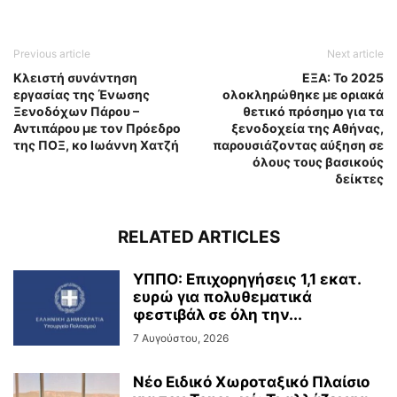
Previous article
Next article
Κλειστή συνάντηση
ΕΞΑ: Το 2025
εργασίας της Ένωσης
ολοκληρώθηκε με οριακά
Ξενοδόχων Πάρου –
θετικό πρόσημο για τα
Αντιπάρου με τον Πρόεδρο
ξενοδοχεία της Αθήνας,
της ΠΟΞ, κο Ιωάννη Χατζή
παρουσιάζοντας αύξηση σε
όλους τους βασικούς
δείκτες
RELATED ARTICLES
ΥΠΠΟ: Επιχορηγήσεις 1,1 εκατ.
ευρώ για πολυθεματικά
φεστιβάλ σε όλη την...
7 Αυγούστου, 2026
Νέο Ειδικό Χωροταξικό Πλαίσιο