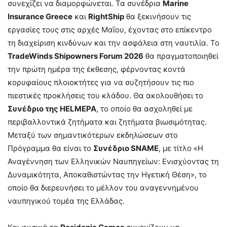
συνεχίζει να διαμορφώνεται. Τα συνέδρια
Marine
Insurance Greece
και
RightShip
θα ξεκινήσουν τις
εργασίες τους στις αρχές Μαΐου, έχοντας στο επίκεντρο
τη διαχείριση κινδύνων και την ασφάλεια στη ναυτιλία. Το
TradeWinds Shipowners Forum 2026
θα πραγματοποιηθεί
την πρώτη ημέρα της έκθεσης, φέρνοντας κοντά
κορυφαίους πλοιοκτήτες για να συζητήσουν τις πιο
πιεστικές προκλήσεις του κλάδου. Θα ακολουθήσει το
Συνέδριο της HELMEPA
, το οποίο θα ασχοληθεί με
περιβαλλοντικά ζητήματα και ζητήματα βιωσιμότητας.
Μεταξύ των σημαντικότερων εκδηλώσεων στο
Πρόγραμμα θα είναι το
Συνέδριο SNAME
, με τίτλο «Η
Αναγέννηση των Ελληνικών Ναυπηγείων: Ενισχύοντας τη
Δυναμικότητα, Αποκαθιστώντας την Ηγετική Θέση», το
οποίο θα διερευνήσει το μέλλον του αναγεννημένου
ναυπηγικού τομέα της Ελλάδας.