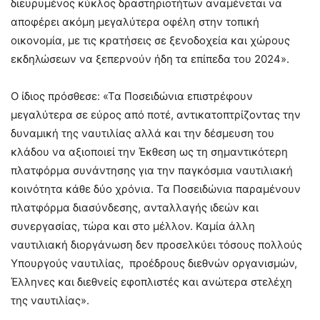
διευρυμένος κύκλος δραστηριοτήτων αναμένεται να
αποφέρει ακόμη μεγαλύτερα οφέλη στην τοπική
οικονομία, με τις κρατήσεις σε ξενοδοχεία και χώρους
εκδηλώσεων να ξεπερνούν ήδη τα επίπεδα του 2024».
Ο ίδιος πρόσθεσε: «Τα Ποσειδώνια επιστρέφουν
μεγαλύτερα σε εύρος από ποτέ, αντικατοπτρίζοντας την
δυναμική της ναυτιλίας αλλά και την δέσμευση του
κλάδου να αξιοποιεί την Έκθεση ως τη σημαντικότερη
πλατφόρμα συνάντησης για την παγκόσμια ναυτιλιακή
κοινότητα κάθε δύο χρόνια. Τα Ποσειδώνια παραμένουν
πλατφόρμα διασύνδεσης, ανταλλαγής ιδεών και
συνεργασίας, τώρα και στο μέλλον. Καμία άλλη
ναυτιλιακή διοργάνωση δεν προσελκύει τόσους πολλούς
Υπουργούς ναυτιλίας, προέδρους διεθνών οργανισμών,
Έλληνες και διεθνείς εφοπλιστές και ανώτερα στελέχη
της ναυτιλίας».