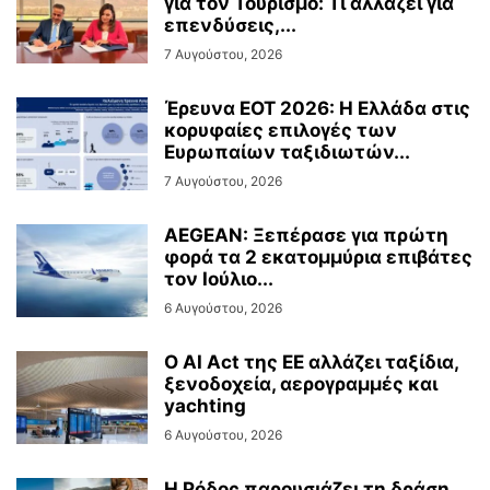
για τον Τουρισμό: Τι αλλάζει για
επενδύσεις,...
7 Αυγούστου, 2026
Έρευνα ΕΟΤ 2026: Η Ελλάδα στις
κορυφαίες επιλογές των
Ευρωπαίων ταξιδιωτών...
7 Αυγούστου, 2026
AEGEAN: Ξεπέρασε για πρώτη
φορά τα 2 εκατομμύρια επιβάτες
τον Ιούλιο...
6 Αυγούστου, 2026
Ο AI Act της ΕΕ αλλάζει ταξίδια,
ξενοδοχεία, αερογραμμές και
yachting
6 Αυγούστου, 2026
Η Ρόδος παρουσιάζει τη δράση