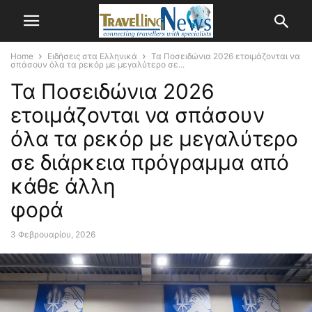
Home
Ειδήσεις στα Ελληνικά
Τα Ποσειδώνια 2026 ετοιμάζονται να
σπάσουν όλα τα ρεκόρ με μεγαλύτερο σε...
Τα Ποσειδώνια 2026
ετοιμάζονται να σπάσουν
όλα τα ρεκόρ με μεγαλύτερο
σε διάρκεια πρόγραμμα από
κάθε άλλη
φορά
3 Φεβρουαρίου, 2026