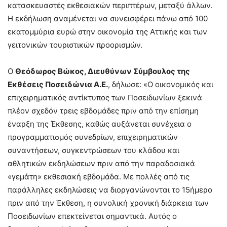
κατασκευαστές εκθεσιακών περιπτέρων, μεταξύ άλλων.
Η εκδήλωση αναμένεται να συνεισφέρει πάνω από 100
εκατομμύρια ευρώ στην οικονομία της Αττικής και των
γειτονικών τουριστικών προορισμών.
Ο
Θεόδωρος Βώκος, Διευθύνων Σύμβουλος της
Εκθέσεις Ποσειδώνια Α.Ε.
, δήλωσε: «Ο οικονομικός και
επιχειρηματικός αντίκτυπος των Ποσειδωνίων ξεκινά
πλέον σχεδόν τρεις εβδομάδες πριν από την επίσημη
έναρξη της Έκθεσης, καθώς αυξάνεται συνέχεια ο
προγραμματισμός συνεδρίων, επιχειρηματικών
συναντήσεων, συγκεντρώσεων του κλάδου και
αθλητικών εκδηλώσεων πριν από την παραδοσιακά
«γεμάτη» εκθεσιακή εβδομάδα. Με πολλές από τις
παράλληλες εκδηλώσεις να διοργανώνονται το 15ήμερο
πριν από την Έκθεση, η συνολική χρονική διάρκεια των
Ποσειδωνίων επεκτείνεται σημαντικά. Αυτός ο