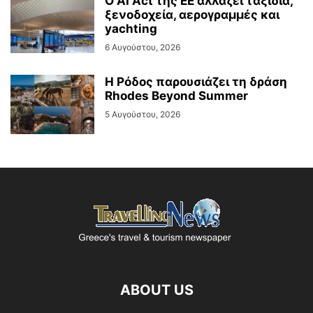
Ο AI Act της ΕΕ αλλάζει ταξίδια,
ξενοδοχεία, αερογραμμές και
yachting
6 Αυγούστου, 2026
Η Ρόδος παρουσιάζει τη δράση
Rhodes Beyond Summer
5 Αυγούστου, 2026
ABOUT US