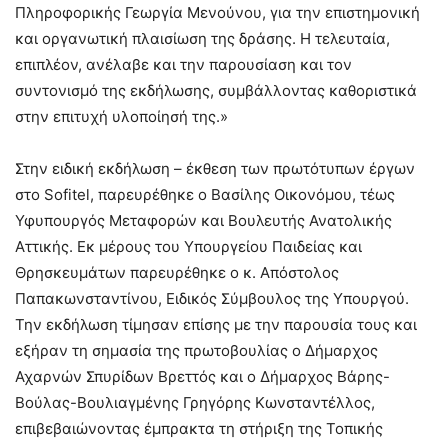
Πληροφορικής Γεωργία Μενούνου, για την επιστημονική
και οργανωτική πλαισίωση της δράσης. Η τελευταία,
επιπλέον, ανέλαβε και την παρουσίαση και τον
συντονισμό της εκδήλωσης, συμβάλλοντας καθοριστικά
στην επιτυχή υλοποίησή της.»
Στην ειδική εκδήλωση – έκθεση των πρωτότυπων έργων
στο Sofitel, παρευρέθηκε ο Βασίλης Οικονόμου, τέως
Υφυπουργός Μεταφορών και Βουλευτής Ανατολικής
Αττικής. Εκ μέρους του Υπουργείου Παιδείας και
Θρησκευμάτων παρευρέθηκε ο κ. Απόστολος
Παπακωνσταντίνου, Ειδικός Σύμβουλος της Υπουργού.
Την εκδήλωση τίμησαν επίσης με την παρουσία τους και
εξήραν τη σημασία της πρωτοβουλίας ο Δήμαρχος
Αχαρνών Σπυρίδων Βρεττός και ο Δήμαρχος Βάρης-
Βούλας-Βουλιαγμένης Γρηγόρης Κωνσταντέλλος,
επιβεβαιώνοντας έμπρακτα τη στήριξη της Τοπικής