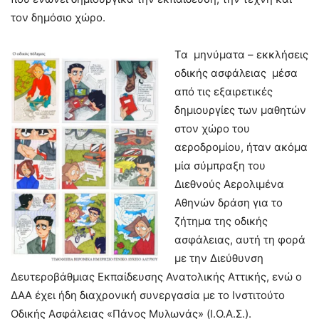
τον δημόσιο χώρο.
Τα μηνύματα – εκκλήσεις
οδικής ασφάλειας μέσα
από τις εξαιρετικές
δημιουργίες των μαθητών
στον χώρο του
αεροδρομίου, ήταν ακόμα
μία σύμπραξη του
Διεθνούς Αερολιμένα
Αθηνών δράση για το
ζήτημα της οδικής
ασφάλειας, αυτή τη φορά
με την Διεύθυνση
Δευτεροβάθμιας Εκπαίδευσης Ανατολικής Αττικής, ενώ ο
ΔΑΑ έχει ήδη διαχρονική συνεργασία με το Ινστιτούτο
Οδικής Ασφάλειας «Πάνος Μυλωνάς» (Ι.Ο.Α.Σ.).