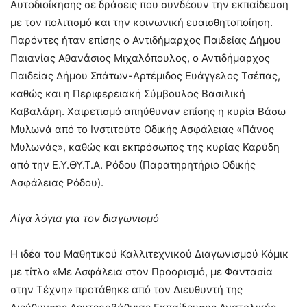
Αυτοδιοίκησης σε δράσεις που συνδέουν την εκπαίδευση
με τον πολιτισμό και την κοινωνική ευαισθητοποίηση.
Παρόντες ήταν επίσης ο Αντιδήμαρχος Παιδείας Δήμου
Παιανίας Αθανάσιος Μιχαλόπουλος, ο Αντιδήμαρχος
Παιδείας Δήμου Σπάτων-Αρτέμιδος Ευάγγελος Τσέπας,
καθώς και η Περιφερειακή Σύμβουλος Βασιλική
Καβαλάρη. Χαιρετισμό απηύθυναν επίσης η κυρία Βάσω
Μυλωνά από το Ινστιτούτο Οδικής Ασφάλειας «Πάνος
Μυλωνάς», καθώς και εκπρόσωπος της κυρίας Καρύδη
από την Ε.Υ.ΘΥ.Τ.Α. Ρόδου (Παρατηρητήριο Οδικής
Ασφάλειας Ρόδου).
Λίγα λόγια για τον διαγωνισμό
Η ιδέα του Μαθητικού Καλλιτεχνικού Διαγωνισμού Κόμικ
με τίτλο «Με Ασφάλεια στον Προορισμό, με Φαντασία
στην Τέχνη» προτάθηκε από τον Διευθυντή της