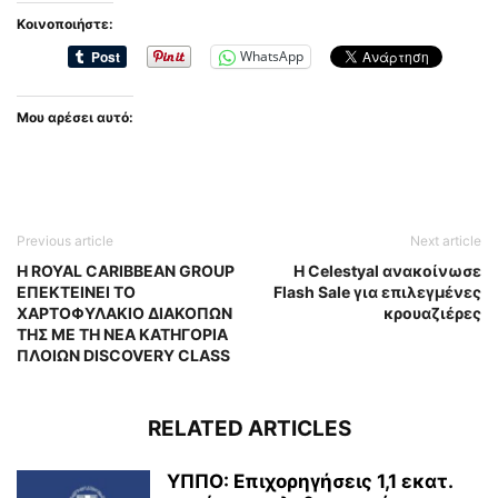
Κοινοποιήστε:
WhatsApp
Μου αρέσει αυτό:
Previous article
Next article
Η ROYAL CARIBBEAN GROUP
Η Celestyal ανακοίνωσε
ΕΠΕΚΤΕΙΝΕΙ ΤΟ
Flash Sale για επιλεγμένες
ΧΑΡΤΟΦΥΛΑΚΙΟ ΔΙΑΚΟΠΩΝ
κρουαζιέρες
ΤΗΣ ΜΕ ΤΗ ΝΕΑ ΚΑΤΗΓΟΡΙΑ
ΠΛΟΙΩΝ DISCOVERY CLASS
RELATED ARTICLES
ΥΠΠΟ: Επιχορηγήσεις 1,1 εκατ.