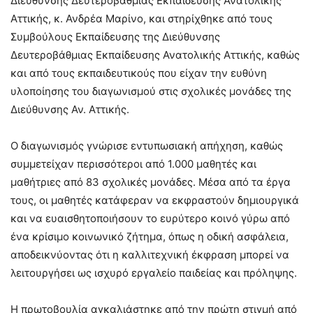
Διεύθυνσης Δευτεροβάθμιας Εκπαίδευσης Ανατολικής
Αττικής, κ. Ανδρέα Μαρίνο, και στηρίχθηκε από τους
Συμβούλους Εκπαίδευσης της Διεύθυνσης
Δευτεροβάθμιας Εκπαίδευσης Ανατολικής Αττικής, καθώς
και από τους εκπαιδευτικούς που είχαν την ευθύνη
υλοποίησης του διαγωνισμού στις σχολικές μονάδες της
Διεύθυνσης Αν. Αττικής.
Ο διαγωνισμός γνώρισε εντυπωσιακή απήχηση, καθώς
συμμετείχαν περισσότεροι από 1.000 μαθητές και
μαθήτριες από 83 σχολικές μονάδες. Μέσα από τα έργα
τους, οι μαθητές κατάφεραν να εκφραστούν δημιουργικά
και να ευαισθητοποιήσουν το ευρύτερο κοινό γύρω από
ένα κρίσιμο κοινωνικό ζήτημα, όπως η οδική ασφάλεια,
αποδεικνύοντας ότι η καλλιτεχνική έκφραση μπορεί να
λειτουργήσει ως ισχυρό εργαλείο παιδείας και πρόληψης.
Η πρωτοβουλία αγκαλιάστηκε από την πρώτη στιγμή από