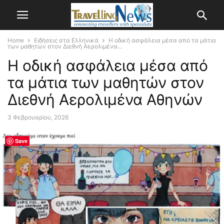
Home
Ειδήσεις στα Ελληνικά
Η οδική ασφάλεια μέσα από τα μάτια
των μαθητών στον Διεθνή Αερολιμένα...
Η οδική ασφάλεια μέσα από
τα μάτια των μαθητών στον
Διεθνή Αερολιμένα Αθηνών
3 Φεβρουαρίου, 2026
Save