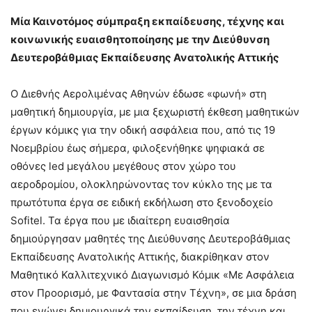
Μία Καινοτόμος σύμπραξη εκπαίδευσης, τέχνης και
κοινωνικής ευαισθητοποίησης με την Διεύθυνση
Δευτεροβάθμιας Εκπαίδευσης Ανατολικής Αττικής
Ο Διεθνής Αερολιμένας Αθηνών έδωσε «φωνή» στη
μαθητική δημιουργία, με μια ξεχωριστή έκθεση μαθητικών
έργων κόμικς για την οδική ασφάλεια που, από τις 19
Νοεμβρίου έως σήμερα, φιλοξενήθηκε ψηφιακά σε
οθόνες led μεγάλου μεγέθους στον χώρο του
αεροδρομίου, ολοκληρώνοντας τον κύκλο της με τα
πρωτότυπα έργα σε ειδική εκδήλωση στο ξενοδοχείο
Sofitel. Τα έργα που με ιδιαίτερη ευαισθησία
δημιούργησαν μαθητές της Διεύθυνσης Δευτεροβάθμιας
Εκπαίδευσης Ανατολικής Αττικής, διακρίθηκαν στον
Μαθητικό Καλλιτεχνικό Διαγωνισμό Κόμικ «Με Ασφάλεια
στον Προορισμό, με Φαντασία στην Τέχνη», σε μια δράση
που ενώνει δημιουργικά την εκπαίδευση, την τέχνη και