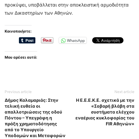
προκύψει, υποβάλλεται στην αποκλειστική αρμοδιότητα
των Δικαστηρίων των Αθηνών.
Κοινοποιήστε:
WhatsApp
Μου αρέσει αυτό:
Previous article
Next article
Δήμος Καλαμαριάς: Στην
Η Ε.Ε.Ε.Κ.Ε. σχετικά με την
τελική ευθεία οι
«Σοβαρή βλάβη στα
απαλλοτριώσεις της οδού
συστήματα ελέγχου
Πόντου – Υπεγράφη η
εναέριας κυκλοφορίας του
πράξη χρηματοδότησης
FIR Αθηνών»
από το Υπουργείο
Υποδομών και Μεταφορών