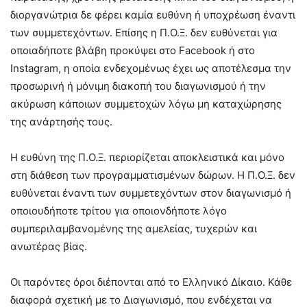
διοργανώτρια δε φέρει καμία ευθύνη ή υποχρέωση έναντι
των συμμετεχόντων. Επίσης η Π.Ο.Ξ. δεν ευθύνεται για
οποιαδήποτε βλάβη προκύψει στο Facebook ή στο
Instagram, η οποία ενδεχομένως έχει ως αποτέλεσμα την
προσωρινή ή μόνιμη διακοπή του διαγωνισμού ή την
ακύρωση κάποιων συμμετοχών λόγω μη καταχώρησης
της ανάρτησής τους.
Η ευθύνη της Π.Ο.Ξ. περιορίζεται αποκλειστικά και μόνο
στη διάθεση των προγραμματισμένων δώρων. Η Π.Ο.Ξ. δεν
ευθύνεται έναντι των συμμετεχόντων στον διαγωνισμό ή
οποιουδήποτε τρίτου για οποιονδήποτε λόγο
συμπεριλαμβανομένης της αμελείας, τυχερών και
ανωτέρας βίας.
Οι παρόντες όροι διέπονται από το Ελληνικό Δίκαιο. Κάθε
διαφορά σχετική με το Διαγωνισμό, που ενδέχεται να