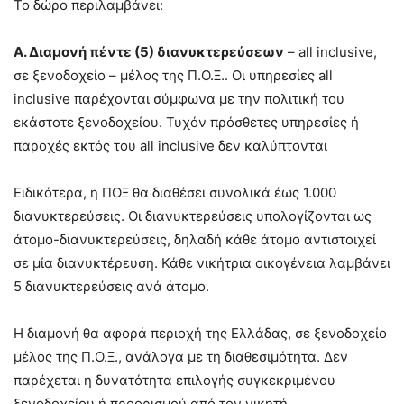
Το δώρο περιλαμβάνει:
Α. Διαμονή πέντε (5) διανυκτερεύσεων
– all inclusive,
σε ξενοδοχείο – μέλος της Π.Ο.Ξ.. Οι υπηρεσίες all
inclusive παρέχονται σύμφωνα με την πολιτική του
εκάστοτε ξενοδοχείου. Τυχόν πρόσθετες υπηρεσίες ή
παροχές εκτός του all inclusive δεν καλύπτονται
Ειδικότερα, η ΠΟΞ θα διαθέσει συνολικά έως 1.000
διανυκτερεύσεις. Οι διανυκτερεύσεις υπολογίζονται ως
άτομο-διανυκτερεύσεις, δηλαδή κάθε άτομο αντιστοιχεί
σε μία διανυκτέρευση. Κάθε νικήτρια οικογένεια λαμβάνει
5 διανυκτερεύσεις ανά άτομο.
Η διαμονή θα αφορά περιοχή της Ελλάδας, σε ξενοδοχείο
μέλος της Π.Ο.Ξ., ανάλογα με τη διαθεσιμότητα. Δεν
παρέχεται η δυνατότητα επιλογής συγκεκριμένου
ξενοδοχείου ή προορισμού από τον νικητή.