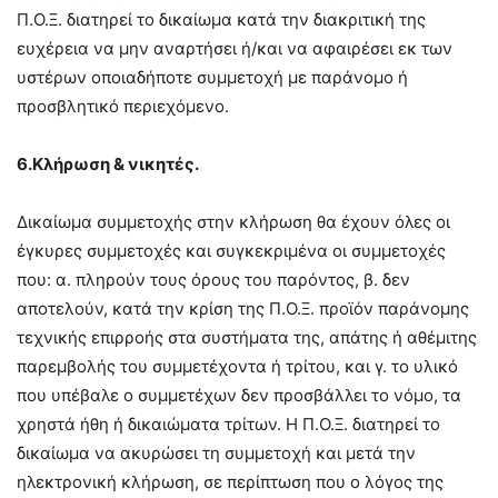
Π.Ο.Ξ. διατηρεί το δικαίωμα κατά την διακριτική της
ευχέρεια να μην αναρτήσει ή/και να αφαιρέσει εκ των
υστέρων οποιαδήποτε συμμετοχή με παράνομο ή
προσβλητικό περιεχόμενο.
6.Κλήρωση & νικητές.
Δικαίωμα συμμετοχής στην κλήρωση θα έχουν όλες οι
έγκυρες συμμετοχές και συγκεκριμένα οι συμμετοχές
που: α. πληρούν τους όρους του παρόντος, β. δεν
αποτελούν, κατά την κρίση της Π.Ο.Ξ. προϊόν παράνομης
τεχνικής επιρροής στα συστήματα της, απάτης ή αθέμιτης
παρεμβολής του συμμετέχοντα ή τρίτου, και γ. το υλικό
που υπέβαλε ο συμμετέχων δεν προσβάλλει το νόμο, τα
χρηστά ήθη ή δικαιώματα τρίτων. Η Π.Ο.Ξ. διατηρεί το
δικαίωμα να ακυρώσει τη συμμετοχή και μετά την
ηλεκτρονική κλήρωση, σε περίπτωση που ο λόγος της