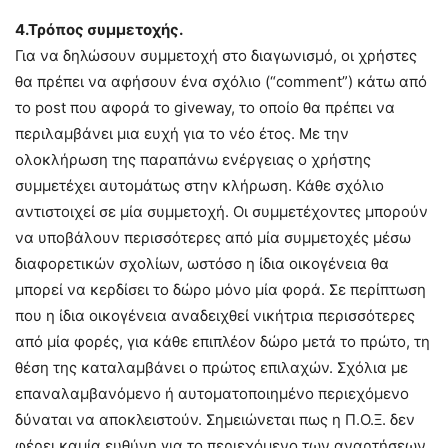
4.Τρόπος συμμετοχής.
Για να δηλώσουν συμμετοχή στο διαγωνισμό, οι χρήστες
θα πρέπει να αφήσουν ένα σχόλιο (“comment”) κάτω από
το post που αφορά το giveway, το οποίο θα πρέπει να
περιλαμβάνει μια ευχή για το νέο έτος. Με την
ολοκλήρωση της παραπάνω ενέργειας ο χρήστης
συμμετέχει αυτομάτως στην κλήρωση. Κάθε σχόλιο
αντιστοιχεί σε μία συμμετοχή. Οι συμμετέχοντες μπορούν
να υποβάλουν περισσότερες από μία συμμετοχές μέσω
διαφορετικών σχολίων, ωστόσο η ίδια οικογένεια θα
μπορεί να κερδίσει το δώρο μόνο μία φορά. Σε περίπτωση
που η ίδια οικογένεια αναδειχθεί νικήτρια περισσότερες
από μία φορές, για κάθε επιπλέον δώρο μετά το πρώτο, τη
θέση της καταλαμβάνει ο πρώτος επιλαχών. Σχόλια με
επαναλαμβανόμενο ή αυτοματοποιημένο περιεχόμενο
δύναται να αποκλειστούν. Σημειώνεται πως η Π.Ο.Ξ. δεν
φέρει καμία ευθύνη για το περιεχόμενο των αναρτήσεων