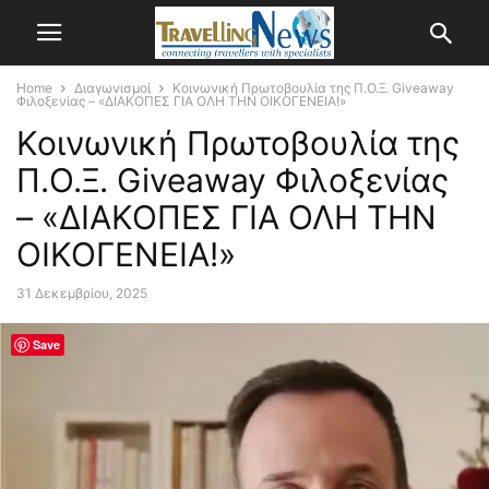
Home
Διαγωνισμοί
Κοινωνική Πρωτοβουλία της Π.Ο.Ξ. Giveaway
Φιλοξενίας – «ΔΙΑΚΟΠΕΣ ΓΙΑ ΟΛΗ ΤΗΝ ΟΙΚΟΓΕΝΕΙΑ!»
Κοινωνική Πρωτοβουλία της
Π.Ο.Ξ. Giveaway Φιλοξενίας
– «ΔΙΑΚΟΠΕΣ ΓΙΑ ΟΛΗ ΤΗΝ
ΟΙΚΟΓΕΝΕΙΑ!»
31 Δεκεμβρίου, 2025
Save