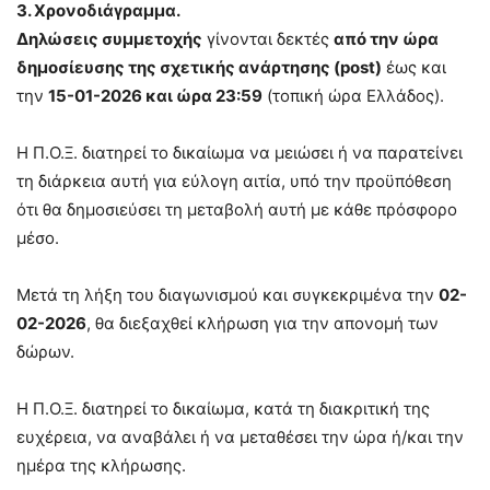
3. Χρονοδιάγραμμα.
Δηλώσεις συμμετοχής
γίνονται δεκτές
από την ώρα
δημοσίευσης της σχετικής ανάρτησης (post)
έως και
την
15-01-2026 και ώρα 23:59
(τοπική ώρα Ελλάδος).
Η Π.Ο.Ξ. διατηρεί το δικαίωμα να μειώσει ή να παρατείνει
τη διάρκεια αυτή για εύλογη αιτία, υπό την προϋπόθεση
ότι θα δημοσιεύσει τη μεταβολή αυτή με κάθε πρόσφορο
μέσο.
Μετά τη λήξη του διαγωνισμού και συγκεκριμένα την
02-
02-2026
, θα διεξαχθεί κλήρωση για την απονομή των
δώρων.
Η Π.Ο.Ξ. διατηρεί το δικαίωμα, κατά τη διακριτική της
ευχέρεια, να αναβάλει ή να μεταθέσει την ώρα ή/και την
ημέρα της κλήρωσης.