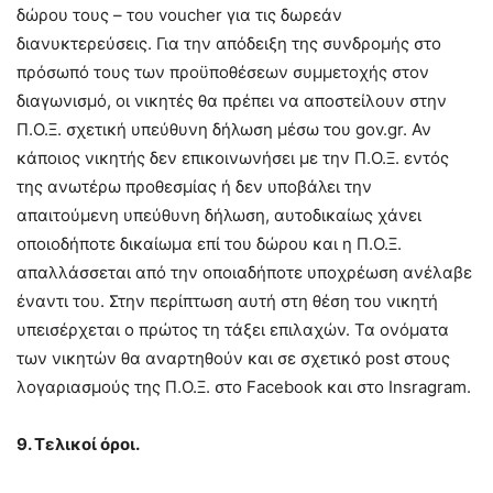
δώρου τους – του voucher για τις δωρεάν
διανυκτερεύσεις. Για την απόδειξη της συνδρομής στο
πρόσωπό τους των προϋποθέσεων συμμετοχής στον
διαγωνισμό, οι νικητές θα πρέπει να αποστείλουν στην
Π.Ο.Ξ. σχετική υπεύθυνη δήλωση μέσω του gov.gr. Αν
κάποιος νικητής δεν επικοινωνήσει με την Π.Ο.Ξ. εντός
της ανωτέρω προθεσμίας ή δεν υποβάλει την
απαιτούμενη υπεύθυνη δήλωση, αυτοδικαίως χάνει
οποιοδήποτε δικαίωμα επί του δώρου και η Π.Ο.Ξ.
απαλλάσσεται από την οποιαδήποτε υποχρέωση ανέλαβε
έναντι του. Στην περίπτωση αυτή στη θέση του νικητή
υπεισέρχεται ο πρώτος τη τάξει επιλαχών. Τα ονόματα
των νικητών θα αναρτηθούν και σε σχετικό post στους
λογαριασμούς της Π.Ο.Ξ. στο Facebook και στο Insragram.
9. Τελικοί όροι.