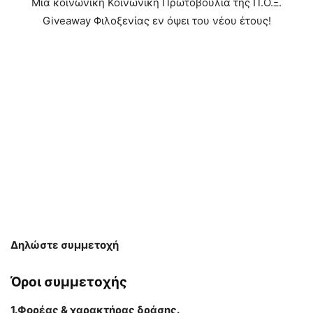
Μιά κοινωνική Κοινωνική Πρωτοβουλία της Π.Ο.Ξ.
Giveaway Φιλοξενίας εν όψει του νέου έτους!
Δηλώστε συμμετοχή
Όροι συμμετοχής
1.Φορέας & χαρακτήρας δράσης.