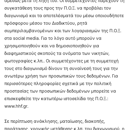
αμέσως μετά τη λήξη του. Οι συμμετέχοντες παρέχουν τη
συγκατάθεση τους προς την Π.Ο.Ξ. να προβάλει τον
διαγωνισμό και τα αποτελέσματά του μέσω οποιουδήποτε
πρόσφορου μέσου του Διαδικτύου, ρητά
συμπεριλαμβανομένων και των λογαριασμών της Π.Ο.Ξ.
στα social media. Για το λόγο αυτό μπορούν να
χρησιμοποιηθούν και να δημοσιοποιηθούν για
διαφημιστικούς σκοπούς τα ονόματα των νικητών,
φωτογραφίες κ.λπ.. Οι συμμετέχοντες με τη συμμετοχή
τους στο διαγωνισμό δίνουν τη συναίνεσή τους για την
ανωτέρω χρήση των προσωπικών τους δεδομένων. Για
περισσότερες πληροφορίες σχετικά με την πολιτική
προστασίας των προσωπικών δεδομένων μπορείτε να
επισκεφθείτε την κατωτέρω ιστοσελίδα της Π.Ο.Ξ.:
www.hhf.gr.
Σε περίπτωση ανάκλησης, ματαίωσης, διακοπής,
παράτασης, χρονικής μετάθεσης κ.λπ. του διαγωνισμού, η