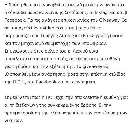
Η δράση θα επικοινωνηθεί στο κοινό μέσω giveaway στα
ακόλουθα μέσα κοινωνικής δικτύωσης: α. Instagram και β.
Facebook. Για τις ανάγκες επικοινωνίας του Giveaway, θα
δημιουργηθεί ένα video post (reel) όπου θα το
παρουσιάζει ο κ. Γιώργος Λιανός και θα εξηγεί τη δράση
και τον μηχανισμό συμμετοχής των υποψηφίων.
Σημειώνουμε ότι ο ρόλος του κ. Λιανού είναι
αποκλειστικά υποστηρικτικός, δεν φέρει καμία ευθύνη
για τη δράση και την εξέλιξή της. Το giveaway θα
υλοποιηθεί μέσω ανάρτησης (post) στην επίσημη σελίδας
της Π.Ο.Ξ., στο Facebook και στο Instagram.
Σημειώνεται πως η ΠΟΞ έχει την αποκλειστική ευθύνη για:
α. τη διεξαγωγή της συγκεκριμένης δράσης, β. την
πραγματοποίηση της κλήρωσης και γ. την ενημέρωση των
νικητών.