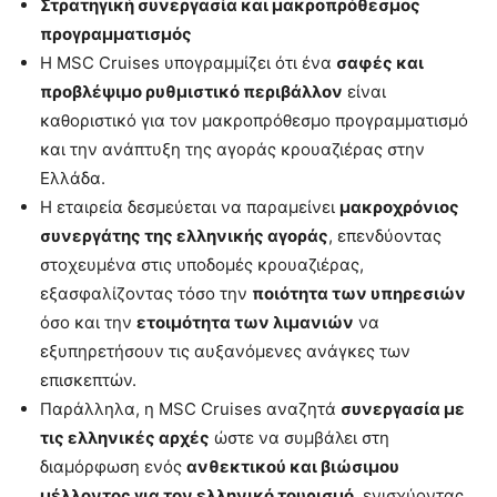
Στρατηγική συνεργασία και μακροπρόθεσμος
προγραμματισμός
Η MSC Cruises υπογραμμίζει ότι ένα
σαφές και
προβλέψιμο ρυθμιστικό περιβάλλον
είναι
καθοριστικό για τον μακροπρόθεσμο προγραμματισμό
και την ανάπτυξη της αγοράς κρουαζιέρας στην
Ελλάδα.
Η εταιρεία δεσμεύεται να παραμείνει
μακροχρόνιος
συνεργάτης της ελληνικής αγοράς
, επενδύοντας
στοχευμένα στις υποδομές κρουαζιέρας,
εξασφαλίζοντας τόσο την
ποιότητα των υπηρεσιών
όσο και την
ετοιμότητα των λιμανιών
να
εξυπηρετήσουν τις αυξανόμενες ανάγκες των
επισκεπτών.
Παράλληλα, η MSC Cruises αναζητά
συνεργασία με
τις ελληνικές αρχές
ώστε να συμβάλει στη
διαμόρφωση ενός
ανθεκτικού και βιώσιμου
μέλλοντος για τον ελληνικό τουρισμό
, ενισχύοντας