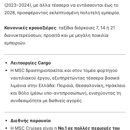
(2023–2024), με άλλα τέσσερα να εντάσσονται έως το
2028, προσφέροντας εκλεπτυσμένη πολυτελή εμπειρία.
Κανονικές κρουαζιέρες
: ταξίδια διάρκειας 7, 14 ή 21
διανυκτερεύσεων, προσιτά και με μεγάλη ποικιλία
εμπειριών.
Λειτουργίες Cargo
Η MSC δραστηριοποιείται και στον τομέα φορτηγού
ναυτιλιακού έργου, εξυπηρετώντας τέσσερα βασικά
λιμάνια στην Ελλάδα: Πειραιά, Θεσσαλονίκη, Ηράκλειο
και Βόλο (μέσω υπο-αντιπροσώπων), ενισχύοντας τη
συνδεσιμότητα με διεθνείς αγορές.
Διεθνής παρουσία
Η MSC Cruises είναι η
No.1 σε πολλές περιοχές του