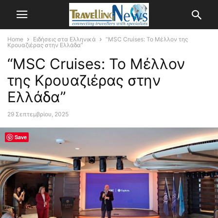
Home
Ειδήσεις στα Ελληνικά
“MSC Cruises: Το Μέλλον της
Κρουαζιέρας στην Ελλάδα”
“MSC Cruises: Το Μέλλον
της Κρουαζιέρας στην
Ελλάδα”
29 Σεπτεμβρίου, 2025
Save