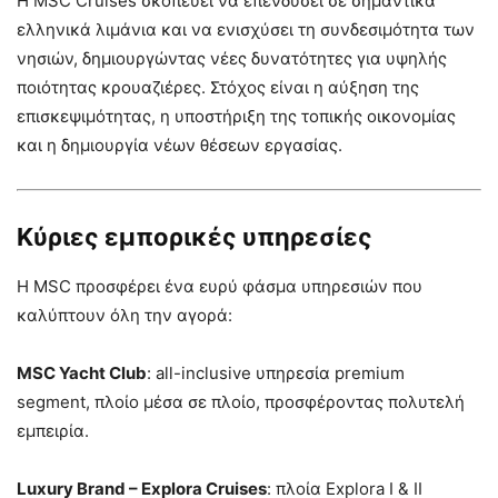
Η MSC Cruises σκοπεύει να επενδύσει σε σημαντικά
ελληνικά λιμάνια και να ενισχύσει τη συνδεσιμότητα των
νησιών, δημιουργώντας νέες δυνατότητες για υψηλής
ποιότητας κρουαζιέρες. Στόχος είναι η αύξηση της
επισκεψιμότητας, η υποστήριξη της τοπικής οικονομίας
και η δημιουργία νέων θέσεων εργασίας.
Κύριες εμπορικές υπηρεσίες
Η MSC προσφέρει ένα ευρύ φάσμα υπηρεσιών που
καλύπτουν όλη την αγορά:
MSC Yacht Club
: all-inclusive υπηρεσία premium
segment, πλοίο μέσα σε πλοίο, προσφέροντας πολυτελή
εμπειρία.
Luxury Brand – Explora Cruises
: πλοία Explora I & II