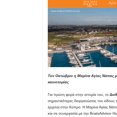
To
ν Οκτώβριο η Μαρίνα Αγίας Νάπας μ
καινοτομίας
Για πρώτη φορά στην ιστορία του, το
Διε
σημαντικότερες διοργανώσεις του είδους
έρχεται στην Κύπρο. Η Μαρίνα Αγίας Νάπ
και σε συνεργασία με την BoatsAdvisor H