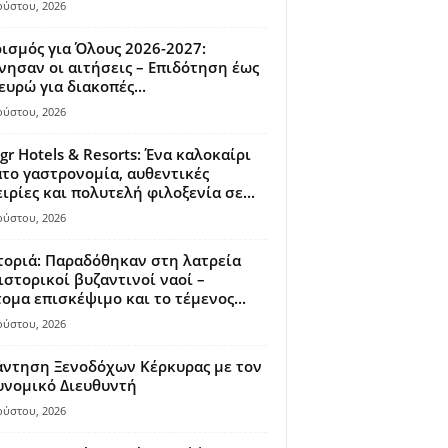
ούστου, 2026
ισμός για Όλους 2026-2027:
νησαν οι αιτήσεις – Επιδότηση έως
ευρώ για διακοπές...
ούστου, 2026
gr Hotels & Resorts: Ένα καλοκαίρι
το γαστρονομία, αυθεντικές
ιρίες και πολυτελή φιλοξενία σε...
ούστου, 2026
οριά: Παραδόθηκαν στη λατρεία
ιστορικοί βυζαντινοί ναοί –
ομα επισκέψιμο και το τέμενος...
ούστου, 2026
άντηση Ξενοδόχων Κέρκυρας με τον
υνομικό Διευθυντή
ούστου, 2026