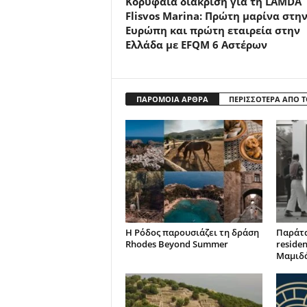
Κορυφαία διάκριση για τη LAMDA
Flisvos Marina: Πρώτη μαρίνα στη
Ευρώπη και πρώτη εταιρεία στην
Ελλάδα με EFQM 6 Αστέρων
ΠΑΡΟΜΟΙΑ ΑΡΘΡΑ
ΠΕΡΙΣΣΟΤΕΡΑ ΑΠΟ 
Η Ρόδος παρουσιάζει τη δράση
Παράτα
Rhodes Beyond Summer
reside
Μαμιδ