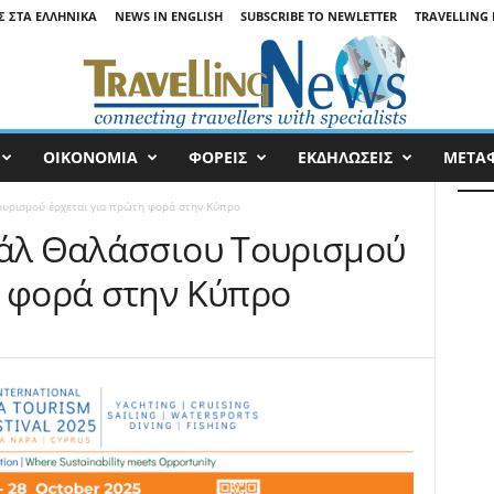
Σ ΣΤΑ ΕΛΛΗΝΙΚΆ
NEWS IN ENGLISH
SUBSCRIBE TO NEWLETTER
TRAVELLING 
ΟΙΚΟΝΟΜΙΑ
ΦΟΡΕΙΣ
ΕΚΔΗΛΩΣΕΙΣ
ΜΕΤΑ
ουρισμού έρχεται για πρώτη φορά στην Κύπρο
βάλ Θαλάσσιου Τουρισμού
η φορά στην Κύπρο