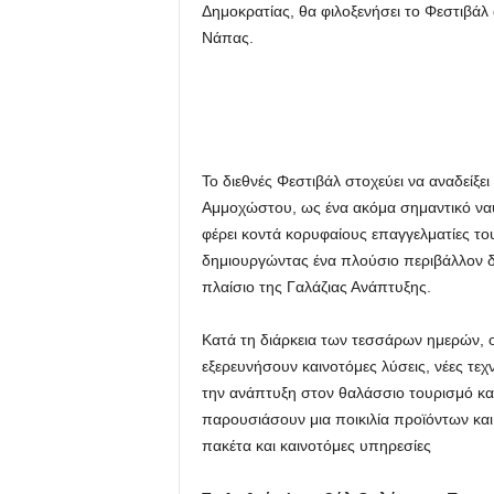
Δημοκρατίας, θα φιλοξενήσει το Φεστιβάλ
Νάπας.
Το διεθνές Φεστιβάλ στοχεύει να αναδείξε
Αμμοχώστου, ως ένα ακόμα σημαντικό ναυ
φέρει κοντά κορυφαίους επαγγελματίες του
δημιουργώντας ένα πλούσιο περιβάλλον δ
πλαίσιο της Γαλάζιας Ανάπτυξης.
Κατά τη διάρκεια των τεσσάρων ημερών, οι
εξερευνήσουν καινοτόμες λύσεις, νέες τεχ
την ανάπτυξη στον θαλάσσιο τουρισμό και
παρουσιάσουν μια ποικιλία προϊόντων και
πακέτα και καινοτόμες υπηρεσίες