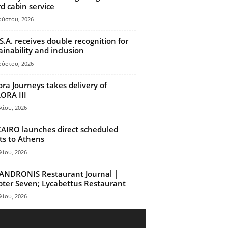
d cabin service
ούστου, 2026
S.A. receives double recognition for
ainability and inclusion
ούστου, 2026
ora Journeys takes delivery of
ORA III
λίου, 2026
AIRO launches direct scheduled
hts to Athens
λίου, 2026
ANDRONIS Restaurant Journal |
ter Seven; Lycabettus Restaurant
λίου, 2026