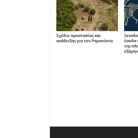
Σχέδιο προστασίας και
Ξενοδο
ανάδειξης για τον Ραμνούντα
έσοδα 
της πλ
εξάμην