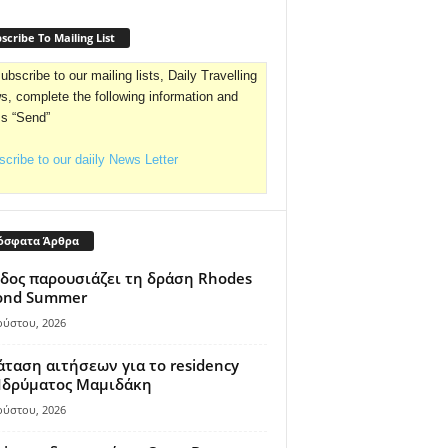
scribe To Mailing List
ubscribe to our mailing lists, Daily Travelling
, complete the following information and
ss “Send”
cribe to our daiily News Letter
όσφατα Άρθρα
δος παρουσιάζει τη δράση Rhodes
ond Summer
ούστου, 2026
ταση αιτήσεων για το residency
 Ιδρύματος Μαμιδάκη
ούστου, 2026