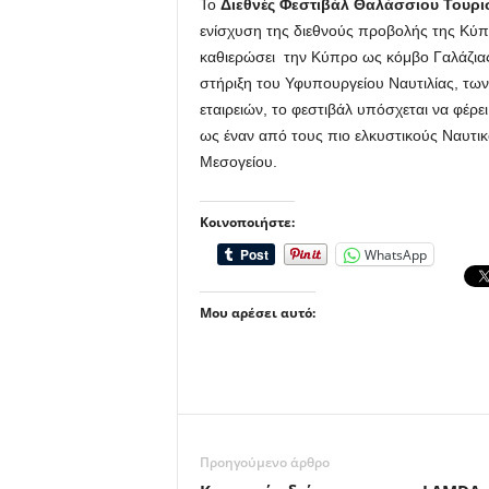
Το
Διεθνές Φεστιβάλ Θαλάσσιου Τουρι
ενίσχυση της διεθνούς προβολής της Κύπ
καθιερώσει την Κύπρο ως κόμβο Γαλάζιας 
στήριξη του Υφυπουργείου Ναυτιλίας, τω
εταιρειών, το φεστιβάλ υπόσχεται να φέρει
ως έναν από τους πιο ελκυστικούς Ναυτι
Μεσογείου.
Κοινοποιήστε:
WhatsApp
Μου αρέσει αυτό:
Προηγούμενο άρθρο