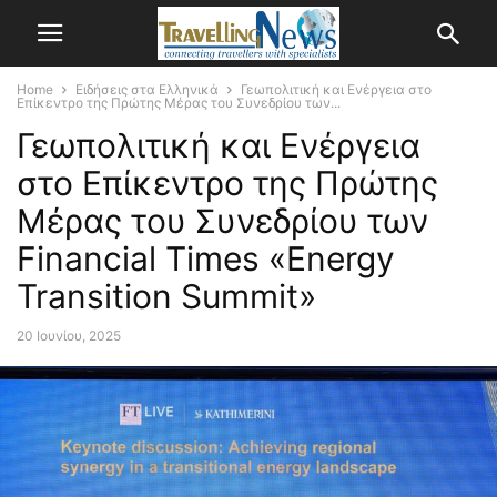
Home
Ειδήσεις στα Ελληνικά
Γεωπολιτική και Ενέργεια στο
Επίκεντρο της Πρώτης Μέρας του Συνεδρίου των...
Γεωπολιτική και Ενέργεια
στο Επίκεντρο της Πρώτης
Μέρας του Συνεδρίου των
Financial Times «Energy
Transition Summit»
20 Ιουνίου, 2025