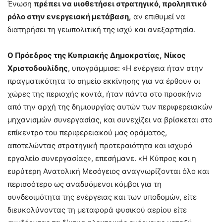
Ένωση
πρέπει να υιοθετήσει στρατηγικό, προληπτικό
ρόλο στην ενεργειακή μετάβαση
,
αν επιθυμεί να
διατηρήσει τη γεωπολιτική της ισχύ και ανεξαρτησία.
Ο Πρόεδρος της Κυπριακής Δημοκρατίας,
Νίκος
Χριστοδουλίδης
, υπογράμμισε: «Η ενέργεια ήταν στην
πραγματικότητα το σημείο εκκίνησης για να έρθουν οι
χώρες της περιοχής κοντά, ήταν πάντα στο προσκήνιο
από την αρχή της δημιουργίας αυτών των περιφερειακών
μηχανισμών συνεργασίας, και συνεχίζει να βρίσκεται στο
επίκεντρο του περιφερειακού μας οράματος,
αποτελώντας στρατηγική προτεραιότητα και ισχυρό
εργαλείο συνεργασίας», επεσήμανε. «Η Κύπρος και η
ευρύτερη Ανατολική Μεσόγειος αναγνωρίζονται όλο και
περισσότερο ως αναδυόμενοι κόμβοι για τη
συνδεσιμότητα της ενέργειας και των υποδομών, είτε
διευκολύνοντας τη μεταφορά φυσικού αερίου είτε