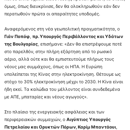
όμως, όπως διευκρίνισε, δεν θα ολοκληρωθούν εάν δεν
περατωθούν πρώτα οι απαραίτητες υποδομές.
Αναφερόμενος στη νέα γεωπολιτική πραγματικότητα, ο
Γιάν Ποπόφ
,
πρ.
Y
πουργός Περιβάλλοντος και Υδάτων
της Βουλγαρίας
, επισήμανε: «Δεν θα επιστρέψουμε ποτέ
στο παρελθόν, στην πλήρη εξάρτηση από το ρωσικό
αέριο, αλλά ούτε και θα εμπιστευτούμε πλήρως τους
νέους μας συμμάχους, όπως οι ΗΠΑ. Η Ευρώπη
υπολείπεται της Κίνας στην ηλεκτροκίνηση. Θέτουμε ως
στόχο το 30% ηλεκτροκίνηση μέχρι το 2030. Η Κίνα είναι
ήδη εκεί. Τα καλώδια του μέλλοντος είναι συνδεδεμένα
με ΑΠΕ, μπαταρίες και νέους αγωγούς».
Στο πλαίσιο της ενεργειακής ασφάλειας και των
περιφερειακών συμμαχιών, ο
Αιγύπτιος Υπουργός
Πετρελαίου και Ορυκτών Πόρων, Καρίμ Μπαντάουι
,