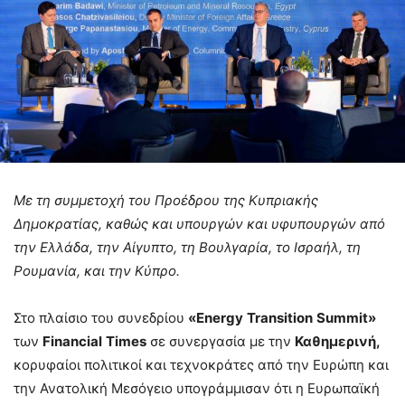
Με τη συμμετοχή του Προέδρου της Κυπριακής
Δημοκρατίας, καθώς και υπουργών και υφυπουργών από
την Ελλάδα, την Αίγυπτο, τη Βουλγαρία, το Ισραήλ, τη
Ρουμανία, και την Κύπρο.
Στο πλαίσιο του συνεδρίου
«
Energy
Transition
Summit
»
των
Financial
Times
σε συνεργασία με την
Καθημερινή,
κορυφαίοι πολιτικοί και τεχνοκράτες από την Ευρώπη και
την Ανατολική Μεσόγειο υπογράμμισαν ότι η Ευρωπαϊκή