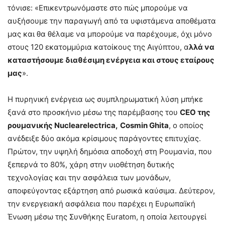
τόνισε: «Επικεντρωνόμαστε στο πώς μπορούμε να
αυξήσουμε την παραγωγή από τα υφιστάμενα αποθέματα
μας και θα θέλαμε να μπορούμε να παρέχουμε, όχι μόνο
στους 120 εκατομμύρια κατοίκους της Αιγύπτου, α
λλά να
καταστήσουμε διαθέσιμη ενέργεια και στους εταίρους
μας
».
Η πυρηνική ενέργεια ως συμπληρωματική λύση μπήκε
ξανά στο προσκήνιο μέσω της παρέμβασης του
CEO της
ρουμανικής Nuclearelectrica,
Cosmin Ghita
, ο οποίος
ανέδειξε δύο ακόμα κρίσιμους παράγοντες επιτυχίας.
Πρώτον, την υψηλή δημόσια αποδοχή στη Ρουμανία, που
ξεπερνά το 80%, χάρη στην υιοθέτηση δυτικής
τεχνολογίας και την ασφάλεια των μονάδων,
αποφεύγοντας εξάρτηση από ρωσικά καύσιμα. Δεύτερον,
την ενεργειακή ασφάλεια που παρέχει η Ευρωπαϊκή
Ένωση μέσω της Συνθήκης Euratom, η οποία λειτουργεί