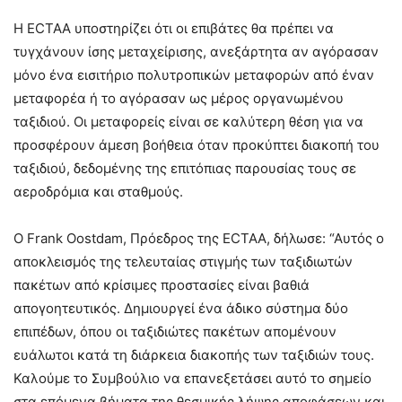
Η ECTAA υποστηρίζει ότι οι επιβάτες θα πρέπει να
τυγχάνουν ίσης μεταχείρισης, ανεξάρτητα αν αγόρασαν
μόνο ένα εισιτήριο πολυτροπικών μεταφορών από έναν
μεταφορέα ή το αγόρασαν ως μέρος οργανωμένου
ταξιδιού. Οι μεταφορείς είναι σε καλύτερη θέση για να
προσφέρουν άμεση βοήθεια όταν προκύπτει διακοπή του
ταξιδιού, δεδομένης της επιτόπιας παρουσίας τους σε
αεροδρόμια και σταθμούς.
Ο Frank Oostdam, Πρόεδρος της ECTAA, δήλωσε: “Αυτός ο
αποκλεισμός της τελευταίας στιγμής των ταξιδιωτών
πακέτων από κρίσιμες προστασίες είναι βαθιά
απογοητευτικός. Δημιουργεί ένα άδικο σύστημα δύο
επιπέδων, όπου οι ταξιδιώτες πακέτων απομένουν
ευάλωτοι κατά τη διάρκεια διακοπής των ταξιδιών τους.
Καλούμε το Συμβούλιο να επανεξετάσει αυτό το σημείο
στα επόμενα βήματα της θεσμικής λήψης αποφάσεων και