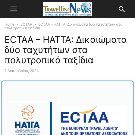
Home
ECTAA
ECTAA – HATTA: Δικαιώματα δύο ταχυτήτων στα
πολυτροπικά ταξίδια
ECTAA – HATTA: Δικαιώματα
δύο ταχυτήτων στα
πολυτροπικά ταξίδια
7 Δεκεμβρίου, 2024