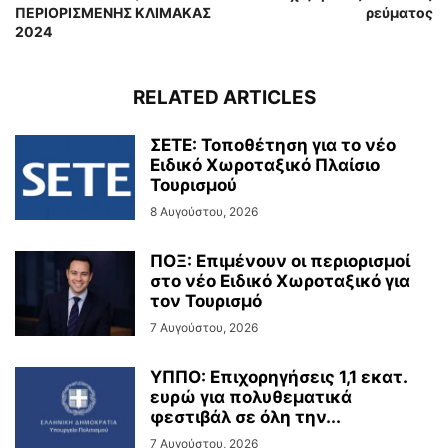
ΠΕΡΙΟΡΙΣΜΕΝΗΣ ΚΛΙΜΑΚΑΣ
ρεύματος
2024
RELATED ARTICLES
ΣΕΤΕ: Τοποθέτηση για το νέο
Ειδικό Χωροταξικό Πλαίσιο
Τουρισμού
8 Αυγούστου, 2026
ΠΟΞ: Επιμένουν οι περιορισμοί
στο νέο Ειδικό Χωροταξικό για
τον Τουρισμό
7 Αυγούστου, 2026
ΥΠΠΟ: Επιχορηγήσεις 1,1 εκατ.
ευρώ για πολυθεματικά
φεστιβάλ σε όλη την...
7 Αυγούστου, 2026