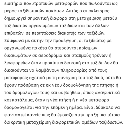
εισιτήρια πολυτροπικών μεταφορών που πωλούνται ως
μέρος ταξιδιωτικών πακέτων. Αυτός ο αποκλεισμός
δημιουργεί σημαντική διαφορά στη μεταχείριση μεταξύ
ταξιδιωτών οργανωμένων ταξιδιών και των άλλων
επιβατών, σε περιπτώσεις διακοπής των ταξιδιών.
Σύμφωνα με αυτήν την προσέγγιση, οι ταξιδιώτες με
οργανωμένα πακέτα θα στερούνται κρίσιμων
δικαιωμάτων σε αεροδρόμια και σταθμούς τρένων ή
λεωφορείων όταν προκύπτει διακοπή στο ταξίδι. Δεν θα
δικαιούνται να λαμβάνουν πληροφορίες από τους
μεταφορείς σχετικά με τη συνέχιση του ταξιδιού, ούτε θα
έχουν πρόσβαση σε εκ νέου δρομολόγηση της πτήσης ή
του δρομολογίου τους και σε βοήθεια, όπως αναψυκτικά
και κατάλυμα, όταν η νέα πτήση ή η νέα μεταφορά
δρομολογείται για την επόμενη ημέρα. Είναι δύσκολο να
φανταστεί κανείς πώς θα έμοιαζε στην πράξη μια τέτοια
διακριτική μεταχείριση διαφορετικών ομάδων ταξιδιωτών.