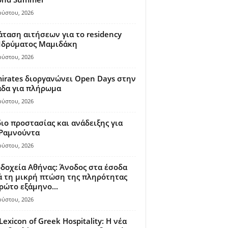
ούστου, 2026
ταση αιτήσεων για το residency
 Ιδρύματος Μαμιδάκη
ούστου, 2026
irates διοργανώνει Open Days στην
άδα για πλήρωμα
ούστου, 2026
ιο προστασίας και ανάδειξης για
 Ραμνούντα
ούστου, 2026
δοχεία Αθήνας: Άνοδος στα έσοδα
 τη μικρή πτώση της πληρότητας
ρώτο εξάμηνο...
ούστου, 2026
Lexicon of Greek Hospitality: Η νέα