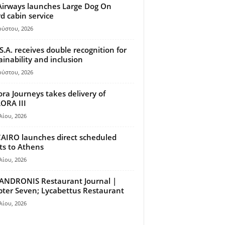
Airways launches Large Dog On
d cabin service
ούστου, 2026
S.A. receives double recognition for
ainability and inclusion
ούστου, 2026
ora Journeys takes delivery of
ORA III
λίου, 2026
AIRO launches direct scheduled
hts to Athens
λίου, 2026
ANDRONIS Restaurant Journal |
ter Seven; Lycabettus Restaurant
λίου, 2026