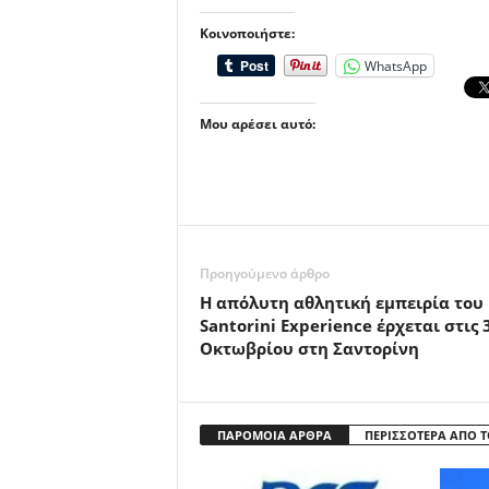
Κοινοποιήστε:
WhatsApp
Μου αρέσει αυτό:
Προηγούμενο άρθρο
Η απόλυτη αθλητική εμπειρία του
Santorini Experience έρχεται στις 
Οκτωβρίου στη Σαντορίνη
ΠΑΡΟΜΟΙΑ ΑΡΘΡΑ
ΠΕΡΙΣΣΟΤΕΡΑ ΑΠΟ 