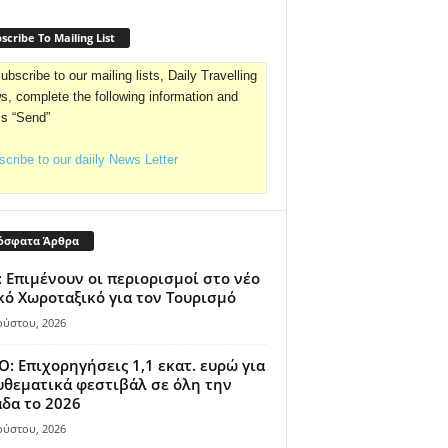
scribe To Mailing List
ubscribe to our mailing lists, Daily Travelling
, complete the following information and
ss “Send”
cribe to our daiily News Letter
όσφατα Άρθρα
 Επιμένουν οι περιορισμοί στο νέο
κό Χωροταξικό για τον Τουρισμό
ούστου, 2026
: Επιχορηγήσεις 1,1 εκατ. ευρώ για
θεματικά φεστιβάλ σε όλη την
δα το 2026
ούστου, 2026