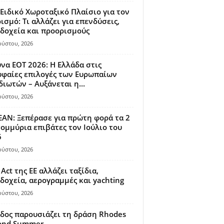
Ειδικό Χωροταξικό Πλαίσιο για τον
ισμό: Τι αλλάζει για επενδύσεις,
δοχεία και προορισμούς
ούστου, 2026
να ΕΟΤ 2026: Η Ελλάδα στις
φαίες επιλογές των Ευρωπαίων
διωτών – Αυξάνεται η...
ούστου, 2026
AN: Ξεπέρασε για πρώτη φορά τα 2
ομμύρια επιβάτες τον Ιούλιο του
6
ούστου, 2026
 Act της ΕΕ αλλάζει ταξίδια,
δοχεία, αερογραμμές και yachting
ούστου, 2026
δος παρουσιάζει τη δράση Rhodes
ond Summer