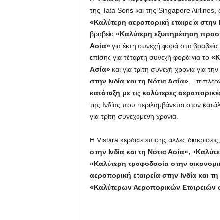
της Tata Sons και της Singapore Airlines
«Καλύτερη αεροπορική εταιρεία στην Ι
βραβείο
«Καλύτερη εξυπηρέτηση προσωπ
Ασία»
για έκτη συνεχή φορά στα βραβεία 
επίσης για τέταρτη συνεχή φορά για το
«Κ
Ασία»
και για τρίτη συνεχή χρονιά για την
στην Ινδία και τη Νότια Ασία».
Επιπλέον,
κατάταξη με τις καλύτερες αεροπορικέ
της Ινδίας που περιλαμβάνεται στον κατ
για τρίτη συνεχόμενη χρονιά.
Η Vistara κέρδισε επίσης άλλες διακρίσει
στην Ινδία και τη Νότια Ασία»,
«Καλύτερ
«Καλύτερη τροφοδοσία στην οικονομική
αεροπορική εταιρεία στην Ινδία και τη
«Καλύτερων Αεροπορικών Εταιρειών σ