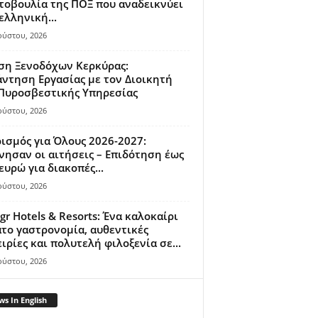
οβουλία της ΠΟΞ που αναδεικνύει
ελληνική...
ούστου, 2026
ση Ξενοδόχων Κερκύρας:
ντηση Εργασίας με τον Διοικητή
 Πυροσβεστικής Υπηρεσίας
ούστου, 2026
ισμός για Όλους 2026-2027:
νησαν οι αιτήσεις – Επιδότηση έως
ευρώ για διακοπές...
ούστου, 2026
gr Hotels & Resorts: Ένα καλοκαίρι
το γαστρονομία, αυθεντικές
ιρίες και πολυτελή φιλοξενία σε...
ούστου, 2026
s In English