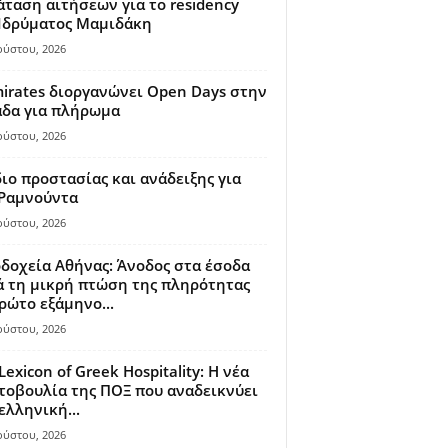
ταση αιτήσεων για το residency
 Ιδρύματος Μαμιδάκη
ούστου, 2026
irates διοργανώνει Open Days στην
άδα για πλήρωμα
ούστου, 2026
ιο προστασίας και ανάδειξης για
 Ραμνούντα
ούστου, 2026
δοχεία Αθήνας: Άνοδος στα έσοδα
 τη μικρή πτώση της πληρότητας
ρώτο εξάμηνο...
ούστου, 2026
Lexicon of Greek Hospitality: Η νέα
οβουλία της ΠΟΞ που αναδεικνύει
ελληνική...
ούστου, 2026