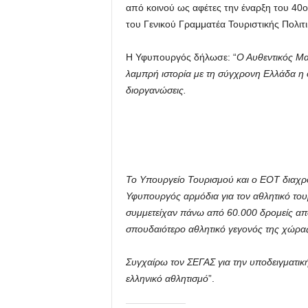
από κοινού ως αφέτες την έναρξη του 40
του Γενικού Γραμματέα Τουριστικής Πολι
Η Υφυπουργός δήλωσε: “
Ο Αυθεντικός Μα
λαμπρή ιστορία με τη σύγχρονη Ελλάδα η ο
διοργανώσεις.
Το Υπουργείο Τουρισμού και ο ΕΟΤ διαχρο
Υφυπουργός αρμόδια για τον αθλητικό τουρ
συμμετείχαν πάνω από 60.000 δρομείς απ
σπουδαιότερο αθλητικό γεγονός της χώρας
Συγχαίρω τον ΣΕΓΑΣ για την υποδειγματικ
ελληνικό αθλητισμό
”.