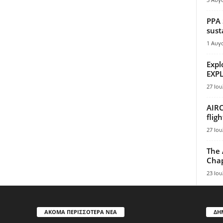
PPA 
sust
1 Αυγ
Expl
EXPL
27 Ιου
AIRC
flig
27 Ιου
The 
Chap
23 Ιου
ΑΚΟΜΑ ΠΕΡΙΣΣΟΤΕΡΑ ΝΕΑ
ΔΗ