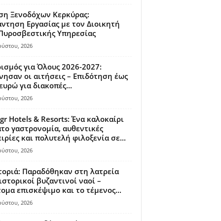
ση Ξενοδόχων Κερκύρας:
ντηση Εργασίας με τον Διοικητή
 Πυροσβεστικής Υπηρεσίας
ούστου, 2026
ισμός για Όλους 2026-2027:
νησαν οι αιτήσεις – Επιδότηση έως
ευρώ για διακοπές...
ούστου, 2026
gr Hotels & Resorts: Ένα καλοκαίρι
το γαστρονομία, αυθεντικές
ιρίες και πολυτελή φιλοξενία σε...
ούστου, 2026
οριά: Παραδόθηκαν στη λατρεία
ιστορικοί βυζαντινοί ναοί –
ομα επισκέψιμο και το τέμενος...
ούστου, 2026