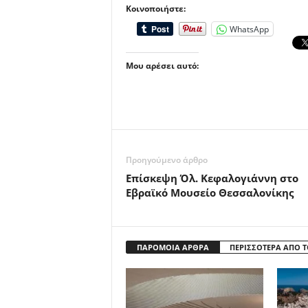
Κοινοποιήστε:
WhatsApp
Μου αρέσει αυτό:
Προηγούμενο άρθρο
Επίσκεψη Όλ. Κεφαλογιάννη στο
Εβραϊκό Μουσείο Θεσσαλονίκης
ΠΑΡΟΜΟΙΑ ΑΡΘΡΑ
ΠΕΡΙΣΣΟΤΕΡΑ ΑΠΟ 