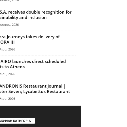
S.A. receives double recognition for
ainability and inclusion
ούστου, 2026
ora Journeys takes delivery of
ORA III
λίου, 2026
AIRO launches direct scheduled
hts to Athens
λίου, 2026
ANDRONIS Restaurant Journal |
ter Seven; Lycabettus Restaurant
λίου, 2026
ΜΟΦΙΛΗ ΚΑΤΗΓΟΡΙΑ