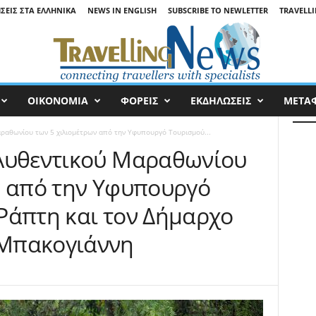
ΉΣΕΙΣ ΣΤΑ ΕΛΛΗΝΙΚΆ
NEWS IN ENGLISH
SUBSCRIBE TO NEWLETTER
TRAVELLI
ΟΙΚΟΝΟΜΙΑ
ΦΟΡΕΙΣ
ΕΚΔΗΛΩΣΕΙΣ
ΜΕΤΑ
ραθωνίου των 5 χιλιομέτρων από την Υφυπουργό Τουρισμού...
 Αυθεντικού Μαραθωνίου
ν από την Υφυπουργό
Ράπτη και τον Δήμαρχο
Μπακογιάννη