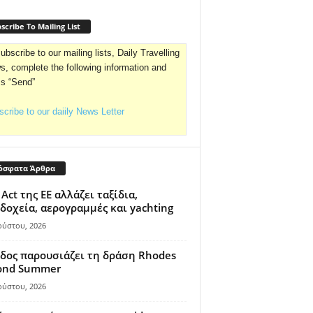
scribe To Mailing List
ubscribe to our mailing lists, Daily Travelling
, complete the following information and
ss “Send”
cribe to our daiily News Letter
όσφατα Άρθρα
 Act της ΕΕ αλλάζει ταξίδια,
δοχεία, αερογραμμές και yachting
ούστου, 2026
δος παρουσιάζει τη δράση Rhodes
ond Summer
ούστου, 2026