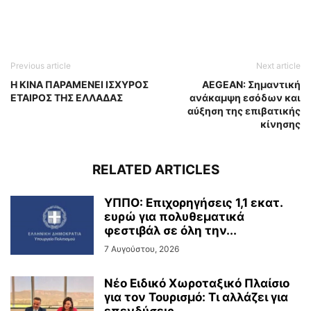
Previous article
Next article
Η ΚΙΝΑ ΠΑΡΑΜΕΝΕΙ ΙΣΧΥΡΟΣ
AEGEAN: Σημαντική
ΕΤΑΙΡΟΣ ΤΗΣ ΕΛΛΑΔΑΣ
ανάκαμψη εσόδων και
αύξηση της επιβατικής
κίνησης
RELATED ARTICLES
ΥΠΠΟ: Επιχορηγήσεις 1,1 εκατ.
ευρώ για πολυθεματικά
φεστιβάλ σε όλη την...
7 Αυγούστου, 2026
Νέο Ειδικό Χωροταξικό Πλαίσιο
για τον Τουρισμό: Τι αλλάζει για
επενδύσεις,...