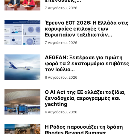
7 Αυγούστου, 2026
Έρευνα ΕΟΤ 2026: Η Ελλάδα στις
κορυφαίες επιλογές των
Ευρωπαίων ταξιδιωτών...
7 Αυγούστου, 2026
AEGEAN: Ξεπέρασε για πρώτη
φορά τα 2 εκατομμύρια επιβάτες
τον Ιούλιο...
6 Αυγούστου, 2026
Ο AI Act της ΕΕ αλλάζει ταξίδια,
ξενοδοχεία, αερογραμμές και
yachting
6 Αυγούστου, 2026
Η Ρόδος παρουσιάζει τη δράση
Rhodes Beyond Summer