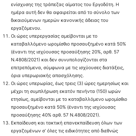
ενίσχυσης της τράπεζας αίματος του Εργοδότη. Η
ημέρα αυτή δεν θα αφαιρείται από το σύνολο των
δικαιούμενων ημερών κανονικής άδειας του
εργαζόμενου.
Οι ώρες υπερεργασίας αμείβονται με το
καταβαλλόμενο ωρομίσθιο προσαυξημένο κατά 50%
(έναντι της ισχύουσας προσαύξησης 20%, αρθ. 57
Ν.4808/2021) και δεν συνυπολογίζονται στα
επιτρεπόμενα, σύμφωνα με τις ισχύουσες διατάξεις,
όρια υπερωριακής απασχόλησης.
Οι ώρες υπερωρίας, έως τρεις (3) ώρες ημερησίως και
μέχρι τη συμπλήρωση εκατόν πενήντα (150) ωρών
ετησίως, αμείβονται με το καταβαλλόμενο ωρομίσθιο
προσαυξημένο κατά 50% (έναντι της ισχύουσας
προσαύξησης 40% αρθ. 57 Ν.4808/2021).
Εκπαίδευση και τακτική επανεκπαίδευση όλων των
εργαζομένων σ’ όλες τις ειδικότητες από διεθνώς