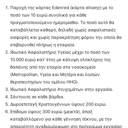
Παροχή της κάρτας Edenred (κάρτα σίτισης) με το
ποσό των 10 ευρώ συνολικά για κάθε
πραγματοποιούμενο ημερομίσθιο. Το ποσό αυτό θα
καταβάλλεται καθαρό, δηλαδή χωρίς ασφαλιστικές
εισφορές και χωρίς παρακράτηση φόρου την οποία θα
επιβαρυνθεί πλήρως η εταιρεία.
Ιδιωτικό Ασφαλιστήριο Υγείας μέχρι το ποσό των
10.000 ευρώ κατ’ έτος με κάλυψη ολόκληρης της
δαπάνης από την εταιρία στα νοσοκομεία
(Metropolitan, Υγεία και Μητέρα και λοιπών
θεραπευτηρίων του ομίλου HHG).
Ιδιωτικό Ασφαλιστήριο Ατυχημάτων στην εργασία.
Σάντουιτς σε κάθε βάρδια.
Δωροεπιταγή Χριστουγέννων ύψους 200 ευρώ.
Επίδομα ύψους 300 ευρώ (μεικτά), άπαξ
καταβαλλόμενο για κάθε γέννηση τέκνου, με την
απαραίτητη αναδιαμόρφωση στο πρόγραμμα εργασίας