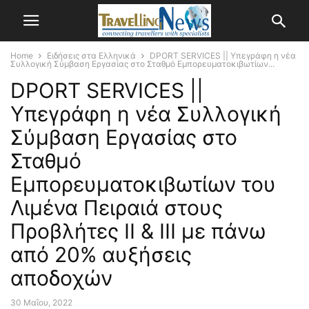
Home
Ειδήσεις στα Ελληνικά
DPORT SERVICES || Υπεγράφη η νέα
Συλλογική Σύμβαση Εργασίας στο Σταθμό Εμπορευματοκιβωτίων...
DPORT SERVICES ||
Υπεγράφη η νέα Συλλογική
Σύμβαση Εργασίας στο
Σταθμό
Εμπορευματοκιβωτίων του
Λιμένα Πειραιά στους
Προβλήτες ΙΙ & ΙΙΙ με πάνω
από 20% αυξήσεις
αποδοχών
30 Μαΐου, 2022