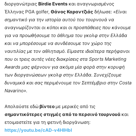
διοργανώτριας
Birdie Events
και αναγνωρισμένος
Έλληνας PGA golfer,
Θάνος Καραντζιάς
δήλωσε:
«Είναι
σημαντικό για την ιστορία αυτού του τουρνουά να
αναγνωρίζονται οι κόποι και οι προσπάθειες που κάνουμε
για να προωθήσουμε το άθλημα του γκολφ στην Ελλάδα
και να μπορέσουμε να συνδέσουμε τον χώρο της
ναυτιλίας με τον αθλητισμό. Είμαστε ιδιαίτερα περήφανοι
που οι τρεις αυτές νέες διακρίσεις στα Sports Marketing
Awards μας φέρνουν για ακόμα μία φορά στην κορυφή
των διοργανώσεων γκολφ στην Ελλάδα. Συνεχίζουμε
δυναμικά και σας περιμένουμε τον Σεπτέμβριο στην Costa
Navarino».
Απολαύστε εδώ
βίντεο
με μερικές από τις
σημαντικότερες στιγμές από το περσινό τουρνουά
και
ετοιμαστείτε για τη φετινή διοργάνωση:
https://youtu.be/cAD-v4HIHbI