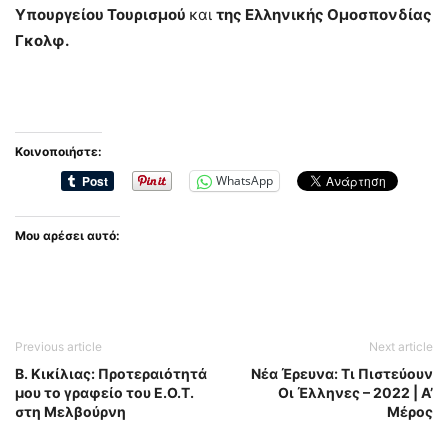
Υπουργείου Τουρισμού
και
της Ελληνικής Ομοσπονδίας
Γκολφ.
Κοινοποιήστε:
WhatsApp
Μου αρέσει αυτό:
Previous article
Next article
Β. Κικίλιας: Προτεραιότητά
Νέα Έρευνα: Τι Πιστεύουν
μου το γραφείο του Ε.Ο.Τ.
Οι Έλληνες – 2022 | Α’
στη Μελβούρνη
Μέρος