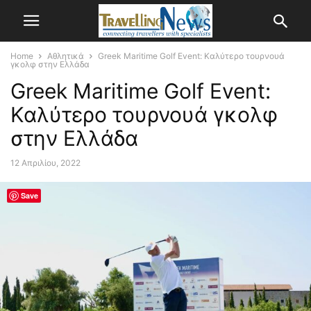
Home
Αθλητικά
Greek Maritime Golf Event: Καλύτερο τουρνουά
γκολφ στην Ελλάδα
Greek Maritime Golf Event:
Καλύτερο τουρνουά γκολφ
στην Ελλάδα
12 Απριλίου, 2022
Save