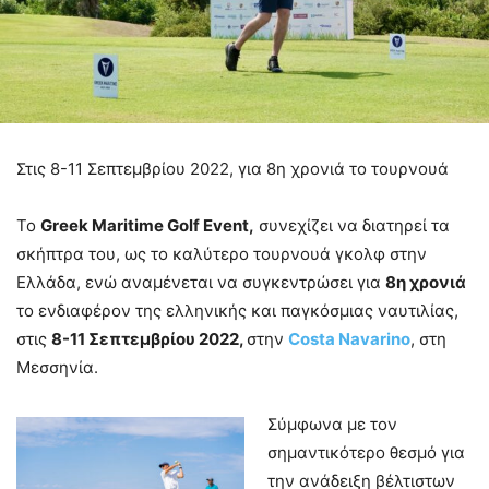
Στις 8-11 Σεπτεμβρίου 2022, για 8
η
χρονιά το τουρνουά
Το
Greek Maritime Golf Event,
συνεχίζει να διατηρεί τα
σκήπτρα του, ως το καλύτερο τουρνουά γκολφ στην
Ελλάδα, ενώ αναμένεται να συγκεντρώσει για
8
η
χρονιά
το ενδιαφέρον της ελληνικής και παγκόσμιας ναυτιλίας,
στις
8-11 Σεπτεμβρίου 2022,
στην
Costa Navarino
, στη
Μεσσηνία.
Σύμφωνα με τον
σημαντικότερο θεσμό για
την ανάδειξη βέλτιστων