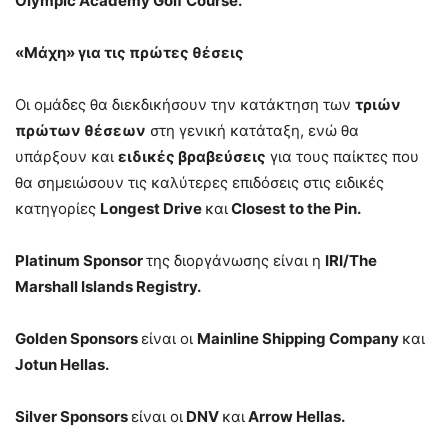
Olympic Academy Golf Course.
«Μάχη» για τις πρώτες θέσεις
Οι ομάδες θα διεκδικήσουν την κατάκτηση των
τριών
πρώτων θέσεων
στη γενική κατάταξη, ενώ θα
υπάρξουν και
ειδικές βραβεύσεις
για τους παίκτες που
θα σημειώσουν τις καλύτερες επιδόσεις στις ειδικές
κατηγορίες
Longest Drive
και
Closest to the Pin.
Platinum Sponsor
της διοργάνωσης είναι η
IRI/The
Marshall Islands Registry.
Golden Sponsors
είναι οι
Mainline Shipping Company
και
Jotun Hellas.
Silver Sponsors
είναι οι
DNV
και
Arrow Hellas.