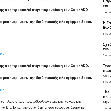
Παρά
του
ης σας προσκαλεί στην παρουσίαση του Color ADD
5 Αυγ
 το μεσημέρι μέσω της διαδικτυακής πλατφόρμας Zoom.
Η Em
Ελλ
5 Αυγ
Σχέδ
τον
ink
5 Αυγ
Ξενο
ς σας προσκαλεί στην παρουσίαση του Color ADD.
παρά
το π
 το μεσημέρι μέσω της διαδικτυακής πλατφόρμας Zoom.
5 Αυγ
ink
The 
πρωτ
την 
το πλαίσιο των πρωτοβουλιών εταιρικής κοινωνικής
κα Braille και την δυνατότητα που έδωσε σε άτομα με
5 Αυγ