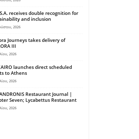
S.A. receives double recognition for
ainability and inclusion
ούστου, 2026
ora Journeys takes delivery of
ORA III
λίου, 2026
AIRO launches direct scheduled
hts to Athens
λίου, 2026
ANDRONIS Restaurant Journal |
ter Seven; Lycabettus Restaurant
λίου, 2026