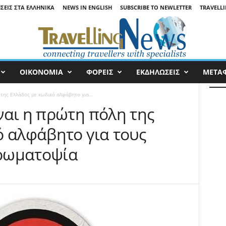
ΉΣΕΙΣ ΣΤΑ ΕΛΛΗΝΙΚΆ
NEWS IN ENGLISH
SUBSCRIBE TO NEWLETTER
TRAVELLI
ΟΙΚΟΝΟΜΙΑ
ΦΟΡΕΙΣ
ΕΚΔΗΛΩΣΕΙΣ
ΜΕΤΑ
της Ελλάδος με κωδικό αλφάβητο για...
ναι η πρώτη πόλη της
ό αλφάβητο για τους
ρωματοψία