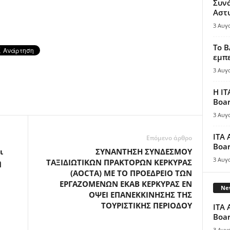
Συν
Αστ
3 Αυγ
Το B
εμπε
3 Αυγ
Η IT
Boar
3 Αυγ
ITA 
Επόμενο άρθρο
Boar
ι
ΣΥΝΑΝΤΗΣΗ ΣΥΝΔΕΣΜΟΥ
3 Αυγ
η
ΤΑΞΙΔΙΩΤΙΚΩΝ ΠΡΑΚΤΟΡΩΝ ΚΕΡΚΥΡΑΣ
(AOCTA) ΜΕ ΤΟ ΠΡΟΕΔΡΕΙΟ ΤΩΝ
ΕΡΓΑΖΟΜΕΝΩΝ ΕΚΑΒ ΚΕΡΚΥΡΑΣ ΕΝ
New
ΟΨΕΙ ΕΠΑΝΕΚΚΙΝΗΣΗΣ ΤΗΣ
ΤΟΥΡΙΣΤΙΚΗΣ ΠΕΡΙΟΔΟΥ
ITA 
Boar
3 Αυγ