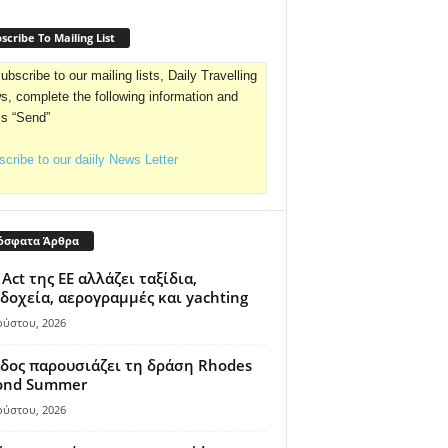
scribe To Mailing List
ubscribe to our mailing lists, Daily Travelling
, complete the following information and
ss “Send”
cribe to our daiily News Letter
όσφατα Άρθρα
 Act της ΕΕ αλλάζει ταξίδια,
δοχεία, αερογραμμές και yachting
ούστου, 2026
δος παρουσιάζει τη δράση Rhodes
ond Summer
ούστου, 2026