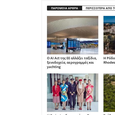
ΠΑΡΟΜΟΙΑ ΑΡΘΡΑ
ΠΕΡΙΣΣΟΤΕΡΑ ΑΠΟ 
Ο AI Act της ΕΕ αλλάζει ταξίδια,
Η Ρόδο
ξενοδοχεία, αερογραμμές και
Rhodes
yachting