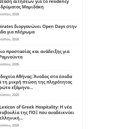
ταση αιτήσεων για το residency
 Ιδρύματος Μαμιδάκη
ούστου, 2026
irates διοργανώνει Open Days στην
άδα για πλήρωμα
ούστου, 2026
ιο προστασίας και ανάδειξης για
 Ραμνούντα
ούστου, 2026
δοχεία Αθήνας: Άνοδος στα έσοδα
 τη μικρή πτώση της πληρότητας
ρώτο εξάμηνο...
ούστου, 2026
Lexicon of Greek Hospitality: Η νέα
οβουλία της ΠΟΞ που αναδεικνύει
ελληνική...
ούστου, 2026