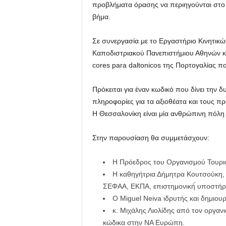
προβλήματα όρασης να περιηγούνται στο po
βήμα.
Σε συνεργασία με το Εργαστήριο Κινητικώ
Καποδιστριακού Πανεπιστήμιου Αθηνών και
cores para daltonicos της Πορτογαλίας π
Πρόκειται για έναν κωδικό που δίνει την
πληροφορίες για τα αξιοθέατα και τους π
Η Θεσσαλονίκη είναι μία ανθρώπινη πόλη 
Στην παρουσίαση θα συμμετάσχουν:
H Πρόεδρος του Οργανισμού Τουρι
Η καθηγήτρια Δήμητρα Κουτσούκη,
ΣΕΦΑΑ, ΕΚΠΑ, επιστημονική́ υποστήρ
Ο Μiguel Neiva ιδρυτής και δημιουρ
κ. Μιχάλης Λιολίδης από τον οργανισ
κώδικα στην ΝΑ Ευρώπη.