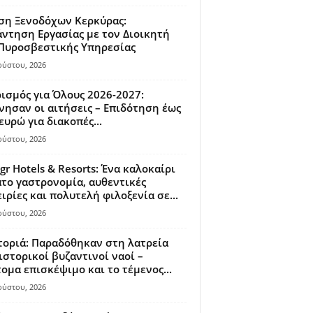
ση Ξενοδόχων Κερκύρας:
ντηση Εργασίας με τον Διοικητή
 Πυροσβεστικής Υπηρεσίας
ούστου, 2026
ισμός για Όλους 2026-2027:
νησαν οι αιτήσεις – Επιδότηση έως
ευρώ για διακοπές...
ούστου, 2026
gr Hotels & Resorts: Ένα καλοκαίρι
το γαστρονομία, αυθεντικές
ιρίες και πολυτελή φιλοξενία σε...
ούστου, 2026
οριά: Παραδόθηκαν στη λατρεία
ιστορικοί βυζαντινοί ναοί –
ομα επισκέψιμο και το τέμενος...
ούστου, 2026