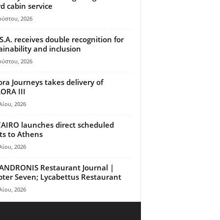
d cabin service
ούστου, 2026
S.A. receives double recognition for
ainability and inclusion
ούστου, 2026
ora Journeys takes delivery of
ORA III
λίου, 2026
AIRO launches direct scheduled
hts to Athens
λίου, 2026
ANDRONIS Restaurant Journal |
ter Seven; Lycabettus Restaurant
λίου, 2026