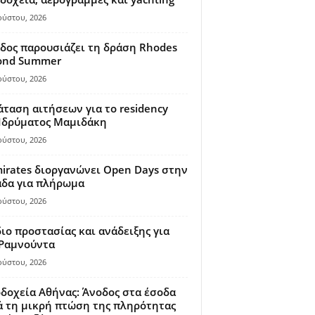
ούστου, 2026
δος παρουσιάζει τη δράση Rhodes
ond Summer
ούστου, 2026
ταση αιτήσεων για το residency
 Ιδρύματος Μαμιδάκη
ούστου, 2026
irates διοργανώνει Open Days στην
άδα για πλήρωμα
ούστου, 2026
ιο προστασίας και ανάδειξης για
 Ραμνούντα
ούστου, 2026
δοχεία Αθήνας: Άνοδος στα έσοδα
 τη μικρή πτώση της πληρότητας