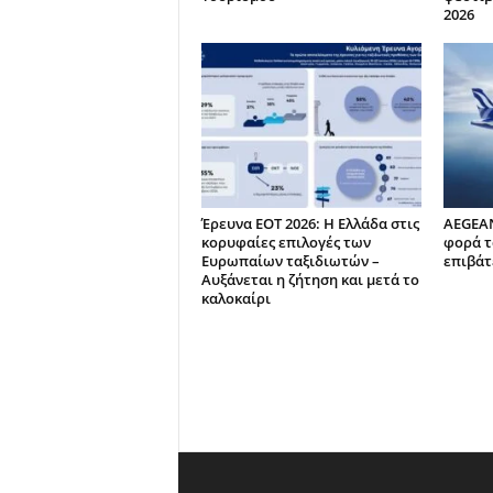
2026
Έρευνα ΕΟΤ 2026: Η Ελλάδα στις
AEGEAN
κορυφαίες επιλογές των
φορά τ
Ευρωπαίων ταξιδιωτών –
επιβάτε
Αυξάνεται η ζήτηση και μετά το
καλοκαίρι