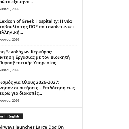
ρώτο εξάμηνο...
ούστου, 2026
Lexicon of Greek Hospitality: Η νέα
οβουλία της ΠΟΞ που αναδεικνύει
ελληνική...
ούστου, 2026
ση Ξενοδόχων Κερκύρας:
ντηση Εργασίας με τον Διοικητή
 Πυροσβεστικής Υπηρεσίας
ούστου, 2026
ισμός για Όλους 2026-2027:
νησαν οι αιτήσεις – Επιδότηση έως
ευρώ για διακοπές...
ούστου, 2026
s In English
Airways launches Large Dog On