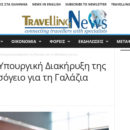
ΕΙΣ ΣΤΑ ΕΛΛΗΝΙΚΆ
NEWS IN ENGLISH
SUBSCRIBE TO NEWLETTER
TRAVELLING
ΟΙΚΟΝΟΜΙΑ
ΦΟΡΕΙΣ
ΕΚΔΗΛΩΣΕΙΣ
ΜΕΤΑ
ουργική Διακήρυξη της Ένωσης για τη Μεσόγειο για τη...
Υπουργική Διακήρυξη της
όγειο για τη Γαλάζια