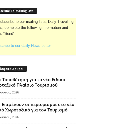
scribe To Mailing List
ubscribe to our mailing lists, Daily Travelling
, complete the following information and
ss “Send”
cribe to our daiily News Letter
όσφατα Άρθρα
: Τοποθέτηση για το νέο Ειδικό
ταξικό Πλαίσιο Τουρισμού
ούστου, 2026
 Επιμένουν οι περιορισμοί στο νέο
κό Χωροταξικό για τον Τουρισμό
ούστου, 2026