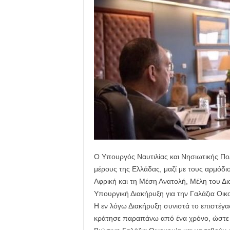
Ο Υπουργός Ναυτιλίας και Νησιωτικής Πολ
μέρους της Ελλάδας, μαζί με τους αρμό
Αφρική και τη Μέση Ανατολή, Μέλη του Δ
Υπουργική Διακήρυξη για την Γαλάζια Οικο
Η εν λόγω Διακήρυξη συνιστά το επιστέγ
κράτησε παραπάνω από ένα χρόνο, ώστε 