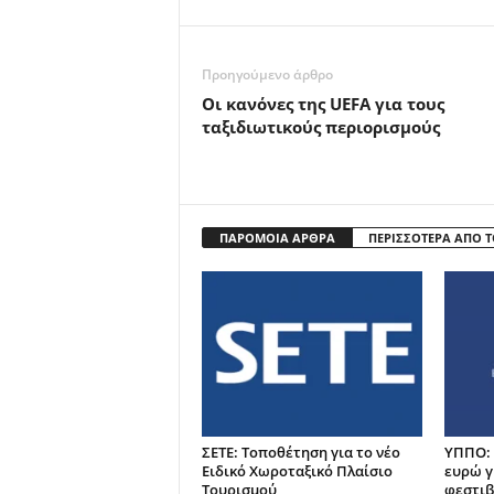
Προηγούμενο άρθρο
Οι κανόνες της UEFA για τους
ταξιδιωτικούς περιορισμούς
ΠΑΡΟΜΟΙΑ ΑΡΘΡΑ
ΠΕΡΙΣΣΟΤΕΡΑ ΑΠΟ 
ΣΕΤΕ: Τοποθέτηση για το νέο
ΥΠΠΟ: 
Ειδικό Χωροταξικό Πλαίσιο
ευρώ γ
Τουρισμού
φεστιβ