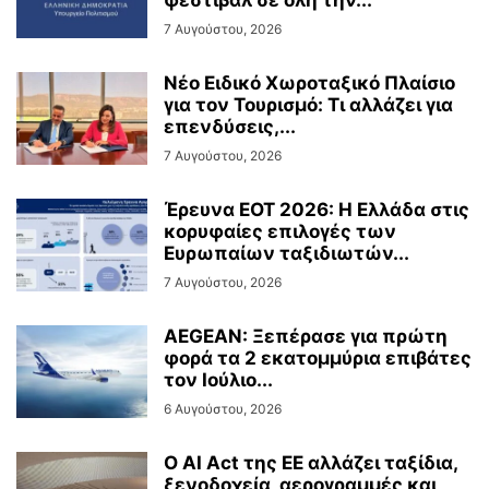
7 Αυγούστου, 2026
Νέο Ειδικό Χωροταξικό Πλαίσιο
για τον Τουρισμό: Τι αλλάζει για
επενδύσεις,...
7 Αυγούστου, 2026
Έρευνα ΕΟΤ 2026: Η Ελλάδα στις
κορυφαίες επιλογές των
Ευρωπαίων ταξιδιωτών...
7 Αυγούστου, 2026
AEGEAN: Ξεπέρασε για πρώτη
φορά τα 2 εκατομμύρια επιβάτες
τον Ιούλιο...
6 Αυγούστου, 2026
Ο AI Act της ΕΕ αλλάζει ταξίδια,
ξενοδοχεία, αερογραμμές και