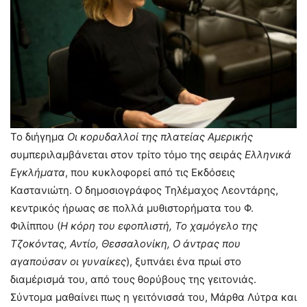
Το διήγημα
Οι
κορυδαλλοί της πλατείας Αμερικής
συμπεριλαμβάνεται στον τρίτο τόμο της σειράς
Ελληνικά
Εγκλήματα
, που κυκλοφορεί από τις Εκδόσεις
Καστανιώτη. Ο δημοσιογράφος Τηλέμαχος Λεοντάρης,
κεντρικός ήρωας σε πολλά μυθιστορήματα του Φ.
Φιλίππου (
Η κόρη του εφοπλιστή, Το χαμόγελο της
Τζοκόντας, Αντίο, Θεσσαλονίκη, Ο άντρας που
αγαπούσαν οι γυναίκες
), ξυπνάει ένα πρωί στο
διαμέρισμά του, από τους θορύβους της γειτονιάς.
Σύντομα μαθαίνει πως η γειτόνισσά του, Μάρθα Λύτρα και