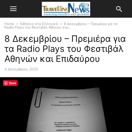
Home
Ειδήσεις στα Ελληνικά
8 Δεκεμβρίου – Πρεμιέρα για τα
Radio Plays του Φεστιβάλ Αθηνών και...
8 Δεκεμβρίου – Πρεμιέρα για
τα Radio Plays του Φεστιβάλ
Αθηνών και Επιδαύρου
4 Δεκεμβρίου, 2020
Save