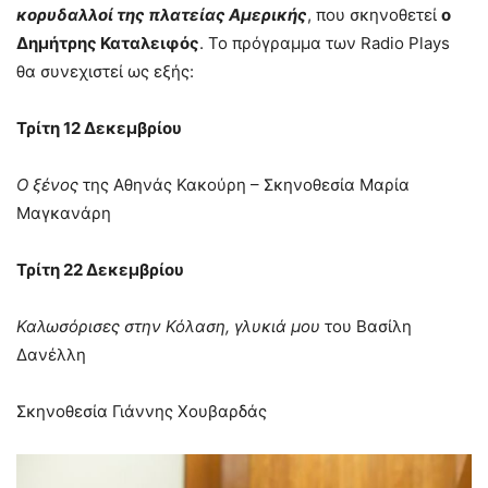
κορυδαλλοί της πλατείας Αμερικής
, που σκηνοθετεί
ο
Δημήτρης Καταλειφός
. Το πρόγραμμα των Radio Plays
θα συνεχιστεί ως εξής:
Τρίτη 12 Δεκεμβρίου
Ο ξένος
της Αθηνάς Κακούρη – Σκηνοθεσία Μαρία
Μαγκανάρη
Τρίτη 22 Δεκεμβρίου
Καλωσόρισες στην Κόλαση, γλυκιά μου
του Βασίλη
Δανέλλη
Σκηνοθεσία Γιάννης Χουβαρδάς