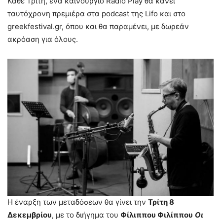
Κάθε Τρίτη, ένα καινούργιο Radio Play θα κάνει
ταυτόχρονη πρεμιέρα στα podcast της Lifo και στο
greekfestival.gr, όπου και θα παραμένει, με δωρεάν
ακρόαση για όλους.
Η έναρξη των μεταδόσεων θα γίνει την
Τρίτη 8
Δεκεμβρίου
, με το διήγημα του
Φίλιππου Φιλίππου
Οι