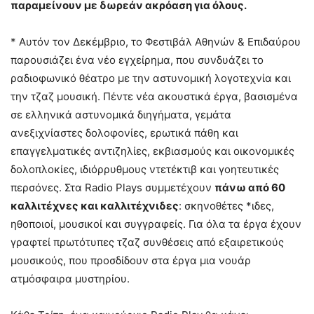
παραμείνουν με δωρεάν ακρόαση για όλους.
* Αυτόν τον Δεκέμβριο, το Φεστιβάλ Αθηνών & Επιδαύρου
παρουσιάζει ένα νέο εγχείρημα, που συνδυάζει το
ραδιοφωνικό θέατρο με την αστυνομική λογοτεχνία και
την τζαζ μουσική. Πέντε νέα ακουστικά έργα, βασισμένα
σε ελληνικά αστυνομικά διηγήματα, γεμάτα
ανεξιχνίαστες δολοφονίες, ερωτικά πάθη και
επαγγελματικές αντιζηλίες, εκβιασμούς και οικονομικές
δολοπλοκίες, ιδιόρρυθμους ντετέκτιβ και γοητευτικές
περσόνες. Στα Radio Plays συμμετέχουν
πάνω από 60
καλλιτέχνες και καλλιτέχνιδες
: σκηνοθέτες *ιδες,
ηθοποιοί, μουσικοί και συγγραφείς. Για όλα τα έργα έχουν
γραφτεί πρωτότυπες τζαζ συνθέσεις από εξαιρετικούς
μουσικούς, που προσδίδουν στα έργα μια νουάρ
ατμόσφαιρα μυστηρίου.