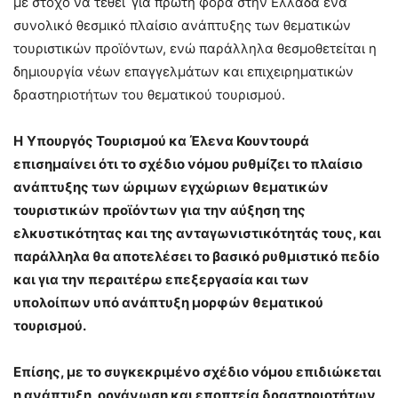
με στόχο να τεθεί
για πρώτη φορά στην Ελλάδα ένα
συνολικό θεσμικό πλαίσιο ανάπτυξης των θεματικών
τουριστικών προϊόντων, ενώ παράλληλα θεσμοθετείται η
δημιουργία νέων επαγγελμάτων και επιχειρηματικών
δραστηριοτήτων του θεματικού τουρισμού.
Η
Υπουργός Τουρισμού κα Έλενα Κουντουρά
επισημαίνει ότι το σχέδιο νόμου ρυθμίζει το πλαίσιο
ανάπτυξης των ώριμων εγχώριων θεματικών
τουριστικών προϊόντων για την αύξηση της
ελκυστικότητας και της ανταγωνιστικότητάς τους, και
παράλληλα θα αποτελέσει το βασικό ρυθμιστικό πεδίο
και για την περαιτέρω επεξεργασία και των
υπολοίπων υπό ανάπτυξη μορφών θεματικού
τουρισμού.
Επίσης, με το συγκεκριμένο σχέδιο νόμου επιδιώκεται
η ανάπτυξη, οργάνωση και εποπτεία δραστηριοτήτων