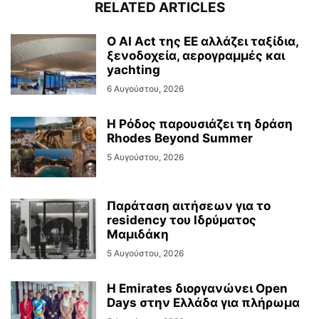
RELATED ARTICLES
Ο AI Act της ΕΕ αλλάζει ταξίδια,
ξενοδοχεία, αερογραμμές και
yachting
6 Αυγούστου, 2026
Η Ρόδος παρουσιάζει τη δράση
Rhodes Beyond Summer
5 Αυγούστου, 2026
Παράταση αιτήσεων για το
residency του Ιδρύματος
Μαμιδάκη
5 Αυγούστου, 2026
Η Emirates διοργανώνει Open
Days στην Ελλάδα για πλήρωμα