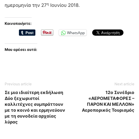
η
ημερομηνία την 27
Ιουνίου 2018.
Κοινοποιήστε:
WhatsApp
Μου αρέσει αυτό:
Previous article
Next article
Σε μια ιδιαίτερη εκδήλωση
12ο Συνέδριο
Δύο ξεχωριστοί
«ΑΕΡΟΜΕΤΑΦΟΡΕΣ –
καλλιτέχνες συμπράττουν
ΠΑΡΟΝ ΚΑΙ ΜΕΛΛΟΝ»
με το κοινό και ερμηνεύουν
Αεροπορικός Τουρισμός
με τη συνοδεία αρχαίας
λύρας