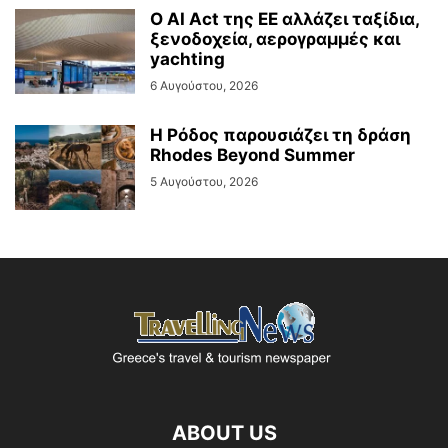
Ο AI Act της ΕΕ αλλάζει ταξίδια,
ξενοδοχεία, αερογραμμές και
yachting
6 Αυγούστου, 2026
Η Ρόδος παρουσιάζει τη δράση
Rhodes Beyond Summer
5 Αυγούστου, 2026
ABOUT US