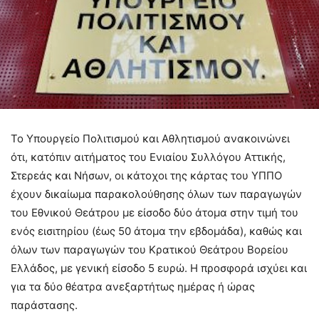
Το Υπουργείο Πολιτισμού και Αθλητισμού ανακοινώνει
ότι, κατόπιν αιτήματος του Ενιαίου Συλλόγου Αττικής,
Στερεάς και Νήσων, οι κάτοχοι της κάρτας του ΥΠΠΟ
έχουν δικαίωμα παρακολούθησης όλων των παραγωγών
του Εθνικού Θεάτρου με είσοδο δύο άτομα στην τιμή του
ενός εισιτηρίου (έως 50 άτομα την εβδομάδα), καθώς και
όλων των παραγωγών του Κρατικού Θεάτρου Βορείου
Ελλάδος, με γενική είσοδο 5 ευρώ. H προσφορά ισχύει και
για τα δύο θέατρα ανεξαρτήτως ημέρας ή ώρας
παράστασης.