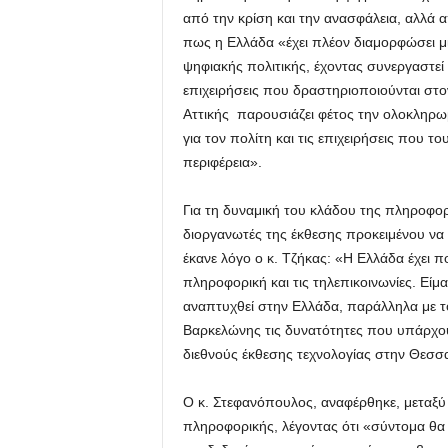
από την κρίση και την ανασφάλεια, αλλά α
πως η Ελλάδα «έχει πλέον διαμορφώσει μι
ψηφιακής πολιτικής, έχοντας συνεργαστεί 
επιχειρήσεις που δραστηριοποιούνται στο
Αττικής παρουσιάζει φέτος την ολοκληρ
για τον πολίτη και τις επιχειρήσεις που το
περιφέρεια».
Για τη δυναμική του κλάδου της πληροφορι
διοργανωτές της έκθεσης προκειμένου να 
έκανε λόγο ο κ. Τζήκας: «Η Ελλάδα έχει π
πληροφορική και τις τηλεπικοινωνίες. Είμ
αναπτυχθεί στην Ελλάδα, παράλληλα με το
Βαρκελώνης τις δυνατότητες που υπάρχου
διεθνούς έκθεσης τεχνολογίας στην Θεσσ
Ο κ. Στεφανόπουλος, αναφέρθηκε, μεταξύ
πληροφορικής, λέγοντας ότι «σύντομα θα 