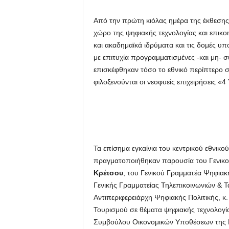
Από την πρώτη κιόλας ημέρα της έκθεσης
χώρο της ψηφιακής τεχνολογίας και επικο
και ακαδημαϊκά ιδρύματα και τις δομές υπ
με επιτυχία προγραμματισμένες -και μη- σ
επισκέφθηκαν τόσο το εθνικό περίπτερο σ
φιλοξενούνται οι νεοφυείς επιχειρήσεις «
Τα επίσημα εγκαίνια του κεντρικού εθνικο
πραγματοποιήθηκαν παρουσία του Γενικο
Κρέτσου
, του Γενικού Γραμματέα Ψηφιακή
Γενικής Γραμματείας Τηλεπικοινωνιών & 
Αντιπεριφερειάρχη Ψηφιακής Πολιτικής, κ
Τουρισμού σε θέματα ψηφιακής τεχνολογί
Συμβούλου Οικονομικών Υποθέσεων της 