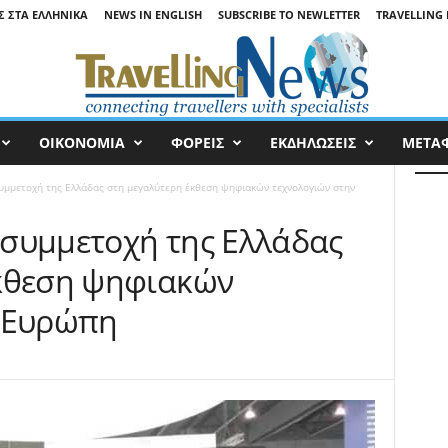
Σ ΣΤΑ ΕΛΛΗΝΙΚΆ
NEWS IN ENGLISH
SUBSCRIBE TO NEWLETTER
TRAVELLING 
ΟΙΚΟΝΟΜΙΑ
ΦΟΡΕΙΣ
ΕΚΔΗΛΩΣΕΙΣ
ΜΕΤΑ
υμμετοχή της Ελλάδας στη μεγαλύτερη έκθεση ψηφιακών τεχνολογιών στην
συμμετοχή της Ελλάδας
έκθεση ψηφιακών
ν Ευρώπη