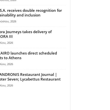
S.A. receives double recognition for
ainability and inclusion
ούστου, 2026
ora Journeys takes delivery of
ORA III
λίου, 2026
AIRO launches direct scheduled
hts to Athens
λίου, 2026
ANDRONIS Restaurant Journal |
ter Seven; Lycabettus Restaurant
λίου, 2026