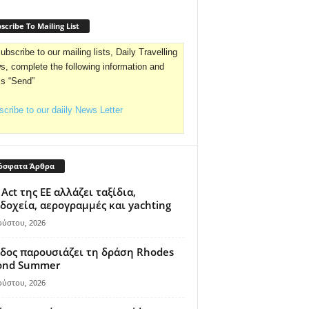
scribe To Mailing List
ubscribe to our mailing lists, Daily Travelling
, complete the following information and
ss “Send”
cribe to our daiily News Letter
όσφατα Άρθρα
 Act της ΕΕ αλλάζει ταξίδια,
δοχεία, αερογραμμές και yachting
ούστου, 2026
δος παρουσιάζει τη δράση Rhodes
ond Summer
ούστου, 2026