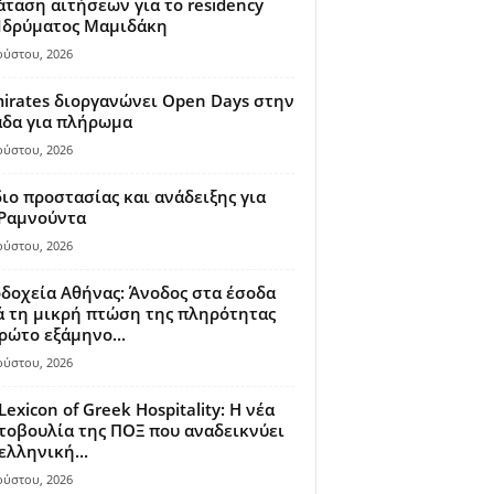
ταση αιτήσεων για το residency
 Ιδρύματος Μαμιδάκη
ούστου, 2026
irates διοργανώνει Open Days στην
άδα για πλήρωμα
ούστου, 2026
ιο προστασίας και ανάδειξης για
 Ραμνούντα
ούστου, 2026
δοχεία Αθήνας: Άνοδος στα έσοδα
 τη μικρή πτώση της πληρότητας
ρώτο εξάμηνο...
ούστου, 2026
Lexicon of Greek Hospitality: Η νέα
οβουλία της ΠΟΞ που αναδεικνύει
ελληνική...
ούστου, 2026