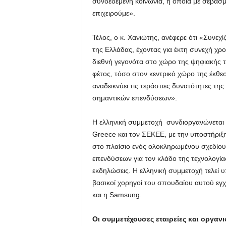
συνδεδεμένη κοινωνία, η οποία με σεβασμ
επιχειρούμε».
Τέλος, ο κ. Χανιώτης, ανέφερε ότι «Συνεχ
της Ελλάδας, έχοντας για έκτη συνεχή χρ
διεθνή γεγονότα στο χώρο της ψηφιακής τ
φέτος, τόσο στον κεντρικό χώρο της έκθε
αναδεικνύει τις τεράστιες δυνατότητες τη
σημαντικών επενδύσεων».
Η ελληνική συμμετοχή συνδιοργανώνεται 
Greece και τον ΣΕΚΕΕ, με την υποστήριξη
στο πλαίσιο ενός ολοκληρωμένου σχεδίου
επενδύσεων για τον κλάδο της τεχνολογίας
εκδηλώσεις. Η ελληνική συμμετοχή τελεί υπ
βασικοί χορηγοί του σπουδαίου αυτού εγχε
και η Samsung.
Οι συμμετέχουσες εταιρείες και οργαν