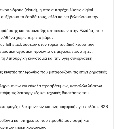
τικού νέφους (cloud), η οποία παρέχει λύσεις digital
 αυξήσουν τα έσοδά τους, αλλά και να βελτιώσουν την
παράδοσης και παραλαβής αποσκευών στην Ελλάδα, που
ην Αθήνα χωρίς περιττό βάρος.
ος full-stack λύσεων στον τομέα του Διαδικτύου των
 ποιοτικά αγροτικά προϊόντα σε μεγάλες ποσότητες.
 τη λειτουργική καινοτομία και την υγιή συνεργατική
ις κινητής τηλεφωνίας που μεταφράζουν τις επιχειρηματικές
οκληρωμένων και εύκολα προσβάσιμων, ασφαλών λύσεων
η τις λειτουργικές και τεχνικές διαστάσεις του
 εφαρμογές ηλεκτρονικών και πληροφορικής για πελάτες B2B
ροϊόντα και υπηρεσίες που προσθέτουν σαφή και
 κινητών τηλεπικοινωνιών.