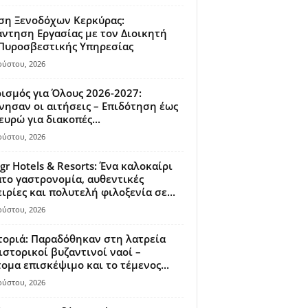
ση Ξενοδόχων Κερκύρας:
ντηση Εργασίας με τον Διοικητή
 Πυροσβεστικής Υπηρεσίας
ούστου, 2026
ισμός για Όλους 2026-2027:
νησαν οι αιτήσεις – Επιδότηση έως
ευρώ για διακοπές...
ούστου, 2026
gr Hotels & Resorts: Ένα καλοκαίρι
το γαστρονομία, αυθεντικές
ιρίες και πολυτελή φιλοξενία σε...
ούστου, 2026
οριά: Παραδόθηκαν στη λατρεία
ιστορικοί βυζαντινοί ναοί –
ομα επισκέψιμο και το τέμενος...
ούστου, 2026