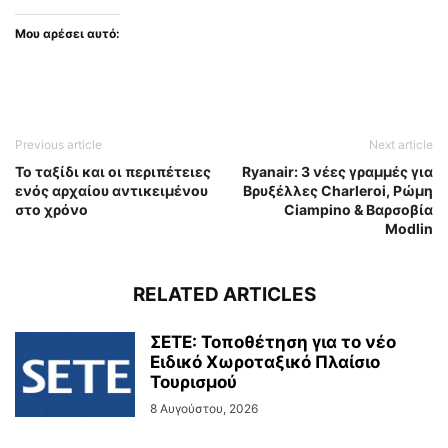
Μου αρέσει αυτό:
Previous article
Next article
Το ταξίδι και οι περιπέτειες
Ryanair: 3 νέες γραμμές για
ενός αρχαίου αντικειμένου
Βρυξέλλες Charleroi, Ρώμη
στο χρόνο
Ciampino & Βαρσοβία
Modlin
RELATED ARTICLES
ΣΕΤΕ: Τοποθέτηση για το νέο
Ειδικό Χωροταξικό Πλαίσιο
Τουρισμού
8 Αυγούστου, 2026