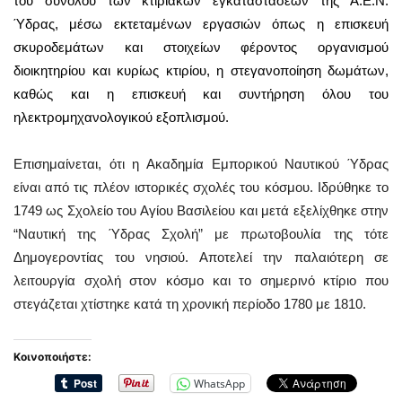
του συνόλου των κτιριακών εγκαταστάσεων της Α.Ε.Ν.
Ύδρας, μέσω εκτεταμένων εργασιών όπως η επισκευή
σκυροδεμάτων και στοιχείων φέροντος οργανισμού
διοικητηρίου και κυρίως κτιρίου, η στεγανοποίηση δωμάτων,
καθώς και η επισκευή και συντήρηση όλου του
ηλεκτρομηχανολογικού εξοπλισμού.
Επισημαίνεται, ότι η Ακαδημία Εμπορικού Ναυτικού Ύδρας
είναι από τις πλέον ιστορικές σχολές του κόσμου. Ιδρύθηκε το
1749 ως Σχολείο του Αγίου Βασιλείου και μετά εξελίχθηκε στην
“Ναυτική της Ύδρας Σχολή” με πρωτοβουλία της τότε
Δημογεροντίας του νησιού. Αποτελεί την παλαιότερη σε
λειτουργία σχολή στον κόσμο και το σημερινό κτίριο που
στεγάζεται χτίστηκε κατά τη χρονική περίοδο 1780 με 1810.
Κοινοποιήστε:
WhatsApp