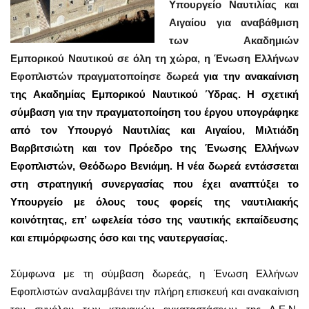
Υπουργείο Ναυτιλίας και
Αιγαίου
για αναβάθμιση
των Ακαδημιών
Εμπορικού Ναυτικού σε όλη τη χώρα, η Ένωση Ελλήνων
Εφοπλιστών πραγματοποίησε δωρεά
για την ανακαίνιση
της Ακαδημίας Εμπορικού Ναυτικού Ύδρας. Η σχετική
σύμβαση για την πραγματοποίηση του έργου υπογράφηκε
από τον
Υπουργό Ναυτιλίας και Αιγαίου, Μιλτιάδη
Βαρβιτσιώτη
και τον
Πρόεδρο
της Ένωσης Ελλήνων
Εφοπλιστών, Θεόδωρο Βενιάμη. Η νέα δωρεά εντάσσεται
στη στρατηγική συνεργασίας που έχει αναπτύξει το
Υπουργείο με όλους τους φορείς της ναυτιλιακής
κοινότητας, επ’ ωφελεία τόσο της ναυτικής εκπαίδευσης
και επιμόρφωσης όσο και της ναυτεργασίας.
Σύμφωνα με τη σύμβαση δωρεάς, η Ένωση Ελλήνων
Εφοπλιστών αναλαμβάνει την πλήρη επισκευή και ανακαίνιση