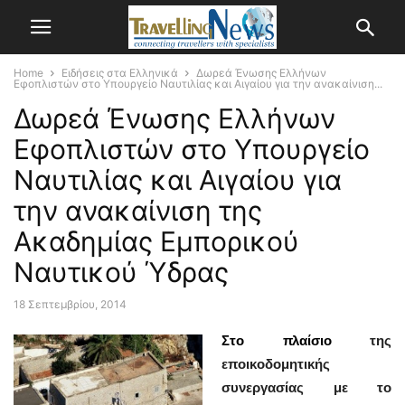
Home
Ειδήσεις στα Ελληνικά
Δωρεά Ένωσης Ελλήνων
Εφοπλιστών στο Υπουργείο Ναυτιλίας και Αιγαίου για την ανακαίνιση...
Δωρεά Ένωσης Ελλήνων
Εφοπλιστών στο Υπουργείο
Ναυτιλίας και Αιγαίου για
την ανακαίνιση της
Ακαδημίας Εμπορικού
Ναυτικού Ύδρας
18 Σεπτεμβρίου, 2014
Στο πλαίσιο
της
εποικοδομητικής
συνεργασίας με το