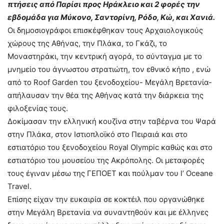
πτήσεις από Παρίσι προς Ηράκλειο και 2 φορές την
εβδομάδα για Μύκονο, Σαντορίνη, Ρόδο, Κώ, και Χανιά.
Οι δημοσιογράφοι επισκέφθηκαν τους Αρχαιολογικούς
χώρους της Αθήνας, την Πλάκα, το Γκάζι, το
Μοναστηράκι, την κεντρική αγορά, το σύνταγμα με το
μνημείο του άγνωστου στρατιώτη, τον εθνικό κήπο , ενώ
από το Roof Garden του ξενοδοχείου- Μεγάλη Βρετανία-
απήλαυσαν την θέα της Αθήνας κατά την διάρκεια της
φιλοξενίας τους.
Δοκίμασαν την ελληνική κουζίνα στην ταβέρνα του Ψαρά
στην Πλάκα, στον Ιστιοπλοϊκό στο Πειραιά και στο
εστιατόριο του ξενοδοχείου Royal Olympic καθώς και στο
εστιατόριο του μουσείου της Ακρόπολης. Οι μεταφορές
τους έγιναν μέσω της ΓΕΠΟΕΤ και πούλμαν του l’ Oceane
Travel.
Επίσης είχαν την ευκαιρία σε κοκτέιλ που οργανώθηκε
στην Μεγάλη Βρετανία να συναντηθούν και με έλληνες