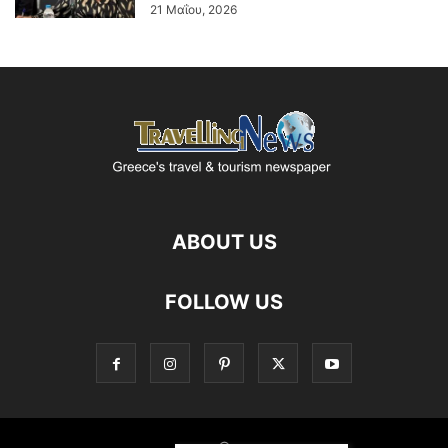
21 Μαΐου, 2026
ABOUT US
FOLLOW US
©