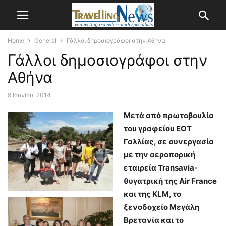
Home
General
Γάλλοι δημοσιογράφοι στην Αθήνα
Γάλλοι δημοσιογράφοι στην
Αθήνα
9 Ιουνίου, 2014
Μετά από πρωτοβουλία
του γραφείου ΕΟΤ
Γαλλίας, σε συνεργασία
με την αεροπορική
εταιρεία Transavia-
θυγατρική της Air France
και της KLM, το
ξενοδοχείο Μεγάλη
Βρετανία και το