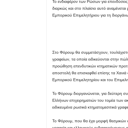
Το ενδιαφέρον των Ρώσων για επενδύσεις 
διαρκώς και στο πλαίσιο αυτό αναμένετα
Εμπορικού Επιμελητήριου για τη διοργά
Στο Φόρουμ θα συμμετάσχουν, τουλάχιστ
γραφείων, τα οποία ειδικεύονται στην πώ
προώθηση επενδυτικών κτηματικών προτ
αποστολή θα επισκεφθεί επίσης τα Χανιά
Εμπορικού Επιμελητηρίου και του Επιμελ
Το Φόρουμ διοργανώνεται, για δεύτερη συ
Ελλήνων επιχειρηματιών του τομέα των α
ειδικευμένα ρωσικά κτηματομεσιτικά γρα
Το Φόρουμ, που θα έχει μορφή θεσμικών
γραφεία και ελληνικούς ενδιαφερόμενους φο