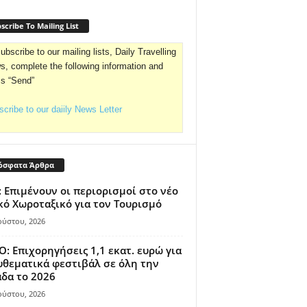
scribe To Mailing List
ubscribe to our mailing lists, Daily Travelling
, complete the following information and
ss “Send”
cribe to our daiily News Letter
όσφατα Άρθρα
 Επιμένουν οι περιορισμοί στο νέο
κό Χωροταξικό για τον Τουρισμό
ούστου, 2026
: Επιχορηγήσεις 1,1 εκατ. ευρώ για
θεματικά φεστιβάλ σε όλη την
δα το 2026
ούστου, 2026