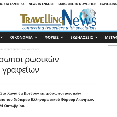
ΙΣ ΣΤΑ ΕΛΛΗΝΙΚΆ
NEWS IN ENGLISH
SUBSCRIBE TO NEWLETTER
TRAVELLING
ΟΙΚΟΝΟΜΙΑ
ΦΟΡΕΙΣ
ΕΚΔΗΛΩΣΕΙΣ
ΜΕΤΑ
ών κτηματομεσιτικών γραφείων
όσωποι ρωσικών
ν γραφείων
Στα Χανιά θα βρεθούν εκπρόσωποι ρωσικών
ίσιο του δεύτερου Ελληνορωσικού Φόρουμ Ακινήτων,
24 Οκτωβρίου.