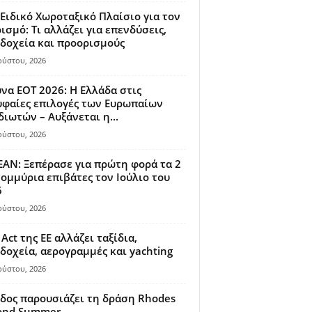
Ειδικό Χωροταξικό Πλαίσιο για τον
ισμό: Τι αλλάζει για επενδύσεις,
δοχεία και προορισμούς
ούστου, 2026
να ΕΟΤ 2026: Η Ελλάδα στις
φαίες επιλογές των Ευρωπαίων
διωτών – Αυξάνεται η...
ούστου, 2026
AN: Ξεπέρασε για πρώτη φορά τα 2
ομμύρια επιβάτες τον Ιούλιο του
6
ούστου, 2026
 Act της ΕΕ αλλάζει ταξίδια,
δοχεία, αερογραμμές και yachting
ούστου, 2026
δος παρουσιάζει τη δράση Rhodes
ond Summer