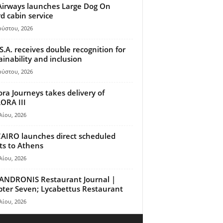
Airways launches Large Dog On
d cabin service
ούστου, 2026
S.A. receives double recognition for
ainability and inclusion
ούστου, 2026
ora Journeys takes delivery of
ORA III
λίου, 2026
AIRO launches direct scheduled
hts to Athens
λίου, 2026
ANDRONIS Restaurant Journal |
ter Seven; Lycabettus Restaurant
λίου, 2026