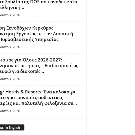
οβουλία της ΠΟΞ που αναδεικνύει
ελληνική...
ούστου, 2026
ση Ξενοδόχων Κερκύρας:
ντηση Εργασίας με τον Διοικητή
 Πυροσβεστικής Υπηρεσίας
ούστου, 2026
ισμός για Όλους 2026-2027:
νησαν οι αιτήσεις – Επιδότηση έως
ευρώ για διακοπές...
ούστου, 2026
gr Hotels & Resorts: Ένα καλοκαίρι
το γαστρονομία, αυθεντικές
ιρίες και πολυτελή φιλοξενία σε...
ούστου, 2026
s In English