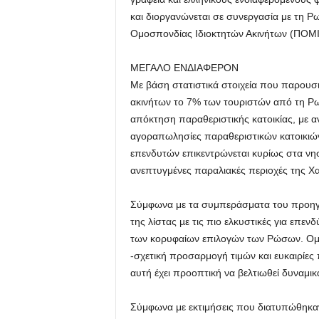
και διοργανώνεται σε συνεργασία με τη 
Ομοσπονδίας Ιδιοκτητών Ακινήτων (ΠΟΜΙ
ΜΕΓΑΛΟ ΕΝΔΙΑΦΕΡΟΝ
Με βάση στατιστικά στοιχεία που παρου
ακινήτων το 7% των τουριστών από τη Ρωσ
απόκτηση παραθεριστικής κατοικίας, με α
αγοραπωλησίες παραθεριστικών κατοικιώ
επενδυτών επικεντρώνεται κυρίως στα νησ
ανεπτυγμένες παραλιακές περιοχές της Χα
Σύμφωνα με τα συμπεράσματα του προηγο
της λίστας µε τις πιο ελκυστικές για επεν
των κορυφαίων επιλογών των Ρώσων. Ομως
-σχετική προσαρμογή τιμών και ευκαιρίες
αυτή έχει προοπτική να βελτιωθεί δυναμικ
Σύμφωνα με εκτιμήσεις που διατυπώθηκαν