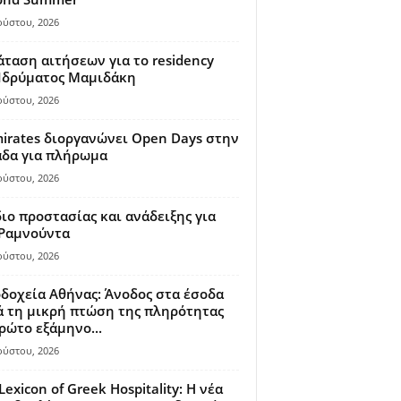
ούστου, 2026
ταση αιτήσεων για το residency
 Ιδρύματος Μαμιδάκη
ούστου, 2026
irates διοργανώνει Open Days στην
άδα για πλήρωμα
ούστου, 2026
ιο προστασίας και ανάδειξης για
 Ραμνούντα
ούστου, 2026
δοχεία Αθήνας: Άνοδος στα έσοδα
 τη μικρή πτώση της πληρότητας
ρώτο εξάμηνο...
ούστου, 2026
Lexicon of Greek Hospitality: Η νέα