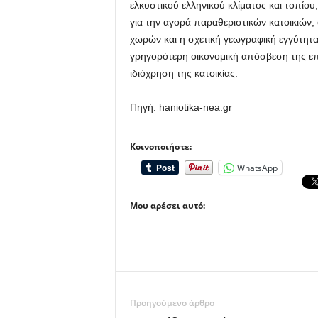
ελκυστικού ελληνικού κλίματος και τοπίο
για την αγορά παραθεριστικών κατοικιών,
χωρών και η σχετική γεωγραφική εγγύτητα
γρηγορότερη οικονομική απόσβεση της ε
ιδιόχρηση της κατοικίας.
Πηγή: haniotika-nea.gr
Κοινοποιήστε:
WhatsApp
Μου αρέσει αυτό:
Προηγούμενο άρθρο