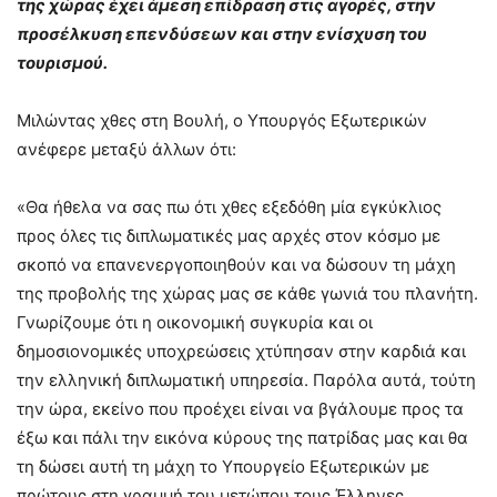
της χώρας έχει άμεση επίδραση στις αγορές, στην
προσέλκυση επενδύσεων και στην ενίσχυση του
τουρισμού.
Μιλώντας χθες στη Βουλή, ο Υπουργός Εξωτερικών
ανέφερε μεταξύ άλλων ότι:
«Θα ήθελα να σας πω ότι χθες εξεδόθη μία εγκύκλιος
προς όλες τις διπλωματικές μας αρχές στον κόσμο με
σκοπό να επανενεργοποιηθούν και να δώσουν τη μάχη
της προβολής της χώρας μας σε κάθε γωνιά του πλανήτη.
Γνωρίζουμε ότι η οικονομική συγκυρία και οι
δημοσιονομικές υποχρεώσεις χτύπησαν στην καρδιά και
την ελληνική διπλωματική υπηρεσία. Παρόλα αυτά, τούτη
την ώρα, εκείνο που προέχει είναι να βγάλουμε προς τα
έξω και πάλι την εικόνα κύρους της πατρίδας μας και θα
τη δώσει αυτή τη μάχη το Υπουργείο Εξωτερικών με
πρώτους στη γραμμή του μετώπου τους Έλληνες