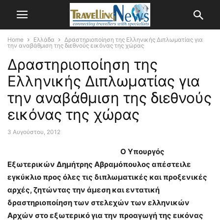
Home
Ελλάδα
Δραστηριοποίηση της Ελληνικής Διπλωματίας για
την αναβάθμιση της διεθνούς εικόνας της χώρας
Δραστηριοποίηση της
Ελληνικής Διπλωματίας για
την αναβάθμιση της διεθνούς
εικόνας της χώρας
3 Αυγούστου, 2012
Ο Υπουργός
Εξωτερικών Δημήτρης Αβραμόπουλος απέστειλε
εγκύκλιο προς όλες τις διπλωματικές και προξενικές
αρχές, ζητώντας την άμεση και εντατική
δραστηριοποίηση των στελεχών των ελληνικών
Αρχών στο εξωτερικό για την προαγωγή της εικόνας