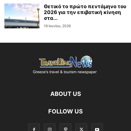
Θετικό το πρώτο πεντάμηνο του
2026 για την επιβατική κίνηση
στα...
19 Ιουνίου, 2026
ABOUT US
FOLLOW US