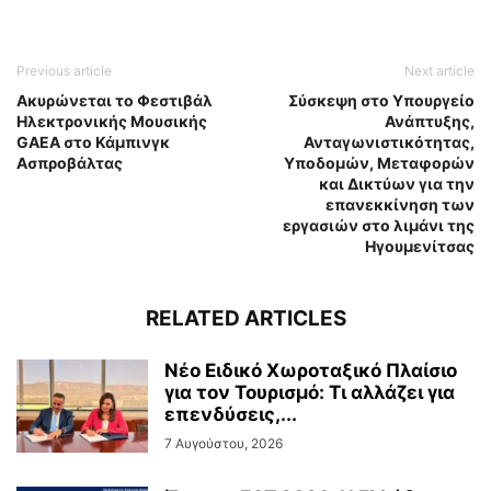
Previous article
Next article
Ακυρώνεται το Φεστιβάλ
Σύσκεψη στο Υπουργείο
Ηλεκτρονικής Μουσικής
Ανάπτυξης,
GAEA στο Κάμπινγκ
Ανταγωνιστικότητας,
Ασπροβάλτας
Υποδομών, Μεταφορών
και Δικτύων για την
επανεκκίνηση των
εργασιών στο λιμάνι της
Ηγουμενίτσας
RELATED ARTICLES
Νέο Ειδικό Χωροταξικό Πλαίσιο
για τον Τουρισμό: Τι αλλάζει για
επενδύσεις,...
7 Αυγούστου, 2026