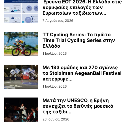
Έρευνα ΕΟΤ 2026: Η Ελλάδα στις
κορυφαίες επιλογές των
Ευρωπαίων ταξιδιωτών...
7 Αυγούστου, 2026
TT Cycling Series: Το πρώτο
Time Trial Cycling Series στην
Ελλάδα
1 Ιουλίου, 2026
Με 193 ομάδες και 270 αγώνες
το Stoiximan AegeanBall Festival
κατέρριψε...
1 Ιουλίου, 2026
Μετά την UNESCO, η Ερήνη
συνεχίζει το διεθνές μουσικό
της ταξίδι...
23 Ιουνίου, 2026