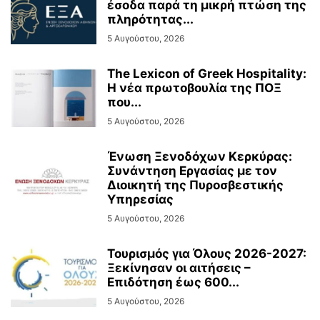
έσοδα παρά τη μικρή πτώση της
πληρότητας...
5 Αυγούστου, 2026
The Lexicon of Greek Hospitality:
Η νέα πρωτοβουλία της ΠΟΞ
που...
5 Αυγούστου, 2026
Ένωση Ξενοδόχων Κερκύρας:
Συνάντηση Εργασίας με τον
Διοικητή της Πυροσβεστικής
Υπηρεσίας
5 Αυγούστου, 2026
Τουρισμός για Όλους 2026-2027:
Ξεκίνησαν οι αιτήσεις –
Επιδότηση έως 600...
5 Αυγούστου, 2026