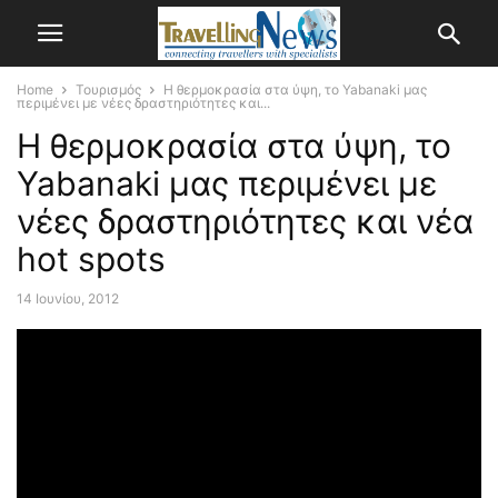
Home
Τουρισμός
Η θερμοκρασία στα ύψη, το Yabanaki μας
περιμένει με νέες δραστηριότητες και...
Η θερμοκρασία στα ύψη, το
Yabanaki μας περιμένει με
νέες δραστηριότητες και νέα
hot spots
14 Ιουνίου, 2012