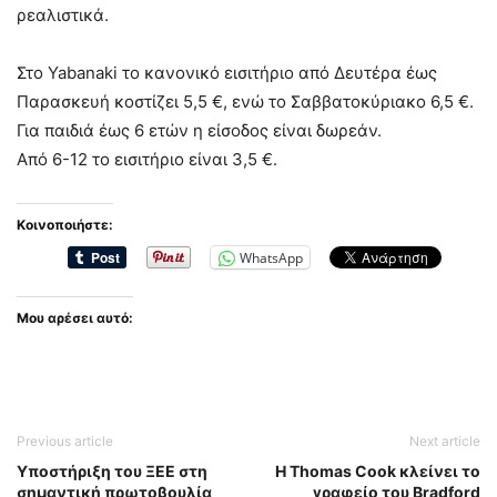
ρεαλιστικά.
Στο Yabanaki το κανονικό εισιτήριο από Δευτέρα έως
Παρασκευή κοστίζει 5,5 €, ενώ το Σαββατοκύριακο 6,5 €.
Για παιδιά έως 6 ετών η είσοδος είναι δωρεάν.
Από 6-12 το εισιτήριο είναι 3,5 €.
Κοινοποιήστε:
WhatsApp
Μου αρέσει αυτό:
Previous article
Next article
Υποστήριξη του ΞΕΕ στη
Η Thomas Cook κλείνει το
σημαντική πρωτοβουλία
γραφείο του Bradford