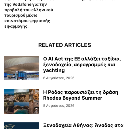
της Vodafone για την
προβολή του ελληνικού
τουρισμού μέσω
καινοτόμου ψηφιακής
εφαρμογής.
RELATED ARTICLES
Ο AI Act της ΕΕ αλλάζει ταξίδια,
ξενοδοχεία, αερογραμμές και
yachting
6 Αυγούστου, 2026
Η Ρόδος παρουσιάζει τη δράση
Rhodes Beyond Summer
5 Αυγούστου, 2026
Ξενοδοχεία Αθήνας: Άνοδος στα