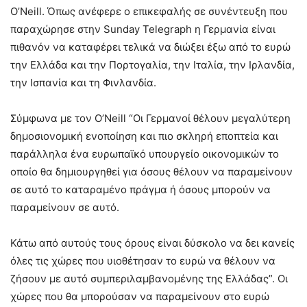
O’Neill. Όπως ανέφερε ο επικεφαλής σε συνέντευξη που
παραχώρησε στην Sunday Telegraph η Γερμανία είναι
πιθανόν να καταφέρει τελικά να διώξει έξω από το ευρώ
την Ελλάδα και την Πορτογαλία, την Ιταλία, την Ιρλανδία,
την Ισπανία και τη Φινλανδία.
Σύμφωνα με τον O’Neill “Οι Γερμανοί θέλουν μεγαλύτερη
δημοσιονομική ενοποίηση και πιο σκληρή εποπτεία και
παράλληλα ένα ευρωπαϊκό υπουργείο οικονομικών το
οποίο θα δημιουργηθεί για όσους θέλουν να παραμείνουν
σε αυτό το καταραμένο πράγμα ή όσους μπορούν να
παραμείνουν σε αυτό.
Κάτω από αυτούς τους όρους είναι δύσκολο να δει κανείς
όλες τις χώρες που υιοθέτησαν το ευρώ να θέλουν να
ζήσουν με αυτό συμπεριλαμβανομένης της Ελλάδας”. Οι
χώρες που θα μπορούσαν να παραμείνουν στο ευρώ