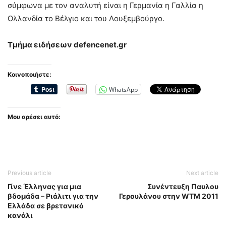
σύμφωνα με τον αναλυτή είναι η Γερμανία η Γαλλία η
Ολλανδία το Βέλγιο και του Λουξεμβούργο.
Τμήμα ειδήσεων defencenet.gr
Κοινοποιήστε:
WhatsApp
Μου αρέσει αυτό:
Previous article
Next article
Γίνε Έλληνας για μια
Συνέντευξη Παυλου
βδομάδα – Ριάλιτι για την
Γερουλάνου στην WTM 2011
Ελλάδα σε βρετανικό
κανάλι