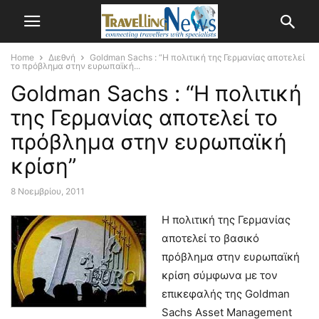
Home
Διεθνή
Goldman Sachs : “Η πολιτική της Γερμανίας αποτελεί
το πρόβλημα στην ευρωπαϊκή...
Goldman Sachs : “Η πολιτική
της Γερμανίας αποτελεί το
πρόβλημα στην ευρωπαϊκή
κρίση”
8 Νοεμβρίου, 2011
Η πολιτική της Γερμανίας
αποτελεί το βασικό
πρόβλημα στην ευρωπαϊκή
κρίση σύμφωνα με τον
επικεφαλής της Goldman
Sachs Asset Management