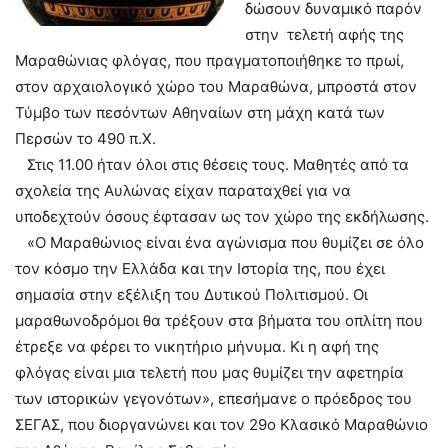
δώσουν δυναμικό παρόν
στην τελετή αφής της
Μαραθώνιας φλόγας, που πραγματοποιήθηκε το πρωί,
στον αρχαιολογικό χώρο του Μαραθώνα, μπροστά στον
Τύμβο των πεσόντων Αθηναίων στη μάχη κατά των
Περσών το 490 π.Χ.
Στις 11.00 ήταν όλοι στις θέσεις τους. Μαθητές από τα
σχολεία της Αυλώνας είχαν παραταχθεί για να
υποδεχτούν όσους έφτασαν ως τον χώρο της εκδήλωσης.
«Ο Μαραθώνιος είναι ένα αγώνισμα που θυμίζει σε όλο
τον κόσμο την Ελλάδα και την Ιστορία της, που έχει
σημασία στην εξέλιξη του Δυτικού Πολιτισμού. Οι
μαραθωνοδρόμοι θα τρέξουν στα βήματα του οπλίτη που
έτρεξε να φέρει το νικητήριο μήνυμα. Κι η αφή της
φλόγας είναι μια τελετή που μας θυμίζει την αφετηρία
των ιστορικών γεγονότων», επεσήμανε ο πρόεδρος του
ΣΕΓΑΣ, που διοργανώνει και τον 29ο Κλασικό Μαραθώνιο