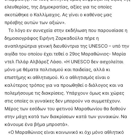
ελευθερίας, της Δημοκρατίας, αξίες για τις οποίες
σκοτώθηκε ο Καλλίμαχος. Ας γίνει ο καθένας μας
πρέσβης αυτών των αξιών».
Το λόγο εν συνεχεία στην εκδήλωση που παρουσίασε η
δημοσιογράφος Ειρήνη Ζαρκαδούλα πήρε η
αναπληρώτρια γενική διευθύντρια της UNESCO – υπό την
αιγίδα του οποίου έχει τεθεί ο 29ος Μαραθώνιος- Μαρία
ντελ Πιλάρ Αλβάρεζ Λάσο. «Η UNESCO δεν ασχολείται
μόνο με θέματα πολιτισμού και παιδείας, αλλά κι
επιστήμης κι αθλητισμού. Κι ο αθλητισμός είναι ο
καλύτερος τρόπος για να προωθηθεί ο διάλογος και να
πολεμήσουμε τις διακρίσεις. Υπάρχουν όμως και χώρες
στις οποίες οι γυναίκες δεν μπορούν να συμμετέχουν.
Μέρος των εσόδων του φετινού Μαραθωνίου θα δοθούν
στην μάχη κατά των διακρίσεων κατά των γυναικών. Να
κάνουμε ένα βήμα μπροστά».
«Ο Μαραθώνιος είναι κοινωνικό κι όχι μόνο αθλητικό