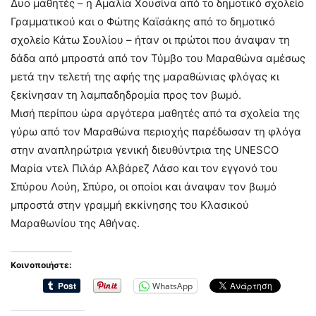
Δυο μαθητές – η Αμαλία Χουσίνα από το δημοτικό σχολείο
Γραμματικού και ο Φώτης Καϊσάκης από το δημοτικό
σχολείο Κάτω Σουλίου – ήταν οι πρώτοι που άναψαν τη
δάδα από μπροστά από τον Τύμβο του Μαραθώνα αμέσως
μετά την τελετή της αφής της μαραθώνιας φλόγας κι
ξεκίνησαν τη λαμπαδηδρομία προς τον βωμό.
Μισή περίπου ώρα αργότερα μαθητές από τα σχολεία της
γύρω από τον Μαραθώνα περιοχής παρέδωσαν τη φλόγα
στην αναπληρώτρια γενική διευθύντρια της UNESCO
Μαρία ντελ Πιλάρ Αλβάρεζ Λάσο και τον εγγονό του
Σπύρου Λούη, Σπύρο, οι οποίοι και άναψαν τον βωμό
μπροστά στην γραμμή εκκίνησης του Κλασικού
Μαραθωνίου της Αθήνας.
Κοινοποιήστε:
WhatsApp