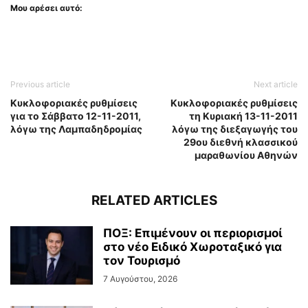
Μου αρέσει αυτό:
Previous article
Next article
Κυκλοφοριακές ρυθμίσεις
Κυκλοφοριακές ρυθμίσεις
για το Σάββατο 12-11-2011,
τη Κυριακή 13-11-2011
λόγω της Λαμπαδηδρομίας
λόγω της διεξαγωγής του
29ου διεθνή κλασσικού
μαραθωνίου Αθηνών
RELATED ARTICLES
ΠΟΞ: Επιμένουν οι περιορισμοί
στο νέο Ειδικό Χωροταξικό για
τον Τουρισμό
7 Αυγούστου, 2026