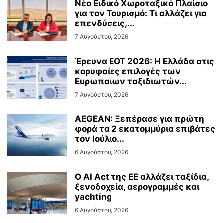
Νέο Ειδικό Χωροταξικό Πλαίσιο
για τον Τουρισμό: Τι αλλάζει για
επενδύσεις,...
7 Αυγούστου, 2026
Έρευνα ΕΟΤ 2026: Η Ελλάδα στις
κορυφαίες επιλογές των
Ευρωπαίων ταξιδιωτών...
7 Αυγούστου, 2026
AEGEAN: Ξεπέρασε για πρώτη
φορά τα 2 εκατομμύρια επιβάτες
τον Ιούλιο...
6 Αυγούστου, 2026
Ο AI Act της ΕΕ αλλάζει ταξίδια,
ξενοδοχεία, αερογραμμές και
yachting
6 Αυγούστου, 2026