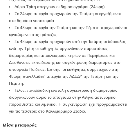
Αύριο Τρίτη απεργούν οι δημοσιογράφοι (24ωρη)
Σε 24ωρη απεργία προχωρούν την Τετάρτη οι εργαζόμενοι
στα δημόσια νοσοκομεία.
Σε 48ωρη απεργία την Τετάρτη και την Πέμπτη προχωρούν οι
εργαζόμενοι στις τράπεζες.
Σε 48ωρη απεργία προχωρούν από την Τετάρτη οι δάσκαλοι,
ενώ την Τρίτη οι καθηγητές οργανώνουν παραστάσεις
διαμαρτυρίας και αποκλεισμούς κτιρίων σε Περιφέρειες και
Διευθύνσεις εκπαίδευσης και συγκέντρωση διαμαρτυρίας στο
υπουργείο Παιδείας. Επίσης, οι καθηγητές συμμετέχουν στη
48ωρη πανελλαδική απεργία της ΑΔΕΔΥ την Τετάρτη και την
Πέμπτη.
Τέλος, πανελλαδική ένστολη συγκέντρωση διαμαρτυρίας
διοργανώνουν αύριο το απόγευμα στην Αθήνα αστυνομικοί,
πυροσβέστες και λιμενικοί. Η συγκέντρωση έχει προγραμματιστεί
για τις τέσσερις στο Καλλιμάρμαρο Στάδιο.
Μέσα μεταφοράς