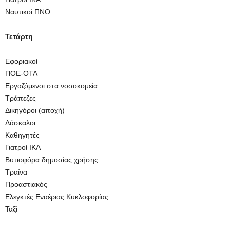
Ναυτικοί ΠΝΟ
Τετάρτη
Εφοριακοί
ΠΟΕ-ΟΤΑ
Εργαζόμενοι στα νοσοκομεία
Τράπεζες
Δικηγόροι (αποχή)
Δάσκαλοι
Καθηγητές
Γιατροί ΙΚΑ
Βυτιοφόρα δημοσίας χρήσης
Τραίνα
Προαστιακός
Ελεγκτές Εναέριας Κυκλοφορίας
Ταξί