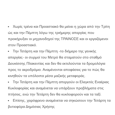
Χωρίς τρένα και Προαστιακό θα μείνει η χώρα από την Τρίτη
ώς και την Πέμπτη λόγω της τριήμερης απεργίας που
προκήρυξαν οι μηχανοδηγοί της ΤΡΑΙΝΟΣΕ και οι εργαζόμενοι
στον Προαστιακό.
Την Τετάρτη και την Πέμπτη -το διήμερο της γενικής
απεργίας- οι συρμοί του Μετρό θα σταματούν στο σταθμό
Δουκίσσης Πλακεντίας και δεν θα εκτελούνται τα δρομολόγια
προς το αεροδρόμιο. Αναμένονται αποφάσεις για το πώς θα
κινηθούν τα υπόλοιπα μέσα μαζικής μεταφοράς.
Την Τετάρτη και την Πέμπτη απεργούν οι Ελεγκτές Εναέριας
Κυκλοφορίας και αναμένεται να υπάρξουν προβλήματα στις
πτήσεις, ενώ την Τετάρτη δεν θα κυκλοφορούν και τα ταξί.
Επίσης, χειρόφρενο αναμένεται να σηκώσουν την Τετάρτη τα
βυτιοφόρα Δημόσιας Χρήσης