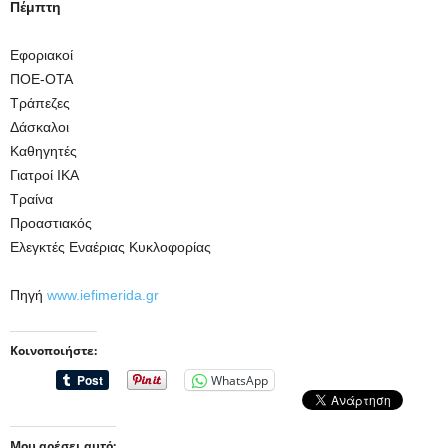
Πέμπτη
Εφοριακοί
ΠΟΕ-ΟΤΑ
Τράπεζες
Δάσκαλοι
Καθηγητές
Γιατροί ΙΚΑ
Τραίνα
Προαστιακός
Ελεγκτές Εναέριας Κυκλοφορίας
Πηγή
www.iefimerida.gr
Κοινοποιήστε:
WhatsApp
Μου αρέσει αυτό: