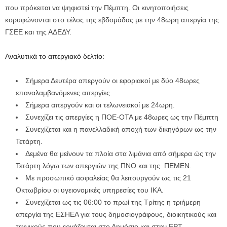
που πρόκειται να ψηφιστεί την Πέμπτη. Οι κινητοποιήσεις
κορυφώνονται στο τέλος της εβδομάδας με την 48ωρη απεργία της
ΓΣΕΕ και της ΑΔΕΔΥ.
Αναλυτικά το απεργιακό δελτίο:
Σήμερα Δευτέρα απεργούν οι εφοριακοί με δύο 48ωρες
επαναλαμβανόμενες απεργίες.
Σήμερα απεργούν και οι τελωνειακοί με 24ωρη.
Συνεχίζει τις απεργίες η ΠΟΕ-ΟΤΑ με 48ωρες ως την Πέμπτη
Συνεχίζεται και η πανελλαδική αποχή των δικηγόρων ως την
Τετάρτη.
Δεμένα θα μείνουν τα πλοία στα λιμάνια από σήμερα ώς την
Τετάρτη λόγω των απεργιών της ΠΝΟ και της ΠΕΜΕΝ.
Με προσωπικό ασφαλείας θα λειτουργούν ως τις 21
Οκτωβρίου οι υγειονομικές υπηρεσίες του ΙΚΑ.
Συνεχίζεται ως τις 06:00 το πρωί της Τρίτης η τριήμερη
απεργία της ΕΣΗΕΑ για τους δημοσιογράφους, διοικητικούς και
τεχνικούς που εργάζονται στο Δημόσιο και στην ΕΡΤ