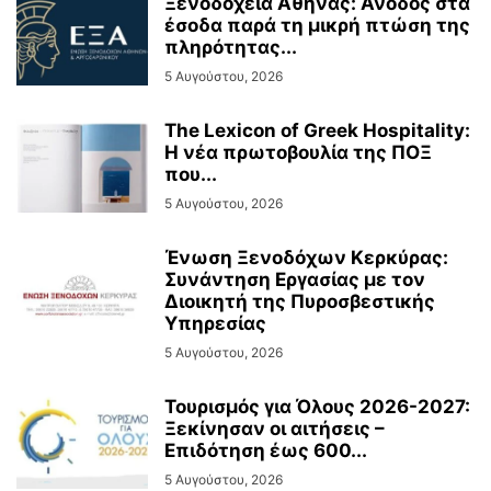
Ξενοδοχεία Αθήνας: Άνοδος στα
έσοδα παρά τη μικρή πτώση της
πληρότητας...
5 Αυγούστου, 2026
The Lexicon of Greek Hospitality:
Η νέα πρωτοβουλία της ΠΟΞ
που...
5 Αυγούστου, 2026
Ένωση Ξενοδόχων Κερκύρας:
Συνάντηση Εργασίας με τον
Διοικητή της Πυροσβεστικής
Υπηρεσίας
5 Αυγούστου, 2026
Τουρισμός για Όλους 2026-2027:
Ξεκίνησαν οι αιτήσεις –
Επιδότηση έως 600...
5 Αυγούστου, 2026