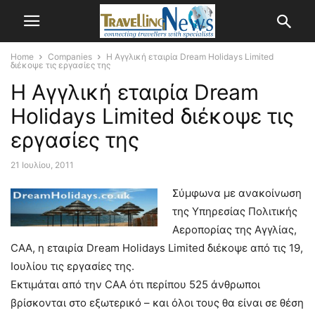
Home
Companies
Η Αγγλική εταιρία Dream Holidays Limited
διέκοψε τις εργασίες της
Η Αγγλική εταιρία Dream
Holidays Limited διέκοψε τις
εργασίες της
21 Ιουλίου, 2011
Σύμφωνα με ανακοίνωση
της Υπηρεσίας Πολιτικής
Αεροπορίας της Αγγλίας,
CAA, η εταιρία Dream Holidays Limited διέκοψε από τις 19,
Ιουλίου τις εργασίες της.
Εκτιμάται από την CAA ότι περίπου 525 άνθρωποι
βρίσκονται στο εξωτερικό – και όλοι τους θα είναι σε θέση