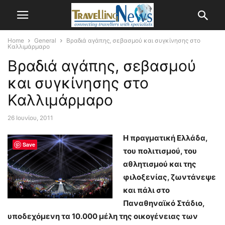
Home
General
Βραδιά αγάπης, σεβασμού και συγκίνησης στο
Καλλιμάρμαρο
Βραδιά αγάπης, σεβασμού
και συγκίνησης στο
Καλλιμάρμαρο
26 Ιουνίου, 2011
Η πραγματική Ελλάδα,
Save
του πολιτισμού, του
αθλητισμού και της
φιλοξενίας, ζωντάνεψε
και πάλι στο
Παναθηναϊκό Στάδιο,
υποδεχόμενη τα 10.000 μέλη της οικογένειας των