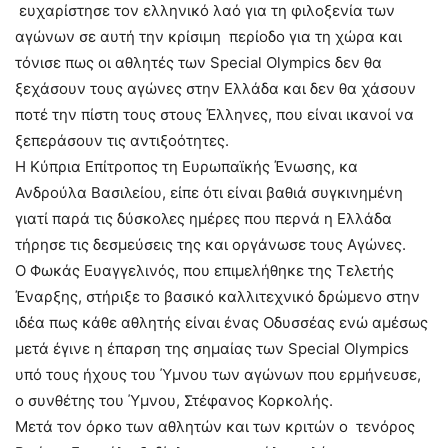
ευχαρίστησε τον ελληνικό λαό για τη φιλοξενία των
αγώνων σε αυτή την κρίσιμη περίοδο για τη χώρα και
τόνισε πως οι αθλητές των Special Olympics δεν θα
ξεχάσουν τους αγώνες στην Ελλάδα και δεν θα χάσουν
ποτέ την πίστη τους στους Έλληνες, που είναι ικανοί να
ξεπεράσουν τις αντιξοότητες.
Η Κύπρια Επίτροπος τη Ευρωπαϊκής Ένωσης, κα
Ανδρούλα Βασιλείου, είπε ότι είναι βαθιά συγκινημένη
γιατί παρά τις δύσκολες ημέρες που περνά η Ελλάδα
τήρησε τις δεσμεύσεις της και οργάνωσε τους Αγώνες.
Ο Φωκάς Ευαγγελινός, που επιμελήθηκε της Τελετής
Έναρξης, στήριξε το βασικό καλλιτεχνικό δρώμενο στην
ιδέα πως κάθε αθλητής είναι ένας Οδυσσέας ενώ αμέσως
μετά έγινε η έπαρση της σημαίας των Special Olympics
υπό τους ήχους του Ύμνου των αγώνων που ερμήνευσε,
ο συνθέτης του Ύμνου, Στέφανος Κορκολής.
Μετά τον όρκο των αθλητών και των κριτών ο τενόρος