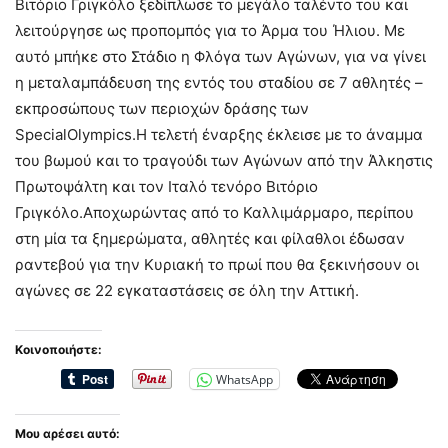
Βιτόριο Γριγκόλο ξεδίπλωσε το μεγάλο ταλέντο του και
λειτούργησε ως προπομπός για το Άρμα του Ήλιου. Με
αυτό μπήκε στο Στάδιο η Φλόγα των Αγώνων, για να γίνει
η μεταλαμπάδευση της εντός του σταδίου σε 7 αθλητές –
εκπροσώπους των περιοχών δράσης των
SpecialOlympics.Η τελετή έναρξης έκλεισε με το άναμμα
του βωμού και το τραγούδι των Αγώνων από την Άλκηστις
Πρωτοψάλτη και τον Ιταλό τενόρο Βιτόριο
Γριγκόλο.Αποχωρώντας από το Καλλιμάρμαρο, περίπου
στη μία τα ξημερώματα, αθλητές και φίλαθλοι έδωσαν
ραντεβού για την Κυριακή το πρωί που θα ξεκινήσουν οι
αγώνες σε 22 εγκαταστάσεις σε όλη την Αττική.
Κοινοποιήστε:
WhatsApp
Μου αρέσει αυτό: