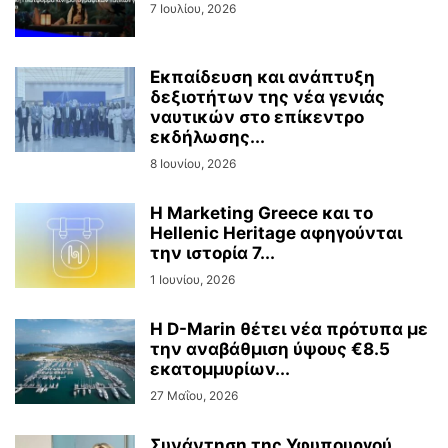
7 Ιουλίου, 2026
Εκπαίδευση και ανάπτυξη
δεξιοτήτων της νέα γενιάς
ναυτικών στο επίκεντρο
εκδήλωσης...
8 Ιουνίου, 2026
Η Marketing Greece και το
Hellenic Heritage αφηγούνται
την ιστορία 7...
1 Ιουνίου, 2026
Η D-Marin θέτει νέα πρότυπα με
την αναβάθμιση ύψους €8.5
εκατομμυρίων...
27 Μαΐου, 2026
Συνάντηση της Υφυπουργού