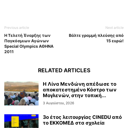
Previous article
Next article
Η Τελετή Έναρξης των
Βάλτε γραμμή πλεύσης από
Παγκόσμιων Αγώνων
15 ευρώ!
Special Olympics ΑΘΗΝΑ
2011
RELATED ARTICLES
Η Λίνα Μενδώνη απέδωσε το
αποκατεστημένο Κάστρο των
Μογλενών, στην τοπική...
3 Αυγούστου, 2026
3ο έτος λειτουργίας CINEDU από
το ΕΚΚΟΜΕΔ στα σχολεία