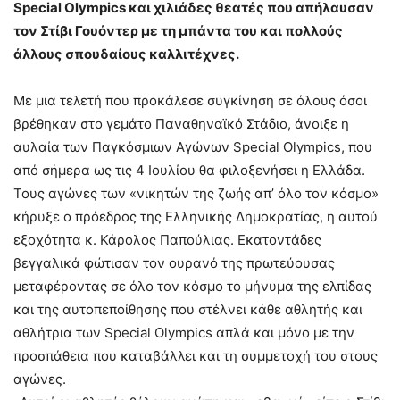
Special
Olympics
και χιλιάδες θεατές που απήλαυσαν
τον Στίβι Γουόντερ με τη μπάντα του και πολλούς
άλλους σπουδαίους καλλιτέχνες.
Με μια τελετή που προκάλεσε συγκίνηση σε όλους όσοι
βρέθηκαν στο γεμάτο Παναθηναϊκό Στάδιο, άνοιξε η
αυλαία των Παγκόσμιων Αγώνων Special Olympics, που
από σήμερα ως τις 4 Ιουλίου θα φιλοξενήσει η Ελλάδα.
Τους αγώνες των «νικητών της ζωής απ’ όλο τον κόσμο»
κήρυξε ο πρόεδρος της Ελληνικής Δημοκρατίας, η αυτού
εξοχότητα κ. Κάρολος Παπούλιας. Εκατοντάδες
βεγγαλικά φώτισαν τον ουρανό της πρωτεύουσας
μεταφέροντας σε όλο τον κόσμο το μήνυμα της ελπίδας
και της αυτοπεποίθησης που στέλνει κάθε αθλητής και
αθλήτρια των Special Olympics απλά και μόνο με την
προσπάθεια που καταβάλλει και τη συμμετοχή του στους
αγώνες.