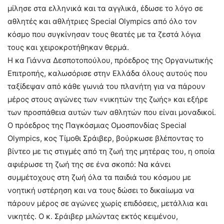
μίλησε στα ελληνικά και τα αγγλικά, έδωσε το λόγο σε
αθλητές και αθλήτριες Special Olympics από όλο τον
κόσμο που συγκίνησαν τους θεατές με τα ζεστά λόγια
τους και χειροκροτήθηκαν θερμά.
Η κα Γιάννα Δεσποτοπούλου, πρόεδρος της Οργανωτικής
Επιτροπής, καλωσόρισε στην Ελλάδα όλους αυτούς που
ταξίδεψαν από κάθε γωνιά του πλανήτη για να πάρουν
μέρος στους αγώνες των «νικητών της ζωής» και εξήρε
των προσπάθεια αυτών των αθλητών που είναι μοναδικοί.
Ο πρόεδρος της Παγκόσμιας Ομοσπονδίας Special
Olympics, κος Τίμοθι Σράιβερ, βούρκωσε βλέποντας το
βίντεο με τις στιγμές από τη ζωή της μητέρας του, η οποία
αφιέρωσε τη ζωή της σε ένα σκοπό: Να κάνει
συμμέτοχους στη ζωή όλα τα παιδιά του κόσμου με
νοητική υστέρηση και να τους δώσει το δικαίωμα να
πάρουν μέρος σε αγώνες χωρίς επιδόσεις, μετάλλια και
νικητές. Ο κ. Σράιβερ μιλώντας εκτός κειμένου,