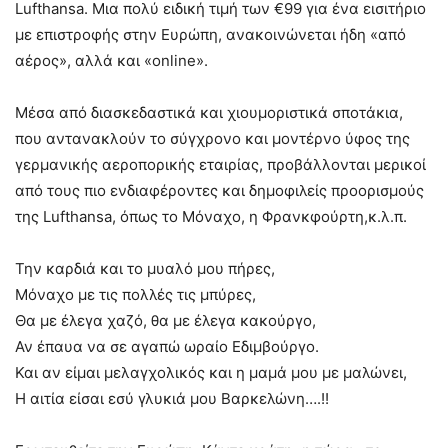
Lufthansa. Μια πολύ ειδική τιμή των €99 για ένα εισιτήριο
με επιστροφής στην Ευρώπη, ανακοινώνεται ήδη «από
αέρος», αλλά και «online».
Μέσα από διασκεδαστικά και χιουμοριστικά σποτάκια,
που αντανακλούν το σύγχρονο και μοντέρνο ύφος της
γερμανικής αεροπορικής εταιρίας, προβάλλονται μερικοί
από τους πιο ενδιαφέροντες και δημοφιλείς προορισμούς
της Lufthansa, όπως το Μόναχο, η Φρανκφούρτη,κ.λ.π.
Την καρδιά και το μυαλό μου πήρες,
Μόναχο με τις πολλές τις μπύρες,
Θα με έλεγα χαζό, θα με έλεγα κακούργο,
Αν έπαυα να σε αγαπώ ωραίο Εδιμβούργο.
Και αν είμαι μελαγχολικός και η μαμά μου με μαλώνει,
Η αιτία είσαι εσύ γλυκιά μου Βαρκελώνη….!!