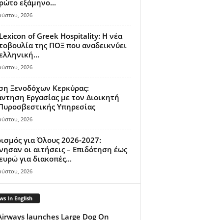
ρώτο εξάμηνο...
ούστου, 2026
Lexicon of Greek Hospitality: Η νέα
οβουλία της ΠΟΞ που αναδεικνύει
ελληνική...
ούστου, 2026
ση Ξενοδόχων Κερκύρας:
ντηση Εργασίας με τον Διοικητή
 Πυροσβεστικής Υπηρεσίας
ούστου, 2026
ισμός για Όλους 2026-2027:
νησαν οι αιτήσεις – Επιδότηση έως
ευρώ για διακοπές...
ούστου, 2026
s In English
Airways launches Large Dog On