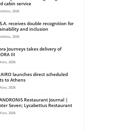
d cabin service
ούστου, 2026
S.A. receives double recognition for
ainability and inclusion
ούστου, 2026
ora Journeys takes delivery of
ORA III
λίου, 2026
AIRO launches direct scheduled
hts to Athens
λίου, 2026
ANDRONIS Restaurant Journal |
ter Seven; Lycabettus Restaurant
λίου, 2026