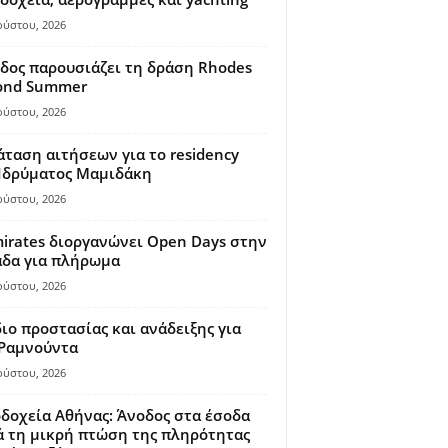
ούστου, 2026
δος παρουσιάζει τη δράση Rhodes
ond Summer
ούστου, 2026
ταση αιτήσεων για το residency
 Ιδρύματος Μαμιδάκη
ούστου, 2026
irates διοργανώνει Open Days στην
άδα για πλήρωμα
ούστου, 2026
ιο προστασίας και ανάδειξης για
 Ραμνούντα
ούστου, 2026
δοχεία Αθήνας: Άνοδος στα έσοδα
 τη μικρή πτώση της πληρότητας