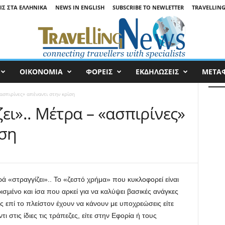
ΙΣ ΣΤΑ ΕΛΛΗΝΙΚΆ
NEWS IN ENGLISH
SUBSCRIBE TO NEWLETTER
TRAVELLING
ΟΙΚΟΝΟΜΙΑ
ΦΟΡΕΙΣ
ΕΚΔΗΛΩΣΕΙΣ
ΜΕΤΑ
ασπιρίνες» απέναντι στην κρίση
ει».. Μέτρα – «ασπιρίνες»
ίση
ά «στραγγίζει».. Το «ζεστό χρήμα» που κυκλοφορεί είναι
ισμένο και ίσα που αρκεί για να καλύψει βασικές ανάγκες
 επί το πλείστον έχουν να κάνουν με υποχρεώσεις είτε
τι στις ίδιες τις τράπεζες, είτε στην Εφορία ή τους