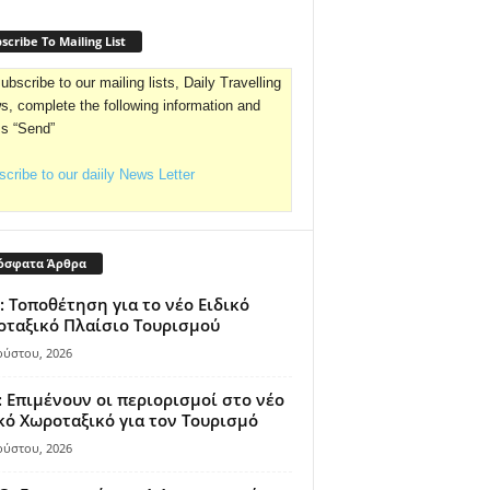
scribe To Mailing List
ubscribe to our mailing lists, Daily Travelling
, complete the following information and
ss “Send”
cribe to our daiily News Letter
όσφατα Άρθρα
: Τοποθέτηση για το νέο Ειδικό
ταξικό Πλαίσιο Τουρισμού
ούστου, 2026
 Επιμένουν οι περιορισμοί στο νέο
κό Χωροταξικό για τον Τουρισμό
ούστου, 2026