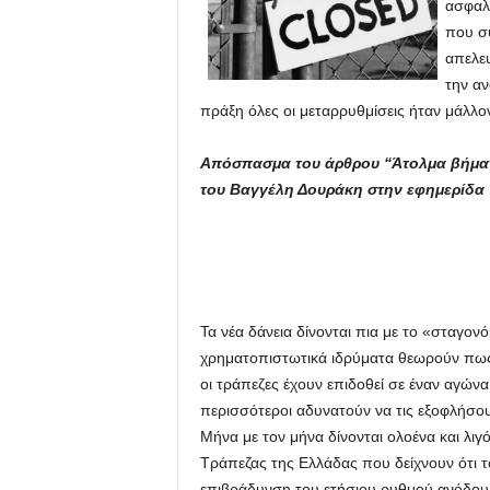
ασφαλι
που συ
απελευ
την αν
πράξη όλες οι μεταρρυθμίσεις ήταν μάλλον
Απόσπασμα του άρθρου “Άτολμα βήματ
του Βαγγέλη Δουράκη στην εφημερίδα Τ
Τα νέα δάνεια δίνονται πια με το «σταγονό
χρηματοπιστωτικά ιδρύματα θεωρούν πως
οι τράπεζες έχουν επιδοθεί σε έναν αγών
περισσότεροι αδυνατούν να τις εξοφλήσου
Μήνα με τον μήνα δίνονται ολοένα και λιγό
Τράπεζας της Ελλάδας που δείχνουν ότι 
επιβράδυνση του ετήσιου ρυθμού ανόδου 