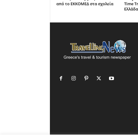
από το ΕΚΚΟΜΕΔ στα σχολεία
Time Tr
Ελλάδα