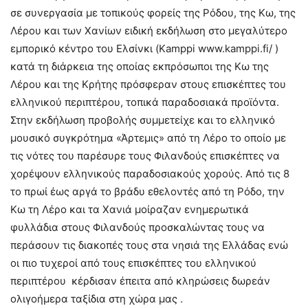
σε συνεργασία με τοπικούς φορείς της Ρόδου, της Κω, της
Λέρου και των Χανίων ειδική εκδήλωση στο μεγαλύτερο
εμπορικό κέντρο του Ελσίνκι (Kamppi www.kamppi.fi/ )
κατά τη διάρκεια της οποίας εκπρόσωποι της Κω της
Λέρου και της Κρήτης πρόσφεραν στους επισκέπτες του
ελληνικού περιπτέρου, τοπικά παραδοσιακά προϊόντα.
Στην εκδήλωση προβολής συμμετείχε και το ελληνικό
μουσικό συγκρότημα «Άρτεμις» από τη Λέρο το οποίο με
τις νότες του παρέσυρε τους Φιλανδούς επισκέπτες να
χορέψουν ελληνικούς παραδοσιακούς χορούς. Από τις 8
το πρωί έως αργά το βράδυ εθελοντές από τη Ρόδο, την
Κω τη Λέρο και τα Χανιά μοίραζαν ενημερωτικά
φυλλάδια στους Φιλανδούς προσκαλώντας τους να
περάσουν τις διακοπές τους στα νησιά της Ελλάδας ενώ
οι πιο τυχεροί από τους επισκέπτες του ελληνικού
περιπτέρου κέρδισαν έπειτα από κληρώσεις δωρεάν
ολιγοήμερα ταξίδια στη χώρα μας .