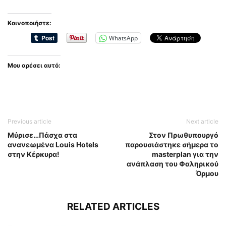
Κοινοποιήστε:
WhatsApp
Μου αρέσει αυτό:
Previous article
Next article
Μύρισε…Πάσχα στα
Στον Πρωθυπουργό
ανανεωμένα Louis Hotels
παρουσιάστηκε σήμερα το
στην Κέρκυρα!
masterplan για την
ανάπλαση του Φαληρικού
Όρμου
RELATED ARTICLES