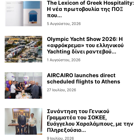
The Lexicon of Greek Hospitality:
Η νέα πρωτοβουλία της ΠΟΞ
που...
5 Αυγούστου, 2026
Olympic Yacht Show 2026: Η
«αφρόκρεμα» του ελληνικού
Yachting δίνει ραντεβού...
1 Αυγούστου, 2026
AIRCAIRO launches direct
scheduled flights to Athens
27 Ιουλίου, 2026
Συνάντηση του Γενικού
Γραμματέα του ΣΟΚΕΕ,
Ευάγγελου Χαραλάμπους, με την
Πληρεξούσιο...
9 Ιουλίου, 2026